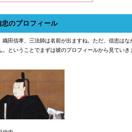
信忠のプロフィール
、織田信孝、三法師は名前が出ますね。ただ、信忠はな
ん。ということでまずは彼のプロフィールから見ていき