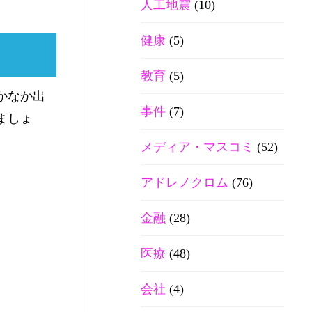
人工地震
(10)
健康
(5)
教育
(5)
かなか出
事件
(7)
ましょ
メディア・マスコミ
(52)
アドレノクロム
(76)
金融
(28)
医療
(48)
会社
(4)