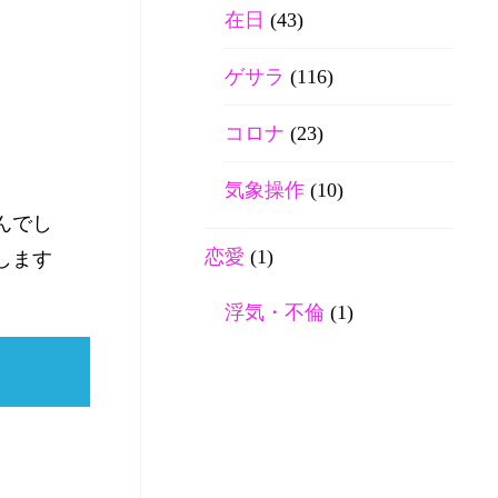
在日
(43)
ゲサラ
(116)
コロナ
(23)
気象操作
(10)
んでし
恋愛
(1)
します
浮気・不倫
(1)