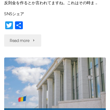
反則金を作るとか言われてますね。これはその時ま …
は
っ
SNSシェア
何
て
T
共
か？"
る
w
有
itt
"自
Read more
の？
er
転
警
車
察
の
と
罰
創
則
価