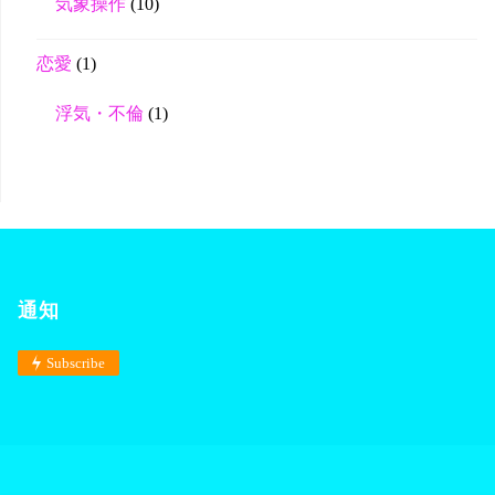
気象操作
(10)
恋愛
(1)
浮気・不倫
(1)
通知
Subscribe