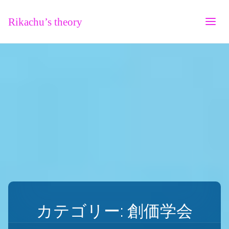
Rikachu’s theory
カテゴリー:
創価学会