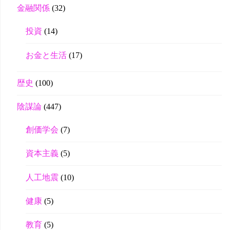
金融関係
(32)
投資
(14)
お金と生活
(17)
歴史
(100)
陰謀論
(447)
創価学会
(7)
資本主義
(5)
人工地震
(10)
健康
(5)
教育
(5)