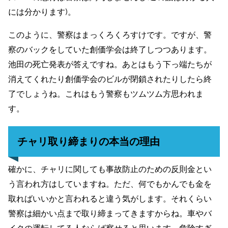
には分かります)。
このように、警察はまっくろくろすけです。ですが、警
察のバックをしていた創価学会は終了しつつあります。
池田の死亡発表が答えですね。あとはもう下っ端たちが
消えてくれたり創価学会のビルが閉鎖されたりしたら終
了でしょうね。これはもう警察もツムツム方思われま
す。
チャリ取り締まりの本当の理由
確かに、チャリに関しても事故防止のための反則金とい
う言われ方はしていますね。ただ、何でもかんでも金を
取ればいいかと言われると違う気がします。それくらい
警察は細かい点まで取り締まってきますからね。車やバ