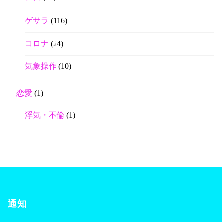
ゲサラ
(116)
コロナ
(24)
気象操作
(10)
恋愛
(1)
浮気・不倫
(1)
通知