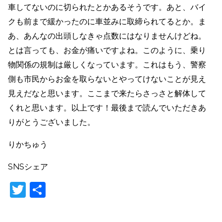
車してないのに切られたとかあるそうです。あと、バイ
クも前まで緩かったのに車並みに取締られてるとか。ま
あ、あんなの出頭しなきゃ点数にはなりませんけどね。
とは言っても、お金が痛いですよね。このように、乗り
物関係の規制は厳しくなっています。これはもう、警察
側も市民からお金を取らないとやってけないことが見え
見えだなと思います。ここまで来たらさっさと解体して
くれと思います。以上です！最後まで読んでいただきあ
りがとうございました。
りかちゅう
SNSシェア
T
共
w
有
itt