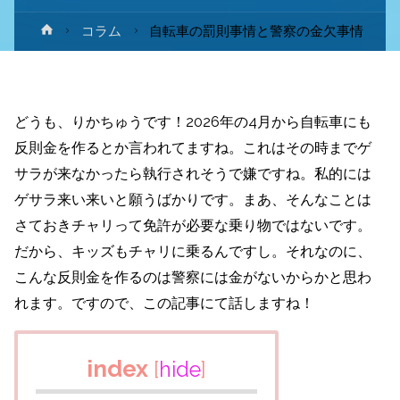
ホ
コラム
自転車の罰則事情と警察の金欠事情
ー
ム
どうも、りかちゅうです！2026年の4月から自転車にも
反則金を作るとか言われてますね。これはその時までゲ
サラが来なかったら執行されそうで嫌ですね。私的には
ゲサラ来い来いと願うばかりです。まあ、そんなことは
さておきチャリって免許が必要な乗り物ではないです。
だから、キッズもチャリに乗るんですし。それなのに、
こんな反則金を作るのは警察には金がないからかと思わ
れます。ですので、この記事にて話しますね！
index
[
hide
]