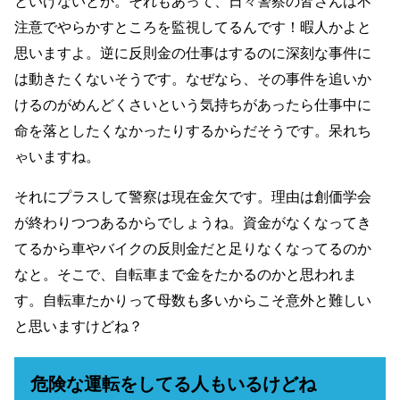
といけないとか。それもあって、日々警察の皆さんは不
注意でやらかすところを監視してるんです！暇人かよと
思いますよ。逆に反則金の仕事はするのに深刻な事件に
は動きたくないそうです。なぜなら、その事件を追いか
けるのがめんどくさいという気持ちがあったら仕事中に
命を落としたくなかったりするからだそうです。呆れち
ゃいますね。
それにプラスして警察は現在金欠です。理由は創価学会
が終わりつつあるからでしょうね。資金がなくなってき
てるから車やバイクの反則金だと足りなくなってるのか
なと。そこで、自転車まで金をたかるのかと思われま
す。自転車たかりって母数も多いからこそ意外と難しい
と思いますけどね？
危険な運転をしてる人もいるけどね