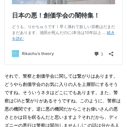
それで、警察と創価学会に関しては繋がりはあります。
どうやら創価学会のお気に入りの人を上層部にするそう
ですね。そういうネタはどこにでもあります。また、警
察はCIAと繋がりがあるそうですね。このように、警察は
悪の機関です。逆に悪の機関だからこそお偉いさんの悪
さとかは目を瞑るんだと思いますよ？それだから、ディ
ズニーの悪行は警察は関与しませんし(この話は分かる人