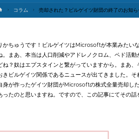
ホ
コラム
売却された？ビルゲイツ財団の終了のお知ら
ー
ム
かちゅうです！ビルゲイツはMicrosoftが本業みたい
ね。まあ、本当は人口削減やアドレノクロム、ペド活動
どね？奴はエプスタインと繋がっていますから。まあ、
おきビルゲイツ関係であるニュースが出てきました。そ
身が作ったゲイツ財団がMicrosoftの株式全量売却し
あったのと思いますね。ですので、この記事にてその話