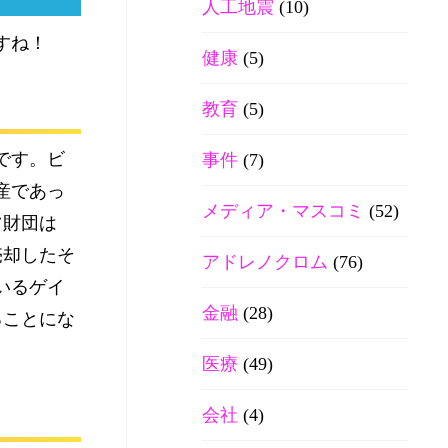
人工地震
(10)
すね！
健康
(5)
教育
(5)
です。ビ
事件
(7)
産であっ
メディア・マスコミ
(52)
ツ財団は
で売却したそ
アドレノクロム
(76)
いるゲイ
金融
(28)
ることにな
医療
(49)
会社
(4)