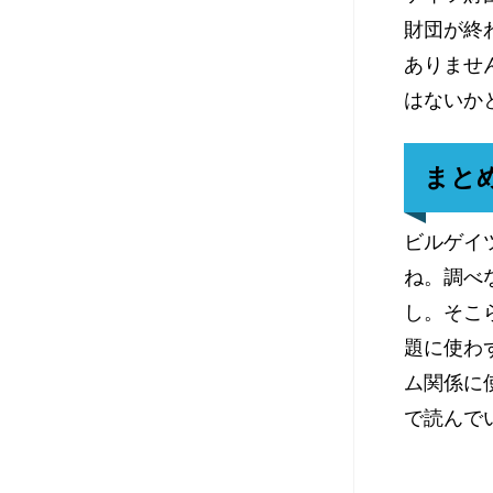
財団が終
ありませ
はないか
まと
ビルゲイ
ね。調べ
し。そこ
題に使わ
ム関係に
で読んで