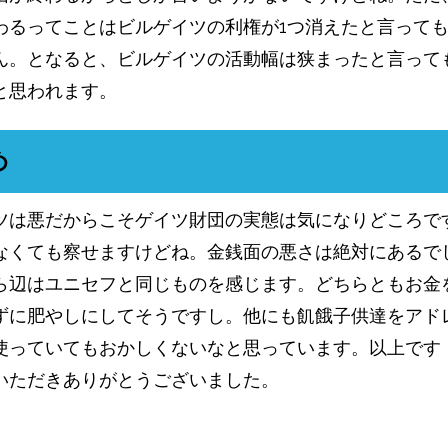
わるってことはビルゲイツの利権が1つ消えたと言って
ん。となると、ビルゲイツの活動幅は狭まったと言って
と思われます。
め
ツは悪だからこそゲイツ財団の実態は気になりどころで
なくても察せますけどね。金銭面の悪さは絶対にあるで
ら辺はユニセフと同じものを感じます。どちらともお金
ずに肥やしにしてそうですし。他にも飢餓子供達をアド
使っていてもおかしくないなと思っています。以上です
いただきありがとうございました。