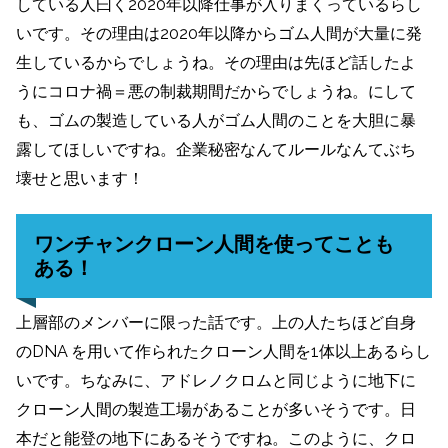
している人曰く2020年以降仕事が入りまくっているらし
いです。その理由は2020年以降からゴム人間が大量に発
生しているからでしょうね。その理由は先ほど話したよ
うにコロナ禍＝悪の制裁期間だからでしょうね。にして
も、ゴムの製造している人がゴム人間のことを大胆に暴
露してほしいですね。企業秘密なんてルールなんてぶち
壊せと思います！
ワンチャンクローン人間を使ってことも
ある！
上層部のメンバーに限った話です。上の人たちほど自身
のDNA を用いて作られたクローン人間を1体以上あるらし
いです。ちなみに、アドレノクロムと同じように地下に
クローン人間の製造工場があることが多いそうです。日
本だと能登の地下にあるそうですね。このように、クロ