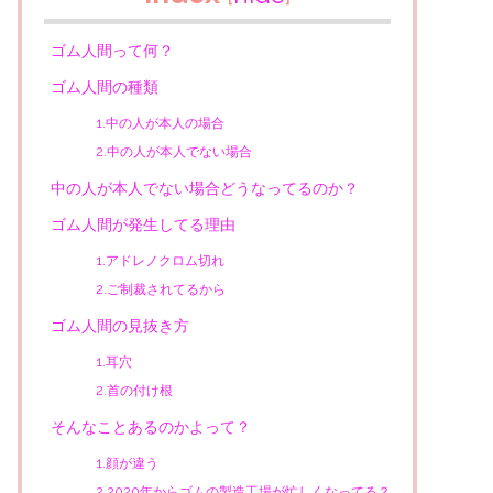
ゴム人間って何？
ゴム人間の種類
1.中の人が本人の場合
2.中の人が本人でない場合
中の人が本人でない場合どうなってるのか？
ゴム人間が発生してる理由
1.アドレノクロム切れ
2.ご制裁されてるから
ゴム人間の見抜き方
1.耳穴
2.首の付け根
そんなことあるのかよって？
1.顔が違う
2.2020年からゴムの製造工場が忙しくなってる？