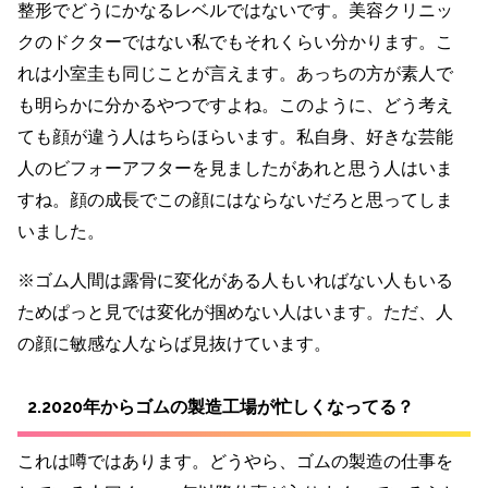
整形でどうにかなるレベルではないです。美容クリニッ
クのドクターではない私でもそれくらい分かります。こ
れは小室圭も同じことが言えます。あっちの方が素人で
も明らかに分かるやつですよね。このように、どう考え
ても顔が違う人はちらほらいます。私自身、好きな芸能
人のビフォーアフターを見ましたがあれと思う人はいま
すね。顔の成長でこの顔にはならないだろと思ってしま
いました。
※ゴム人間は露骨に変化がある人もいればない人もいる
ためぱっと見では変化が掴めない人はいます。ただ、人
の顔に敏感な人ならば見抜けています。
2.2020年からゴムの製造工場が忙しくなってる？
これは噂ではあります。どうやら、ゴムの製造の仕事を