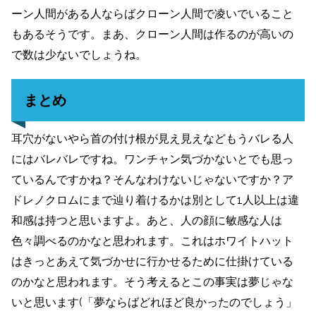
ーン人間がある人ならばクローン人間で凌いでいること
もあるそうです。まあ、クローン人間は作るのが高いの
で数は少ないでしょうね。
まとめ
耳穴がないやら首の付け根が見え見えなどもうバレる人
にはバレバレですね。ワンチャン気づかないとでも思っ
ているんですかね？そんなわけないじゃないですか？ア
ドレノクロムにまで辿り着けるかは別として1人以上は違
和感は持つと思いますよ。あと、人の顔に敏感な人は
色々調べるのかなと思われます。これはホワイトハット
はきっとあえて気づかせに行かせるために仕掛けている
のかなと思われます。そう考えるとこの事実は夢じゃな
いと思います(「夢ならばどれほど良かったのでしょう」