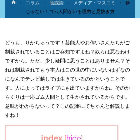
ホ
コラム
陰謀論
メディア・マスコミ
夢
ー
じゃない！ゴム人間がいる理由と見抜き方
ム
どうも、りかちゅうです！芸能人やお偉いさんたちがご
制裁されていることはご存知ですよね？奴らは悪なわけ
ですから。ただ、少し疑問に思うことはありません？そ
れは制裁されてもう本人はこの世の中にいないはずなの
になんでテレビ越しでは生きているのかということで
す。人によってはライブにも出ていますからね。そのか
らくりは一応ゴム人間として生かされているからです。
意味がわからないって？この記事にてちゃんと解説しま
すね！
index
[
hide
]