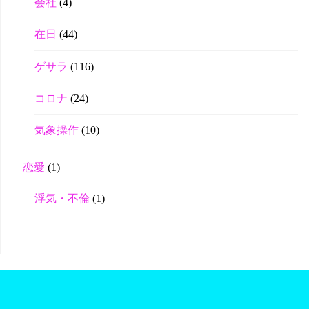
会社
(4)
在日
(44)
ゲサラ
(116)
コロナ
(24)
気象操作
(10)
恋愛
(1)
浮気・不倫
(1)