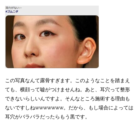
この写真なんて露骨すぎます。このようなことを踏まえ
ても、横顔って嘘がつけませんね。あと、耳穴って整形
できないらしいんですよ。そんなところ施術する理由も
ないですしねwwwwwww。だから、もし場合によっては
耳穴がバラバラだったらもう黒です。