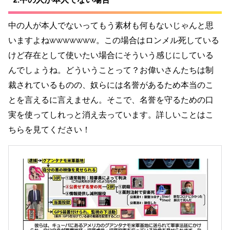
中の人が本人でないってもう素材も何もないじゃんと思
いますよねwwwwwww。この場合はロンメル死している
けど存在として使いたい場合にそういう感じにしている
んでしょうね。どういうことって？お偉いさんたちは制
裁されているものの、奴らには名誉があるため本当のこ
とを言えるに言えません。そこで、名誉を守るための口
実を使ってしれっと消え去っています。詳しいことはこ
ちらを見てください！