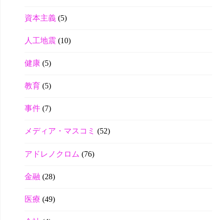
資本主義
(5)
人工地震
(10)
健康
(5)
教育
(5)
事件
(7)
メディア・マスコミ
(52)
アドレノクロム
(76)
金融
(28)
医療
(49)