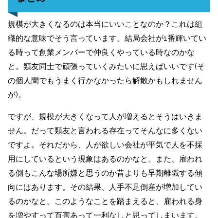
規模が大きくなるのは本当にいいことなのか？これは組
織的な意味でそう言っています。結局会社が1番輝いてい
る時って創業メンバーで仲良くやっている時なのかな
と。類友同士で頑張っていくみたいに思えばいいです(そ
の個人間でもうまく行かなかったら解散かもしれません
が)。
ですが、規模が大きくなって人が増えるとそうはいきま
せん。だって類友と言われる存在ってそんなに多くない
ですよ。それだから、人が欲しい会社が平気で人を不採
用にしているという現象はあるのかなと。また、雇われ
る側もこんな場所嫌と思うのか昔よりも早期離職する傾
向にはあります。その結果、人手不足倒産が増加してい
るのかなと。このようなことを踏まえると、雇われる身
を増やすって百害あって一利なしと思ってしまいます。