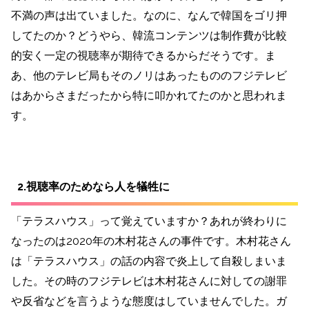
不満の声は出ていました。なのに、なんで韓国をゴリ押
してたのか？どうやら、韓流コンテンツは制作費が比較
的安く一定の視聴率が期待できるからだそうです。ま
あ、他のテレビ局もそのノリはあったもののフジテレビ
はあからさまだったから特に叩かれてたのかと思われま
す。
2.視聴率のためなら人を犠牲に
「テラスハウス」って覚えていますか？あれが終わりに
なったのは2020年の木村花さんの事件です。木村花さん
は「テラスハウス」の話の内容で炎上して自殺しまいま
した。その時のフジテレビは木村花さんに対しての謝罪
や反省などを言うような態度はしていませんでした。ガ