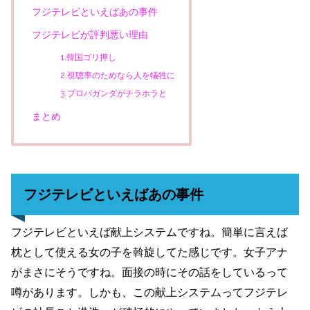
フジテレビといえばあの事件
フジテレビが評判悪い理由
1.韓国ゴリ押し
2.視聴率のためなら人を犠牲に
3.プロパガンダがチラホラと
まとめ
フジテレビといえばあの事件
フジテレビといえば献上システムですね。簡単に言えば
枕として使える女の子を斡旋してた感じです。女子アナ
がまさにそうですね。面接の時にその話をしているって
噂があります。しかも、この献上システムってフジテレ