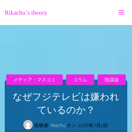
Rikachu’s theory
メディア・マスコミ
コラム
陰謀論
なぜフジテレビは嫌われ
ているのか？
投稿者:
rikachu
オン
2026年7月2日