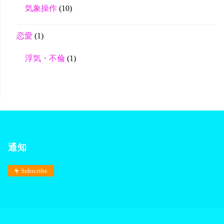
気象操作
(10)
恋愛
(1)
浮気・不倫
(1)
通知
Subscribe