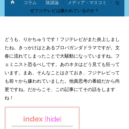
ホ
コラム
陰謀論
メディア・マスコミ
な
ー
ぜフジテレビは嫌われているのか？
ム
どうも、りかちゅうです！フジテレビがまた炎上しまし
たね。きっかけはとあるプロパガンダドラマですが。文
春に流れてしまったことで大騒動になっていますね。フ
ェミニスト恐るべしです。あのネタはどう見ても狂って
います。まあ、そんなことはさておき、フジテレビって
も前々から嫌われていました。他責思考の番組だから尚
更ですね。だからこそ、この記事にてその話をします
ね！
index
[
hide
]