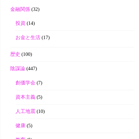
金融関係
(32)
投資
(14)
お金と生活
(17)
歴史
(100)
陰謀論
(447)
創価学会
(7)
資本主義
(5)
人工地震
(10)
健康
(5)