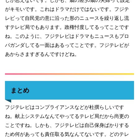
しか思えないです。しかも、歳の差30歳の夫婦って設定
がキモいです。これはドラマだけではないです。フジテ
レビって自民党の意に沿った形のニュースを繰り返し流
すテレビ局でもあります。政権忖度してるってことです
ね。このように、フジテレビはドラマもニュースもプロ
パガンダしてる一面はあるってことです。フジテレビが
あからさますぎるんですけどね。
まとめ
フジテレビはコンプライアンスなどが杜撰らしいです
ね。献上システムなんてやってるテレビ局だから尚更の
ことですね。しかも、フジテレビは自己保身ばかりする
ため何があっても責任取る気なんてないです。どのテレ