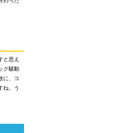
終わった
すと思え
ック騒動
故に、コ
すね。う