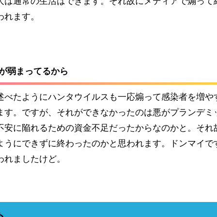
人は通常の生活はできます。それ故にメディアで煽って
われます。
力が弱まってるから
述べたようにハンタウイルスも一応煽って感染者を増や
ます。ですが、それができなかったのは悪がプランデミ
不安に陥れるための資金不足だったからなのかと。それ
ようにできずに終わったのかと思われます。ドンマイで
われましたけど。
め