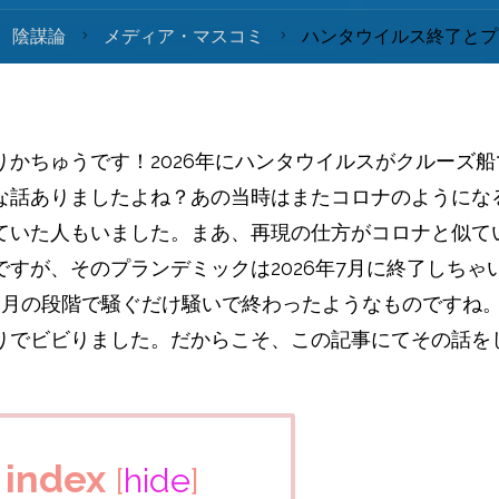
陰謀論
メディア・マスコミ
ハンタウイルス終了とプ
りかちゅうです！2026年にハンタウイルスがクルーズ
な話ありましたよね？あの当時はまたコロナのようにな
ていた人もいました。まあ、再現の仕方がコロナと似て
ですが、そのプランデミックは2026年7月に終了しちゃ
5月の段階で騒ぐだけ騒いで終わったようなものですね
りでビビりました。だからこそ、この記事にてその話を
index
[
hide
]