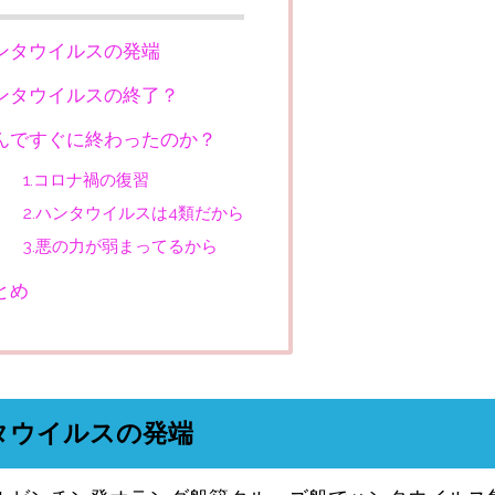
ンタウイルスの発端
ンタウイルスの終了？
んですぐに終わったのか？
1.コロナ禍の復習
2.ハンタウイルスは4類だから
3.悪の力が弱まってるから
とめ
タウイルスの発端