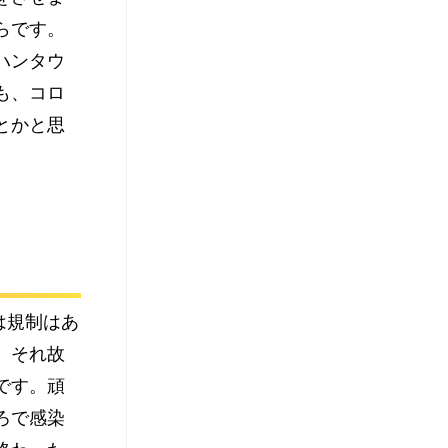
らです。
ハンタウ
も、コロ
とかと思
は規制はあ
。それ故
です。頑
ろで感染