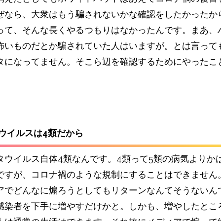
ぜなら、大衆はもう騙されないかな確認をしたかったか
って、そんな長くやるつもりはなかったんです。まあ、
怖いものだとか騙されていた人はいますが。とは言って
タになってません。そこら辺を確認するためにやったこ
。
タウイルスは4類だから
タウイルス自体4類なんです。4類って5類の病気よりか
ですが、コロナ禍のような規制にすることはできません
アでどんなに煽ろうとしてもリターンなんてそうないん
感染者を下手に増やすだけかと。しかも、増やしたとこ