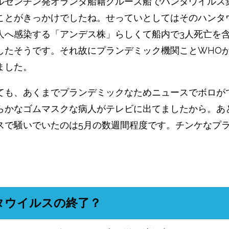
ルゼンチン発オランダ船籍クルーズ船でハンタウイルス
ことがきっかけでしたね。せっていとしてはそのハンタ
人へ感染する「アンデス株」らしくて船内で3人死亡を
したそうです。それ故にプランデミック機関ことWHO
ました。
ても、あくまでプランデミックなためニュースでボロが
らかなゴムマスクな病人がテレビに出てましたから。あ
スで騒いでいたのは5月の数週間程度です。チンケなプ
。
タウイルスの終了？