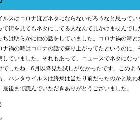
イルスはコロナほどネタにならないだろうなと思ってい
って街を見てもネタにしてる人なんて見かけませんでし
たちは明らかに他の話をしていました。コロナ禍の時と
ロナ禍の時はコロナの話で盛り上がってたというのに。
察していました。それもあって、ニュースでネタになっ
けでしたね。6月以降見た試しがなかったです。このよ
も、ハンタウイルスは終焉は当たり前だったのかと思わ
！最後まで読んでいただきありがとうございました。
う
ア
共