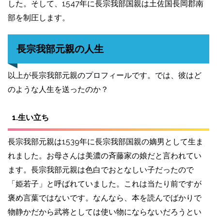
した。そして、1547年に長宗我部国親は土佐国長岡郡南
部を制圧します。
長宗我部元親の人生
以上が長宗我部元親のプロフィールです。では、彼はど
のような人生を送ったのか？
1.生い立ち
長宗我部元親は1539年に長宗我部国親の嫡男として生ま
れました。お母さんは美濃の斉藤家の娘だと言われてい
ます。長宗我部元親は色白でおとなしい子だったので
「姫若子」と呼ばれていました。これは当たり前ですが
褒め言葉ではないです。なんなら、本を読んでばかりで
物静かだから武将としては使い物にならないだろうとい