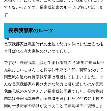
人物です。にしても、こんなに続いている家だとは思っ
てもなかったです。長宗我部家のルーツは後ほど話しま
す！
長宗我部家のルーツ
長宗我部家は戦国時代の土佐で勢力を伸ばした土佐七雄
と呼ばれる有力豪族のひとつでした。
ですが、長宗我部元親が生まれる前の1508年に長宗我部
元親おじいちゃんこと長宗我部兼序の代に襲撃を受けて
岡豊城を追われ長宗我部家は衰退してしまいました。そ
んな長宗我部家を再び大きな勢力に盛り返したのが長宗
我部元親のお父さんこと長宗我部国親でした。長宗我部
国親は長宗我部兼序が岡豊城を追われた10年後に土佐の
国司一条房家の助けがあっあことで豊岡城主に復帰しま