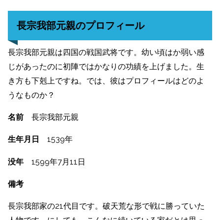
長宗我部元親のプロフィール
長宗我部元親は四国の戦国武将です。幼い頃はか弱い感
じがあったのに初陣ではかなりの功績を上げました。生
き方も下剋上ですね。では、彼はプロフィールはどのよ
うなものか？
名前
長宗我部元親
生年月日
1539年
没年
1599年7月11日
備考
長宗我部家の21代目です。破天荒な形で戦に勝っていた