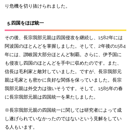
り危機を切り抜けられました。
5.四国をほぼ統一
その後、長宗我部元親は四国侵攻を継続し、1582年には
阿波国のほとんどを掌握しました。そして、2年後の1584
年には、讃岐国大部分ほとんど制覇。さらに、伊予国に
も侵攻し四国のほとんどを手中に収めたのです。
また、
信長は毛利家と敵対していました。ですが、長宗我部元
親は毛家とも密かに良好な関係を保っていました。長宗
我部元親は外交力は強いそうです。
そして、1585年の春
に長宗我部元親は四国統一を果たしました。
※長宗我部元親の四国統一に関しては研究者によって成
し遂げられていなかったのではないという見解をしてい
る人もいます。