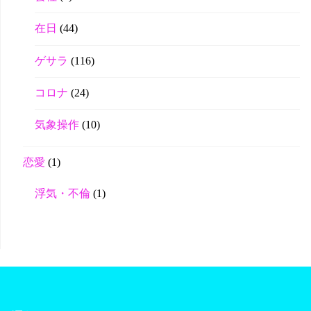
在日
(44)
ゲサラ
(116)
コロナ
(24)
気象操作
(10)
恋愛
(1)
浮気・不倫
(1)