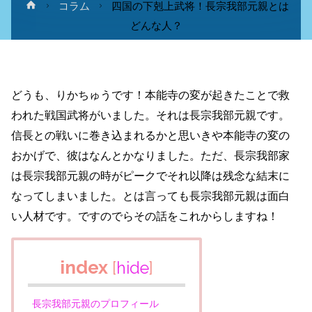
ホ
コラム
四国の下剋上武将！長宗我部元親とは
ー
どんな人？
ム
どうも、りかちゅうです！本能寺の変が起きたことで救
われた戦国武将がいました。それは長宗我部元親です。
信長との戦いに巻き込まれるかと思いきや本能寺の変の
おかげで、彼はなんとかなりました。ただ、長宗我部家
は長宗我部元親の時がピークでそれ以降は残念な結末に
なってしまいました。とは言っても長宗我部元親は面白
い人材です。ですのでらその話をこれからしますね！
index
[
hide
]
長宗我部元親のプロフィール