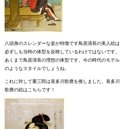
八頭身のスレンダーな姿が特徴です鳥居清長の美人絵は
必ずしも当時の体型を反映しているわけではないです。
あくまで鳥居清長の理想の体型です。今の時代のモデル
のようなスタイルでしょうね。
これに対して重三郎は喜多川歌麿を推しました。喜多川
歌麿の絵はこちらです！