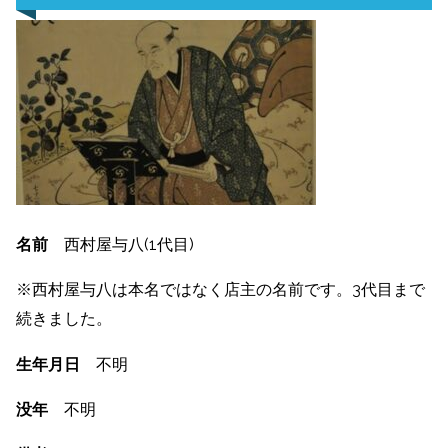
名前
西村屋与八(1代目)
※西村屋与八は本名ではなく店主の名前です。3代目まで
続きました。
生年月日
不明
没年
不明