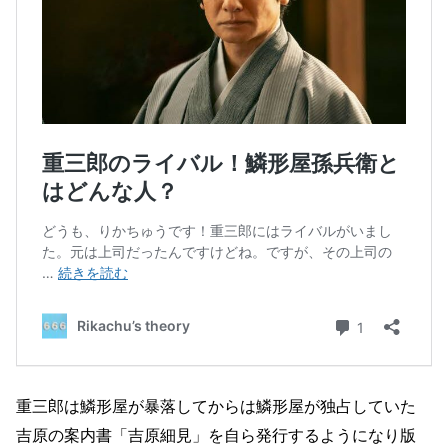
重三郎は鱗形屋が暴落してからは鱗形屋が独占していた
吉原の案内書「吉原細見」を自ら発行するようになり版