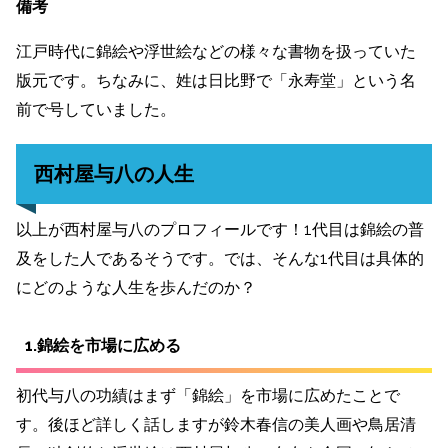
備考
江戸時代に錦絵や浮世絵などの様々な書物を扱っていた
版元です。ちなみに、姓は日比野で「永寿堂」という名
前で号していました。
西村屋与八の人生
以上が西村屋与八のプロフィールです！1代目は錦絵の普
及をした人であるそうです。では、そんな1代目は具体的
にどのような人生を歩んだのか？
1.錦絵を市場に広める
初代与八の功績はまず「錦絵」を市場に広めたことで
す。後ほど詳しく話しますが鈴木春信の美人画や鳥居清