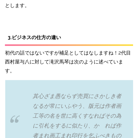
とします。
3.ビジネスの仕方の違い
初代の話ではないですが補足としてはなしますね！2代目
西村屋与八に対して滝沢馬琴は次のように述べていま
す。
其心ざま愚ならず売買にさかしき者
なるが常にいふやう、版元は作者画
工等の名を世に高くすなればその為
に引札をするに似たり、かゝれば作
者まれ画工まれ印行を乞ふべきもの