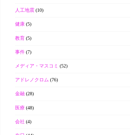
人工地震
(10)
健康
(5)
教育
(5)
事件
(7)
メディア・マスコミ
(52)
アドレノクロム
(76)
金融
(28)
医療
(48)
会社
(4)