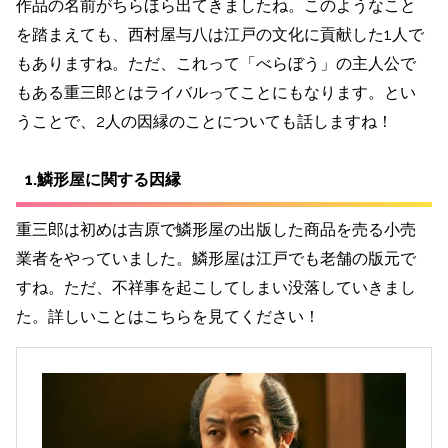
作品の名前がちらほら出てきましたね。このようなこと
を踏まえても、西村屋与八は江戸の文化に貢献した1人で
もありますね。ただ、これって「べらぼう」の主人公で
もある重三郎とはライバルってことにもなります。とい
うことで、2人の因縁のことについても話しますね！
1.鱗形屋に関する因縁
重三郎は初めは吉原で鱗形屋の出版した商品を売る小売
業者をやっていました。鱗形屋は江戸でも老舗の版元で
すね。ただ、不祥事を起こしてしまい没落していきまし
た。詳しいことはこちらを見てください！