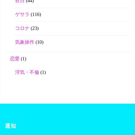
在日
(44)
ゲサラ
(116)
コロナ
(23)
気象操作
(10)
恋愛
(1)
浮気・不倫
(1)
通知