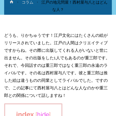
ホ
コラム
江戸の地元問屋！西村屋与八とはどん
ー
な人？
ム
どうも、りかちゅうです！江戸文化にはたくさんの絵が
リリースされていました。江戸の人間はクリエイティブ
ですからね。その際に出版してくれる人がいないと世に
出ません。その出版をした1人でもあるのが重三郎です。
それで、今回話すのは重三郎ではなく重三郎の永遠のラ
イバルです。その名は西村屋与八です。彼と重三郎は推
した絵は違うものの同業としてライバルでした。ですの
で、この記事にて西村屋与八とはどんな人なのかや重三
郎との関係について話しますね！
index
[
hide
]