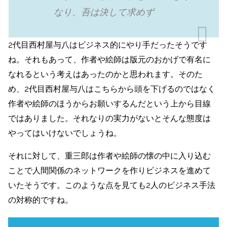
なり、吾は決して求めず
2代目西村屋与八はビジネス的にやり手だったそうです
ね。それもあって、作者や絵師は版元のおかげで有名に
なれるという考えはあったのかと思われます。そのた
め、2代目西村屋与八はこちらから頭を下げるのではなく
作者や絵師のほうからお願いするんだという上から目線
ではありました。それなりの実力がないとそんな態度は
やってはいけないでしょうね。
それに対して、重三郎は作者や絵師の懐の中に入り込む
ことで人間関係のネットワークを作りビジネスを進めて
いたそうです。このような点を見ても2人のビジネス手法
の対称的ですね。