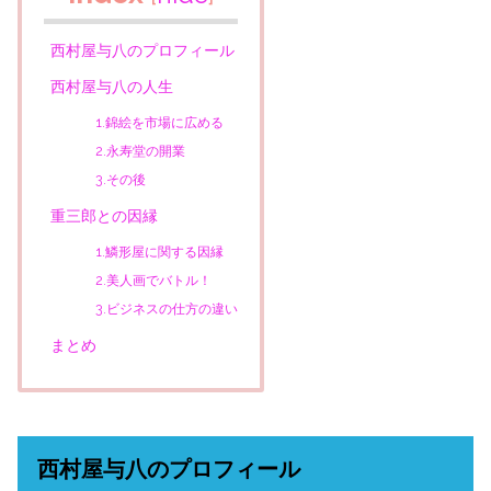
西村屋与八のプロフィール
西村屋与八の人生
1.錦絵を市場に広める
2.永寿堂の開業
3.その後
重三郎との因縁
1.鱗形屋に関する因縁
2.美人画でバトル！
3.ビジネスの仕方の違い
まとめ
西村屋与八のプロフィール