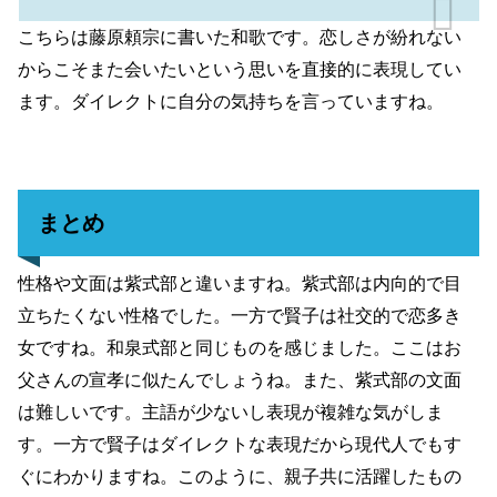
こちらは藤原頼宗に書いた和歌です。恋しさが紛れない
からこそまた会いたいという思いを直接的に表現してい
ます。ダイレクトに自分の気持ちを言っていますね。
まとめ
性格や文面は紫式部と違いますね。紫式部は内向的で目
立ちたくない性格でした。一方で賢子は社交的で恋多き
女ですね。和泉式部と同じものを感じました。ここはお
父さんの宣孝に似たんでしょうね。また、紫式部の文面
は難しいです。主語が少ないし表現が複雑な気がしま
す。一方で賢子はダイレクトな表現だから現代人でもす
ぐにわかりますね。このように、親子共に活躍したもの