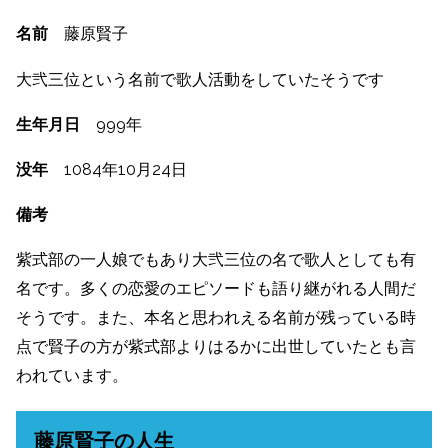
名前
藤原賢子
大弐三位という名前で歌人活動をしていたそうです
生年月日
999年
没年
1084年10月24日
備考
紫式部の一人娘でもあり大弐三位の名で歌人としても有
名です。多くの恋愛のエピソードも語り継がれる人間だ
そうです。また、本名と思われえる名前が残っている時
点で賢子の方が紫式部よりはるかに出世していたとも言
われています。
藤原賢子の人生