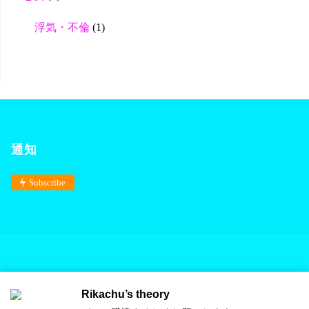
浮気・不倫
(1)
通知
Subscribe
Rikachu’s theory