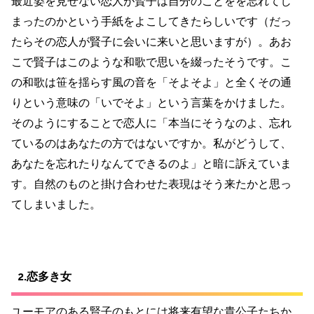
最近姿を見せない恋人が賢子は自分のことをを忘れてし
まったのかという手紙をよこしてきたらしいです（だっ
たらその恋人が賢子に会いに来いと思いますが）。あお
こで賢子はこのような和歌で思いを綴ったそうです。こ
の和歌は笹を揺らす風の音を「そよそよ」と全くその通
りという意味の「いでそよ」という言葉をかけました。
そのようにすることで恋人に「本当にそうなのよ、忘れ
ているのはあなたの方ではないですか。私がどうして、
あなたを忘れたりなんてできるのよ」と暗に訴えていま
す。自然のものと掛け合わせた表現はそう来たかと思っ
てしまいました。
2.恋多き女
ユーモアのある賢子のもとには将来有望な貴公子たちか