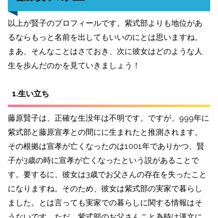
以上が賢子のプロフィールです。紫式部よりも地位があ
るならもっと名前を出してもいいのにとは思いますね。
まあ、そんなことはさておき、次に彼女はどのような人
生を歩んだのかを見ていきましょう！
1.生い立ち
藤原賢子は、正確な生没年は不明です。ですが、999年に
紫式部と藤原宣孝との間にに生まれたと推測されます。
その根拠は宣孝が亡くなったのは1001年でありかつ、賢
子が3歳の時に宣孝が亡くなったという説があることで
す。要するに、彼女は3歳でお父さんの存在を失ったこと
になりますね。そのため、彼女は紫式部の実家で暮らし
ました。とは言っても実家での暮らしに関する情報はそ
うないです、ただ、紫式部のお父さんこと為時は漢文に