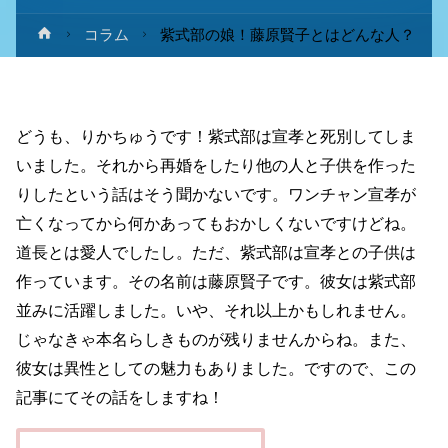
ホ
コラム
紫式部の娘！藤原賢子とはどんな人？
ー
ム
どうも、りかちゅうです！紫式部は宣孝と死別してしま
いました。それから再婚をしたり他の人と子供を作った
りしたという話はそう聞かないです。ワンチャン宣孝が
亡くなってから何かあってもおかしくないですけどね。
道長とは愛人でしたし。ただ、紫式部は宣孝との子供は
作っています。その名前は藤原賢子です。彼女は紫式部
並みに活躍しました。いや、それ以上かもしれません。
じゃなきゃ本名らしきものが残りませんからね。また、
彼女は異性としての魅力もありました。ですので、この
記事にてその話をしますね！