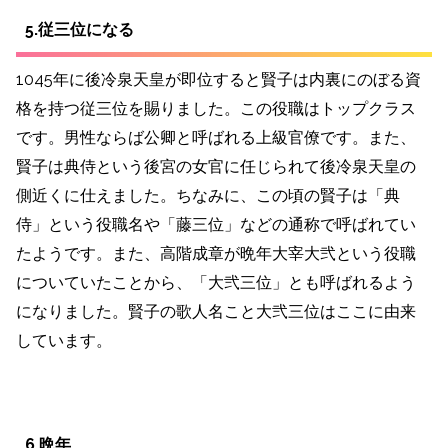
5.従三位になる
1045年に後冷泉天皇が即位すると賢子は内裏にのぼる資
格を持つ従三位を賜りました。この役職はトップクラス
です。男性ならば公卿と呼ばれる上級官僚です。また、
賢子は典侍という後宮の女官に任じられて後冷泉天皇の
側近くに仕えました。ちなみに、この頃の賢子は「典
侍」という役職名や「藤三位」などの通称で呼ばれてい
たようです。また、高階成章が晩年大宰大弐という役職
についていたことから、「大弐三位」とも呼ばれるよう
になりました。賢子の歌人名こと大弐三位はここに由来
しています。
6.晩年