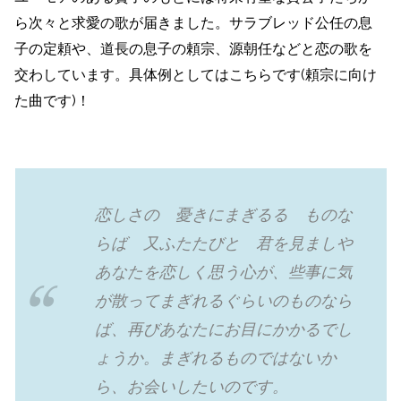
ら次々と求愛の歌が届きました。サラブレッド公任の息
子の定頼や、道長の息子の頼宗、源朝任などと恋の歌を
交わしています。具体例としてはこちらです(頼宗に向け
た曲です)！
恋しさの 憂きにまぎるる ものな
らば 又ふたたびと 君を見ましや
あなたを恋しく思う心が、些事に気
が散ってまぎれるぐらいのものなら
ば、再びあなたにお目にかかるでし
ょうか。まぎれるものではないか
ら、お会いしたいのです。