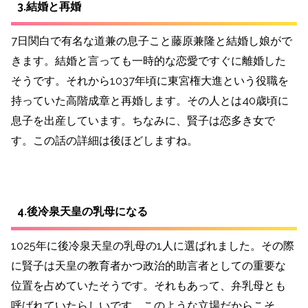
3.結婚と再婚
7日関白で有名な道兼の息子こと藤原兼隆と結婚し娘がで
きます。結婚と言っても一時的な恋愛ですぐに離婚した
そうです。それから1037年頃に東宮権大進という役職を
持っていた高階成章と再婚します。その人とは40歳頃に
息子を出産しています。ちなみに、賢子は恋多き女で
す。この話の詳細は後ほどしますね。
4.後冷泉天皇の乳母になる
1025年に後冷泉天皇の乳母の1人に選ばれました。その際
に賢子は天皇の教育者かつ政治的助言者としての重要な
位置を占めていたそうです。それもあって、弁乳母とも
呼ばれていたらしいです。このような立場だからこそ、