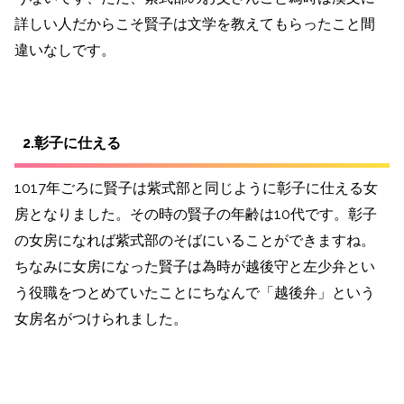
詳しい人だからこそ賢子は文学を教えてもらったこと間
違いなしです。
2.彰子に仕える
1017年ごろに賢子は紫式部と同じように彰子に仕える女
房となりました。その時の賢子の年齢は10代です。彰子
の女房になれば紫式部のそばにいることができますね。
ちなみに女房になった賢子は為時が越後守と左少弁とい
う役職をつとめていたことにちなんで「越後弁」という
女房名がつけられました。