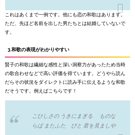
これはあくまで一例です。他にも恋の和歌はあります。
ただ、先ほど名前を出した男たちとは結婚していないで
す。
3.和歌の表現がわかりやすい
賢子の和歌は繊細な感性と深い洞察力があったため当時
の歌合わせなどで高い評価を得ています。どうやら読ん
だらその状況をダイレクトに読み手に伝えるような和歌
だそうです。例えばこちらです！
こひしさの うきにまぎるゝ ものな
らば またふたゝびと 君を見ましや