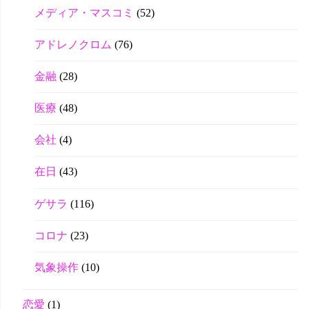
メディア・マスコミ
(52)
アドレノクロム
(76)
金融
(28)
医療
(48)
会社
(4)
在日
(43)
ゲサラ
(116)
コロナ
(23)
気象操作
(10)
恋愛
(1)