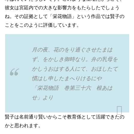
彼女は宮廷内での大きな影響力をもたらしたでしょう
ね。その証拠として「栄花物語」という作品では賢子の
ことをこのように評価しています。
月の夜、花のをり過ぐさせたまは
ず、をかしき御時なり。弁の乳母を
かしうおはする人にて、おほしたて
慣はし申したまへりけるにや
「栄花物語 巻第三十六 根あは
せ」より
賢子は名前通り賢いからこそ教育係として活躍できたの
かと思われます。