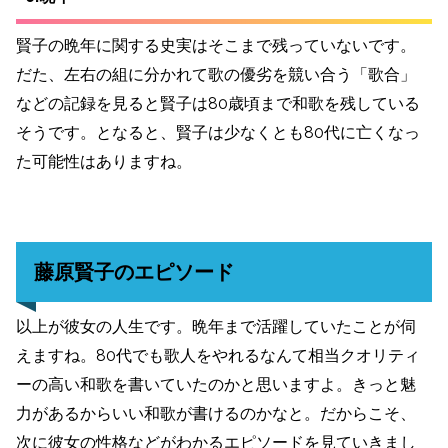
賢子の晩年に関する史実はそこまで残っていないです。
だた、左右の組に分かれて歌の優劣を競い合う「歌合」
などの記録を見ると賢子は80歳頃まで和歌を残している
そうです。となると、賢子は少なくとも80代に亡くなっ
た可能性はありますね。
藤原賢子のエピソード
以上が彼女の人生です。晩年まで活躍していたことが伺
えますね。80代でも歌人をやれるなんて相当クオリティ
ーの高い和歌を書いていたのかと思いますよ。きっと魅
力があるからいい和歌が書けるのかなと。だからこそ、
次に彼女の性格などがわかるエピソードを見ていきまし