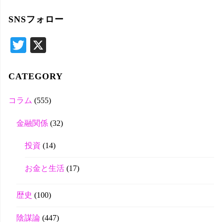
対
SNSフォロー
象
T
X
wi
tte
CATEGORY
r
コラム
(555)
金融関係
(32)
投資
(14)
お金と生活
(17)
歴史
(100)
陰謀論
(447)