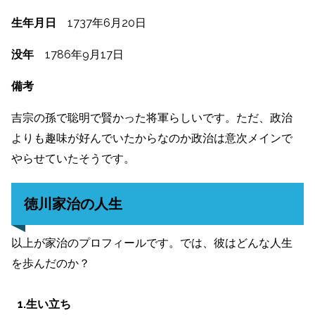
生年月日
1737年6月20日
没年
1786年9月17日
備考
吉宗の孫で聡明で賢かった将軍らしいです。ただ、政治
よりも趣味が好んでいたからなのか政治は意次メインで
やらせていたそうです。
徳川家治の人生
以上が家治のプロフィールです。では、彼はどんな人生
を歩んだのか？
1.生い立ち