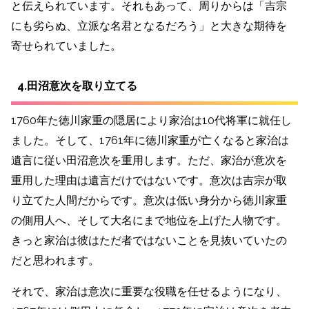
と伝えられています。それもあって、周りからは「吉宗
にも劣らぬ、立派な名君となるだろう」と大きな期待を
寄せられていました。
4.田沼意次を取り立てる
1760年た徳川家重の隠居により家治は10代将軍に就任し
ました。そして、1761年に徳川家重が亡くなると家治は
遺言に従い田沼意次を重用します。ただ、家治が意次を
重用した理由は遺言だけではないです。意次は吉宗が取
り立てた人間だからです。意次は低い身分から徳川家重
の側用人へ、そして大名にまで地位を上げた人物です。
きっと家治は彼はただ者ではないことを見抜いていたの
だと思われます。
それで、家治は意次に重要な役職を任せるようになり、