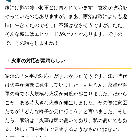
家治は影の薄い将軍とは言われています。意次が政治を
やっていたのもありますが。まあ、家治は政治よりも趣
味に生きてたのでそこに不満はなさそうですが。ただ、
そんな彼にはエピソードがいつくかあります。ですの
で、その話をしますね！
1.火事の対応が素晴らしい
家治の「火事の対応」がすごかったそうです。
江戸時代
は火事が頻繁に発生していました。もちろん、家治が将
軍の時でも大規模な火災が何度か起こりました。だから
こそ、ある時大きな火事が発生しました。その際に
家臣
たちが「どんな様子か見に行こう」と言いました。そし
たら、家治は「火事は民の憂いであり、私の憂いでもあ
る。決して面白半分で見物するようなものではない。」