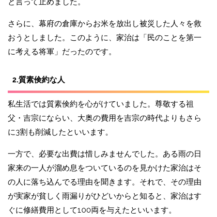
と言って止めました。
さらに、幕府の倉庫からお米を放出し被災した人々を救
おうとしました。このように、家治は「民のことを第一
に考える将軍」だったのです。
2.質素倹約な人
私生活では質素倹約を心がけていました。尊敬する祖
父・吉宗にならい、大奥の費用を吉宗の時代よりもさら
に3割も削減したといいます。
一方で、必要な出費は惜しみませんでした。
ある雨の日
家来の一人が溜め息をついているのを見かけた家治はそ
の人に落ち込んでる理由を聞きます。それで、その理由
が実家が貧しく雨漏りがひどいからと知ると、家治はす
ぐに修繕費用として100両を与えたといいます。