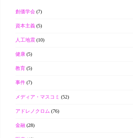
創価学会
(7)
資本主義
(5)
人工地震
(10)
健康
(5)
教育
(5)
事件
(7)
メディア・マスコミ
(52)
アドレノクロム
(76)
金融
(28)