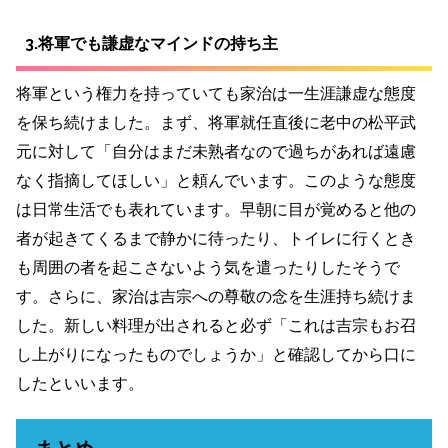
3.将軍でも謙虚なマインドの持ち主
将軍という権力を持っていても家治は一生涯謙虚な態度
を保ち続けました。まず、将軍就任直後に老中の松平武
元に対して「自分はまだ未熟者なので過ちがあれば遠慮
なく指摘してほしい」と頼んでいます。このような態度
は日常生活でも表れています。早朝に目が覚めると他の
者が起きてくるまで静かに待ったり、トイレに行くとき
も周囲の者を起こさないよう気を遣ったりしたそうで
す。さらに、家治は吉宗への尊敬の念を生涯持ち続けま
した。新しい料理が出されると必ず「これは吉宗もお召
し上がりになったものでしょうか」と確認してから口に
したといいます。