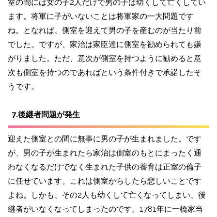
室の間には女の子2人だけで男の子は幼くして亡くしてい
ます。将軍に子がいないことは将軍家の一大問題です
ね。となれば、側室を迎えて男の子を産むのが当たり前
でした。ですが、家治は家臣達に側室を勧められても嫌
がりました。ただ、意次が側室を持つように勧めると意
次も側室を持つのであればという条件付きで承諾したそ
うです。
7.後継者問題が発生
迎えた側室との間に無事に男の子が生まれました。です
が、男の子が生まれたら家治は側室のもとにまったく通
わなくなるだけでなく生まれた子供の養育は正室の倫子
に任せています。これは側室からしたら悲しいことです
よね。しかも、その2人も幼くして亡くなってしまい、後
継者がいなくなってしまったのです。1781年に一橋家当