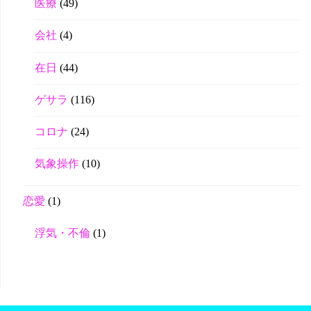
医療
(49)
会社
(4)
在日
(44)
ゲサラ
(116)
コロナ
(24)
気象操作
(10)
恋愛
(1)
浮気・不倫
(1)