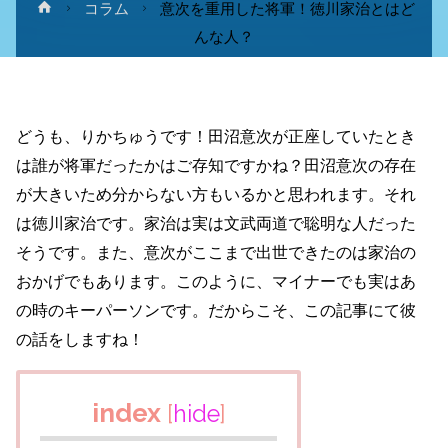
ホ
コラム
意次を重用した将軍！徳川家治とはど
ー
んな人？
ム
どうも、りかちゅうです！田沼意次が正座していたとき
は誰が将軍だったかはご存知ですかね？田沼意次の存在
が大きいため分からない方もいるかと思われます。それ
は徳川家治です。家治は実は文武両道で聡明な人だった
そうです。また、意次がここまで出世できたのは家治の
おかげでもあります。このように、マイナーでも実はあ
の時のキーパーソンです。だからこそ、この記事にて彼
の話をしますね！
index
[
hide
]