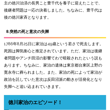
主の徳川治済の長男こと豊千代を養子に迎えたことで、
後継者問題は一応の決着しました。ちなみに、豊千代は
後の徳川家斉となります。
8.突然の死と意次の失脚
1786年8月25日に家治は49歳という若さで死去します。
死因は脚気衝心と推定されています。ただ、家治は後継
者問題やアンチ田沼の影響てわで暗殺されたという説も
あります。ちなみに、家治の遺体は東京都台東区上野の
寛永寺に葬られました。また、家治の死によって家治が
政治を託していた意次は反田沼派の動きが活発化となり
失脚へと追い込まれていきます。
徳川家治のエピソード！