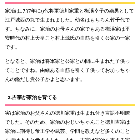
家治は1737年に9代将軍徳川家重と梅渓幸子の嫡男として
江戸城西の丸で生まれました。幼名はもちろん竹千代で
す。ちなみに、家治のお母さんの家でもある梅渓家は平
安時代の村上天皇こと村上源氏の血筋を引く公家の一家
です。
となると、家治は将軍家と公家との間に生まれた子供っ
てことですね。由緒ある血筋を引く子供ってお坊っちゃ
んの鑑だし貴公子かよと思います。
2.吉宗が家治を育てる
実は家治のお父さんの徳川家重は生まれ付き言語不明瞭
でした。そのため、家治のおじいちゃんこと徳川吉宗は
家治に期待し帝王学や武芸、学問を教えなど多くのこと