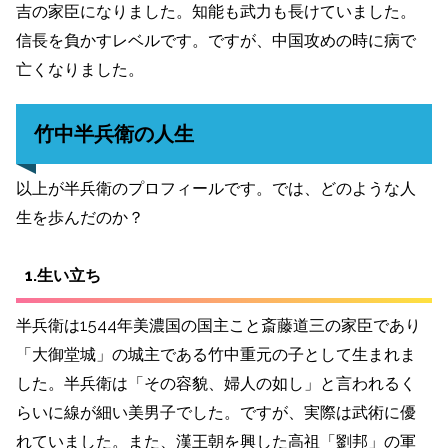
吉の家臣になりました。知能も武力も長けていました。
信長を負かすレベルです。ですが、中国攻めの時に病で
亡くなりました。
竹中半兵衛の人生
以上が半兵衛のプロフィールです。では、どのような人
生を歩んだのか？
1.生い立ち
半兵衛は1544年美濃国の国主こと斎藤道三の家臣であり
「大御堂城」の城主である竹中重元の子として生まれま
した。
半兵衛は「その容貌、婦人の如し」と言われるく
らいに線が細い美男子でした。ですが、実際は武術に優
れていました。
また、漢王朝を興した高祖「劉邦」の軍