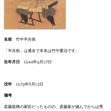
名前
竹中半兵衛
「半兵衛」は通名で本名は竹中重治です。
生年月日
1544年9月27日
没年
1579年6月13日
備考
斎藤龍興の家臣だったものの、斎藤家が滅んでからは秀