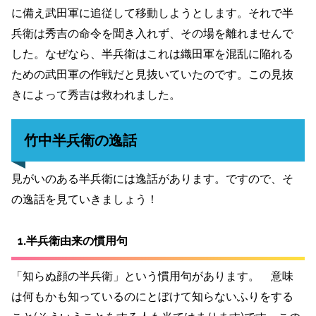
に備え武田軍に追従して移動しようとします。それで半
兵衛は秀吉の命令を聞き入れず、その場を離れませんで
した。なぜなら、半兵衛はこれは織田軍を混乱に陥れる
ための武田軍の作戦だと見抜いていたのです。この見抜
きによって秀吉は救われました。
竹中半兵衛の逸話
見がいのある半兵衛には逸話があります。ですので、そ
の逸話を見ていきましょう！
1.半兵衛由来の慣用句
「知らぬ顔の半兵衛」という慣用句があります。 意味
は何もかも知っているのにとぼけて知らないふりをする