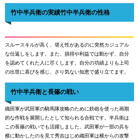
竹中半兵衛の実績竹中半兵衛の性格
スルースキルが高く、堪え性があるのに突然カジュアル
な仕返しをします。
また、損得や利益では動かず、自分
を認めてくれた人に尽くします。自分の功績よりも上司
の出世に喜びを感じ、さり気ない知恵で盛り立てます。
竹中半兵衛と長篠の戦い
織田軍が武田軍の騎馬隊攻略のために鉄砲を使った画期
的な作戦を展開したとして知られる合戦です。半兵衛は
この長篠の戦いでも活躍しました。武田軍が一部の兵を
横に動かしたのを見て秀吉はじめ織田軍は横からの攻撃