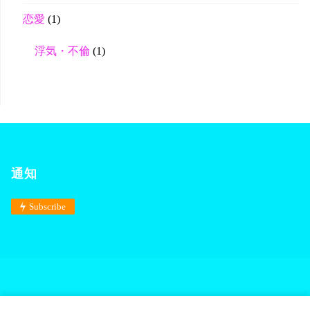
恋愛
(1)
浮気・不倫
(1)
通知
Subscribe