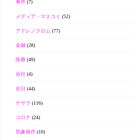
事件
(7)
メディア・マスコミ
(52)
アドレノクロム
(77)
金融
(28)
医療
(49)
会社
(4)
在日
(44)
ゲサラ
(116)
コロナ
(24)
気象操作
(10)