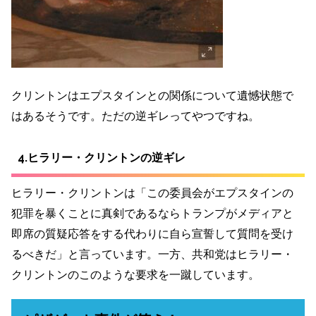
クリントンはエプスタインとの関係について遺憾状態で
はあるそうです。ただの逆ギレってやつですね。
4.ヒラリー・クリントンの逆ギレ
ヒラリー・クリントンは「この委員会がエプスタインの
犯罪を暴くことに真剣であるならトランプがメディアと
即席の質疑応答をする代わりに自ら宣誓して質問を受け
るべきだ」と言っています。一方、共和党はヒラリー・
クリントンのこのような要求を一蹴しています。