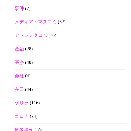
事件
(7)
メディア・マスコミ
(52)
アドレノクロム
(76)
金融
(28)
医療
(49)
会社
(4)
在日
(44)
ゲサラ
(116)
コロナ
(24)
気象操作
(10)