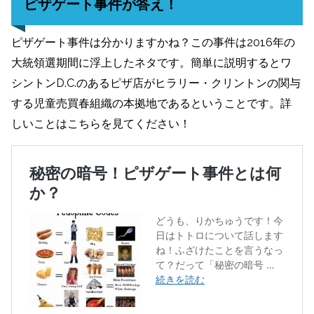
ピザゲート事件が答え！
ピザゲート事件は分かりますかね？この事件は2016年の
大統領選期間に浮上したネタです。簡単に説明するとワ
シントンD.C.のあるピザ店がヒラリー・クリントンの関与
する児童売買春組織の本拠地であるということです。詳
しいことはこちらを見てください！