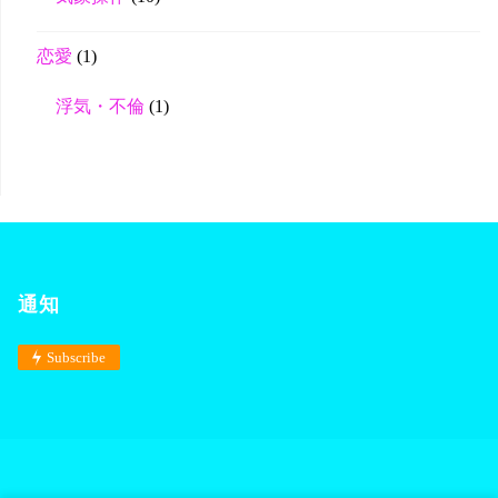
恋愛
(1)
浮気・不倫
(1)
通知
Subscribe