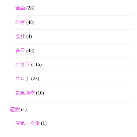
金融
(28)
医療
(48)
会社
(4)
在日
(43)
ゲサラ
(116)
コロナ
(23)
気象操作
(10)
恋愛
(1)
浮気・不倫
(1)