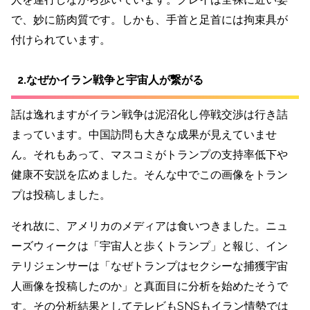
で、妙に筋肉質です。しかも、手首と足首には拘束具が
付けられています。
2.なぜかイラン戦争と宇宙人が繋がる
話は逸れますがイラン戦争は泥沼化し停戦交渉は行き詰
まっています。中国訪問も大きな成果が見えていませ
ん。それもあって、マスコミがトランプの支持率低下や
健康不安説を広めました。そんな中でこの画像をトラン
プは投稿しました。
それ故に、アメリカのメディアは食いつきました。ニュ
ーズウィークは「宇宙人と歩くトランプ」と報じ、イン
テリジェンサーは「なぜトランプはセクシーな捕獲宇宙
人画像を投稿したのか」と真面目に分析を始めたそうで
す。その分析結果としてテレビもSNSもイラン情勢では