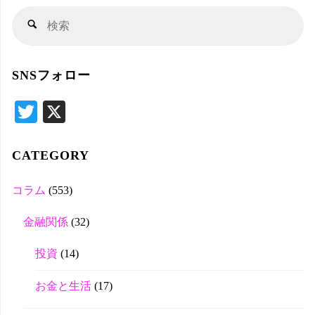
検
検
索
索
対
SNSフォロー
象
T
X
wi
tte
CATEGORY
r
コラム
(553)
金融関係
(32)
投資
(14)
お金と生活
(17)