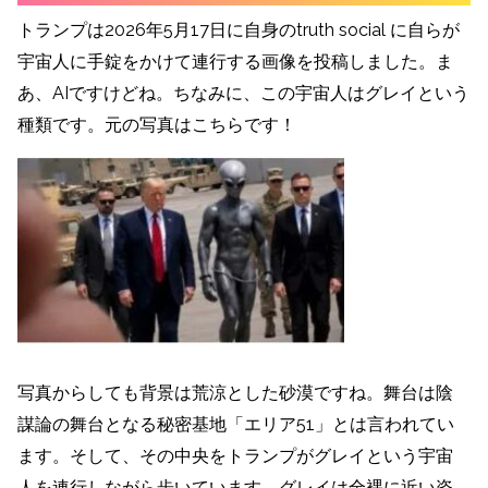
トランプは2026年5月17日に自身のtruth social に自らが
宇宙人に手錠をかけて連行する画像を投稿しました。ま
あ、AIですけどね。ちなみに、この宇宙人はグレイという
種類です。元の写真はこちらです！
写真からしても背景は荒涼とした砂漠ですね。舞台は陰
謀論の舞台となる秘密基地「エリア51」とは言われてい
ます。そして、その中央をトランプがグレイという宇宙
人を連行しながら歩いています。グレイは全裸に近い姿