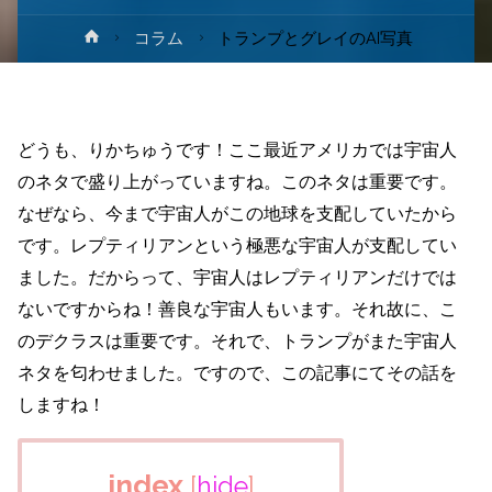
ホ
コラム
トランプとグレイのAI写真
ー
ム
どうも、りかちゅうです！ここ最近アメリカでは宇宙人
のネタで盛り上がっていますね。このネタは重要です。
なぜなら、今まで宇宙人がこの地球を支配していたから
です。レプティリアンという極悪な宇宙人が支配してい
ました。だからって、宇宙人はレプティリアンだけでは
ないですからね！善良な宇宙人もいます。それ故に、こ
のデクラスは重要です。それで、トランプがまた宇宙人
ネタを匂わせました。ですので、この記事にてその話を
しますね！
index
[
hide
]