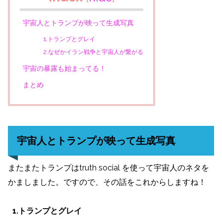
宇宙人とトランプが映って生成写真
1.トランプとグレイ
2.なぜかイラン戦争と宇宙人が繋がる
宇宙の暴露も始まってる！
まとめ
宇宙人とトランプが映って生成写真
またまたトランプはtruth social を使って宇宙人のネタを
かましました。ですので、その話をこれからしますね！
1.トランプとグレイ