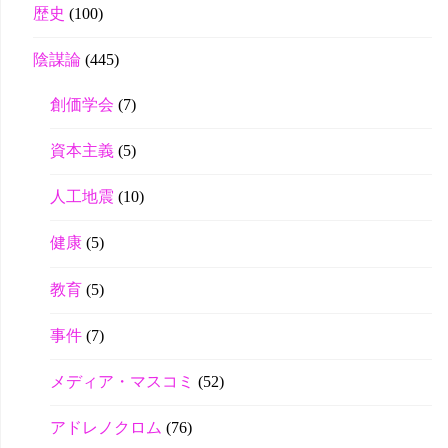
歴史
(100)
陰謀論
(445)
創価学会
(7)
資本主義
(5)
人工地震
(10)
健康
(5)
教育
(5)
事件
(7)
メディア・マスコミ
(52)
アドレノクロム
(76)