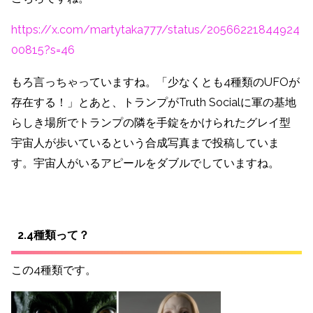
https://x.com/martytaka777/status/20566221844924
00815?s=46
もろ言っちゃっていますね。「少なくとも4種類のUFOが
存在する！」とあと、トランプがTruth Socialに軍の基地
らしき場所でトランプの隣を手錠をかけられたグレイ型
宇宙人が歩いているという合成写真まで投稿していま
す。宇宙人がいるアピールをダブルでしていますね。
2.4種類って？
この4種類です。