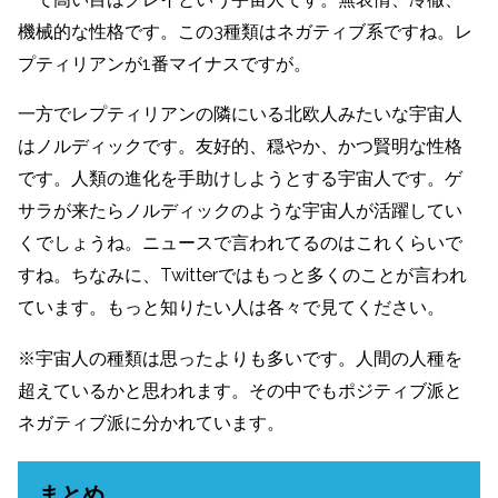
機械的な性格です。この3種類はネガティブ系ですね。レ
プティリアンが1番マイナスですが。
一方でレプティリアンの隣にいる北欧人みたいな宇宙人
はノルディックです。友好的、穏やか、かつ賢明な性格
です。人類の進化を手助けしようとする宇宙人です。ゲ
サラが来たらノルディックのような宇宙人が活躍してい
くでしょうね。ニュースで言われてるのはこれくらいで
すね。ちなみに、Twitterではもっと多くのことが言われ
ています。もっと知りたい人は各々で見てください。
※宇宙人の種類は思ったよりも多いです。人間の人種を
超えているかと思われます。その中でもポジティブ派と
ネガティブ派に分かれています。
まとめ