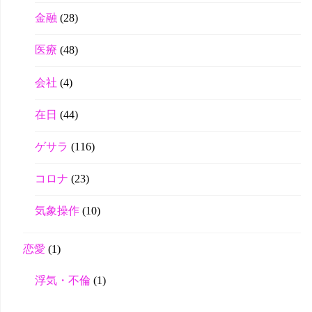
金融
(28)
医療
(48)
会社
(4)
在日
(44)
ゲサラ
(116)
コロナ
(23)
気象操作
(10)
恋愛
(1)
浮気・不倫
(1)