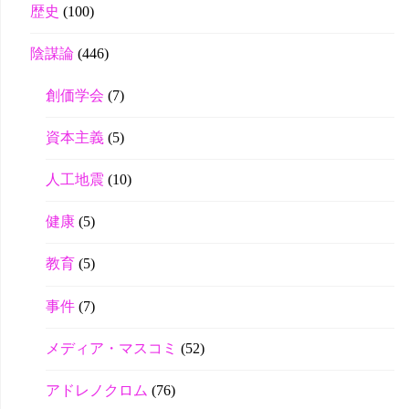
歴史
(100)
陰謀論
(446)
創価学会
(7)
資本主義
(5)
人工地震
(10)
健康
(5)
教育
(5)
事件
(7)
メディア・マスコミ
(52)
アドレノクロム
(76)