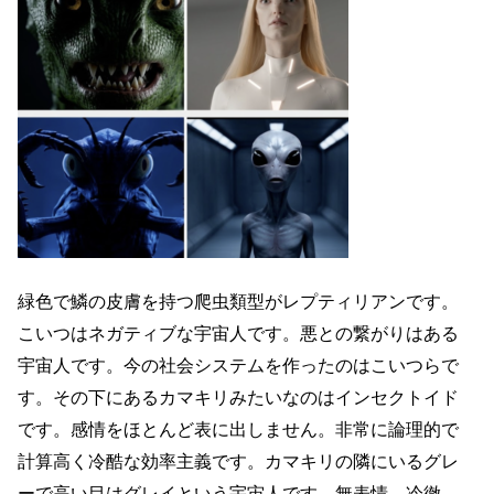
緑色で鱗の皮膚を持つ爬虫類型がレプティリアンです。
こいつはネガティブな宇宙人です。悪との繋がりはある
宇宙人です。今の社会システムを作ったのはこいつらで
す。その下にあるカマキリみたいなのはインセクトイド
です。感情をほとんど表に出しません。非常に論理的で
計算高く冷酷な効率主義です。カマキリの隣にいるグレ
ーで高い目はグレイという宇宙人です。無表情、冷徹、