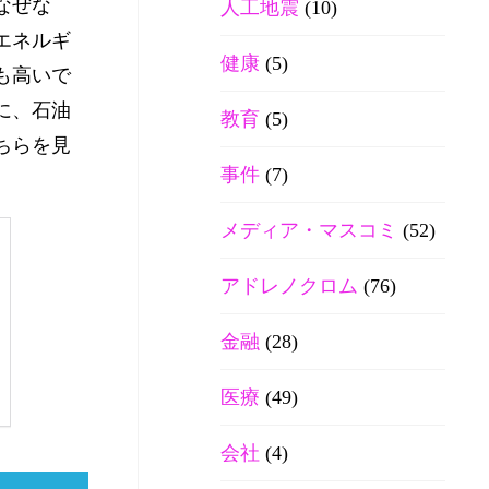
なぜな
人工地震
(10)
エネルギ
健康
(5)
も高いで
に、石油
教育
(5)
ちらを見
事件
(7)
メディア・マスコミ
(52)
アドレノクロム
(76)
金融
(28)
医療
(49)
会社
(4)