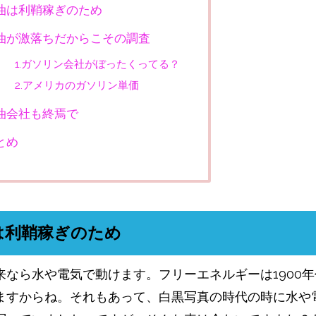
油は利鞘稼ぎのため
油が激落ちだからこその調査
1.ガソリン会社がぼったくってる？
2.アメリカのガソリン単価
油会社も終焉で
とめ
は利鞘稼ぎのため
来なら水や電気で動けます。フリーエネルギーは1900
ますからね。それもあって、白黒写真の時代の時に水や