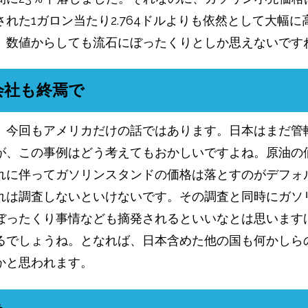
れた1ガロン​当たり2.764ドルよりも依然として大幅
。数値からしても流石にぼったくりとしか思えないです
会社も終焉で
、今回もアメリカだけの話ではあります。日本はまだ管
が、この事例はどう考えてもおかしいですよね。原油の
れに伴ってガソリンスタンドの価格は落とすのがデフォ
れは調査しないといけないです。その調査と同時にガソ
ぼったくり事情なども摘発されるといいなとは思います
るでしょうね。となれば、日本含めた他の国も何かしら
かと思われます。