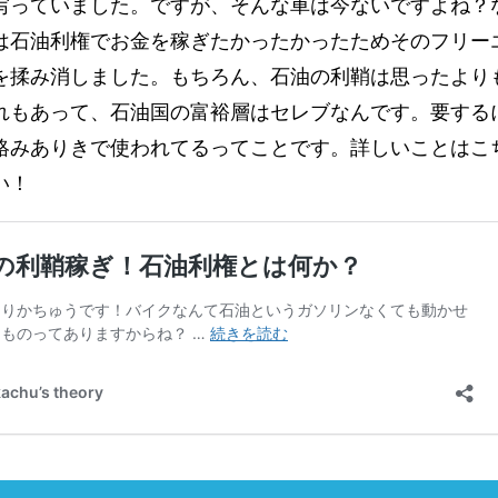
写っていました。ですが、そんな車は今ないですよね？
は石油利権でお金を稼ぎたかったかったためそのフリー
を揉み消しました。もちろん、石油の利鞘は思ったより
れもあって、石油国の富裕層はセレブなんです。要する
絡みありきで使われてるってことです。詳しいことはこ
い！