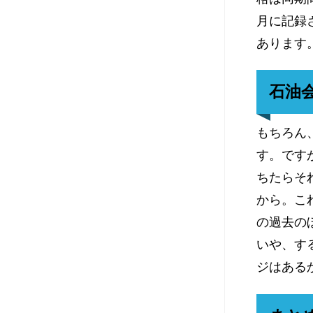
月に記録さ
あります
石油
もちろん
す。です
ちたらそ
から。こ
の過去の
いや、す
ジはある