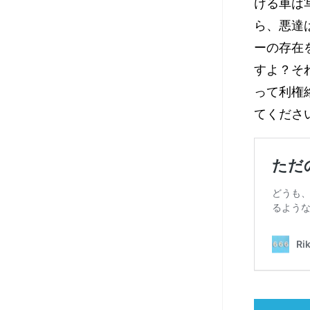
ける車は
ら、悪達
ーの存在
すよ？そ
って利権
てくださ