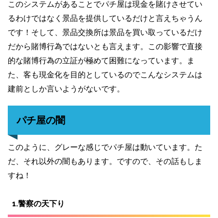
このシステムがあることでパチ屋は現金を賭けさせてい
るわけではなく景品を提供しているだけと言えちゃうん
です！そして、景品交換所は景品を買い取っているだけ
だから賭博行為ではないとも言えます。この影響で直接
的な賭博行為の立証が極めて困難になっています。ま
た、客も現金化を目的としているのでこんなシステムは
建前としか言いようがないです。
パチ屋の闇
このように、グレーな感じでパチ屋は動いています。た
だ、それ以外の闇もあります。ですので、その話もしま
すね！
1.警察の天下り