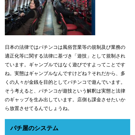
日本の法律ではパチンコは風俗営業等の規制及び業務の
適正化等に関する法律に基づき「遊技」として規制され
ています。ギャンブルではなく遊びですよってことです
ね。実態はギャンブルなんですけどね？それだから、多
くの人々が金銭を目的としてパチンコで遊んでいます。
そう考えると、パチンコが遊技という解釈は実態と法律
のギャップを生み出しています。店側も課金させたいか
ら放置させてるんでしょうね。
パチ屋のシステム