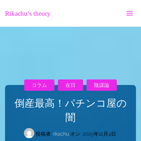
Rikachu’s theory
コラム
在日
陰謀論
倒産最高！パチンコ屋の
闇
投稿者:
rikachu
オン
2025年12月4日