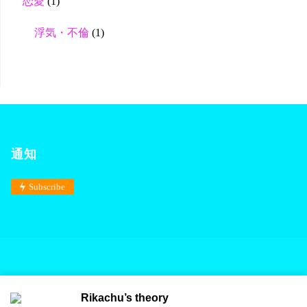
恋愛
(1)
浮気・不倫
(1)
通知
Subscribe
Rikachu’s theory