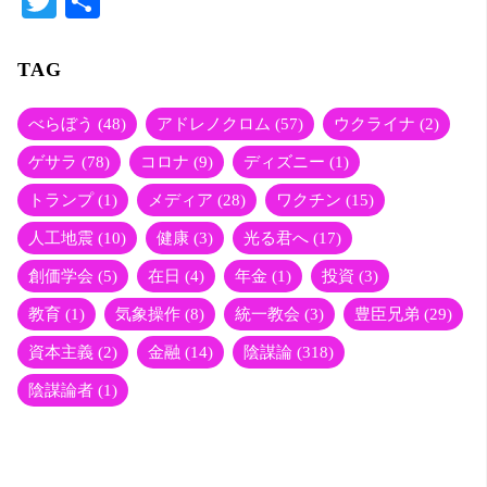
T
共
wi
有
tte
TAG
r
べらぼう
(48)
アドレノクロム
(57)
ウクライナ
(2)
ゲサラ
(78)
コロナ
(9)
ディズニー
(1)
トランプ
(1)
メディア
(28)
ワクチン
(15)
人工地震
(10)
健康
(3)
光る君へ
(17)
創価学会
(5)
在日
(4)
年金
(1)
投資
(3)
教育
(1)
気象操作
(8)
統一教会
(3)
豊臣兄弟
(29)
資本主義
(2)
金融
(14)
陰謀論
(318)
陰謀論者
(1)