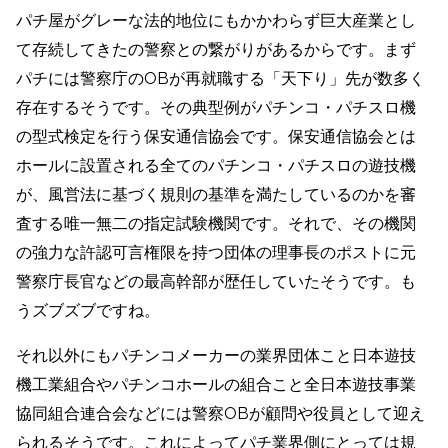
パチ屋がグレーな法的地位にもかかわらず巨大産業とし
て存続してきたの警察との繋がりがあるからです。まず
パチには警察庁のOBが再就職する「天下り」先が数多く
存在するそうです。その典型例がパチンコ・パチスロ機
の型式検定を行う
保安通信協会
です。保安通信協会とは
ホールに設置される全てのパチンコ・パチスロの遊技機
が、風営法に基づく規則の基準を満たしているのかを審
査する唯一無二の指定試験機関です。それで、その機関
の強力な許認可言権限を持つ団体の理事長のポストに元
警察庁長官などの最高幹部が歴任していたそうです。も
うズブズブですね。
それ以外にもパチンコメーカーの業界団体こと
日本遊技
機工業組合
やパチンコホールの組合こと
全日本遊技事業
協同組合連合会
などには警察OBが顧問や役員として迎え
られるそうです。これによってパチ業界側にとっては規