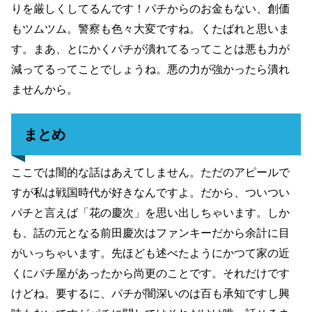
りを厳しくしてるんです！パチからのお金もない、創価
もツムツム。警察も色々大変ですね。くたばれと思いま
す。まあ、とにかくパチが潰れてるってことは悪も力が
減ってるってことでしょうね。悪の力が強かったら潰れ
ませんから。
まとめ
ここでは闇的な話はあえてしません。ただのアピールで
すが私は戦国時代が好きなんですよ。だから、ついつい
パチと言えば「花の慶次」を思い出しちゃいます。しか
も、話の元となる前田慶次はファンキーだから余計に目
がいっちゃいます。先ほども述べたようにかつて家の近
くにパチ屋があったから尚更のことです。それだけです
けどね。要するに、パチが闇深いのは百も承知ですし興