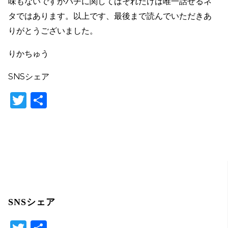
味もないですがパチに関してはそれだけは唯一話せるネ
タではあります。以上です、最後まで読んでいただきあ
りがとうございました。
りかちゅう
SNSシェア
T
共
w
有
itt
er
SNSシェア