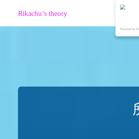
Rikachu’s theory
Powered by P