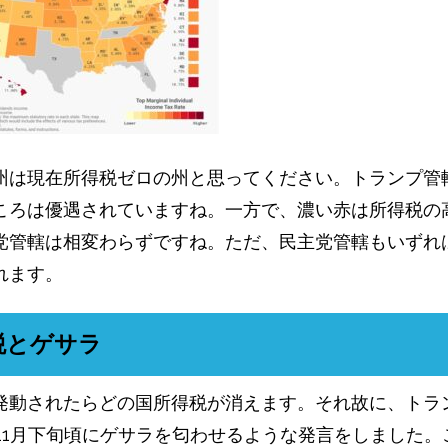
州は現在所得税ゼロの州と思ってください。トランプ管
ころは優遇されていますね。一方で、濃い赤は所得税の
党管轄は相変わらずですね。ただ、民主党管轄もいずれ
れます。
税とゲサラ
発動されたらどの国所得税が消えます。それ故に、トラ
年の11月下旬頃にゲサラを匂わせるような発言をしました。