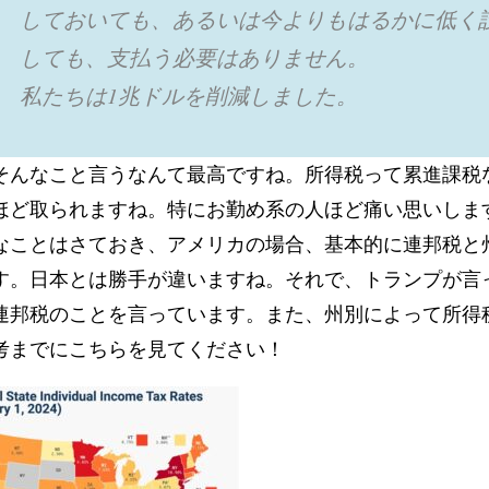
しておいても、あるいは今よりもはるかに低く
しても、支払う必要はありません。
私たちは1兆ドルを削減しました。
そんなこと言うなんて最高ですね。所得税って累進課税
ほど取られますね。特にお勤め系の人ほど痛い思いしま
なことはさておき、アメリカの場合、基本的に連邦税と
す。日本とは勝手が違いますね。それで、トランプが言
連邦税のことを言っています。また、州別によって所得
考までにこちらを見てください！