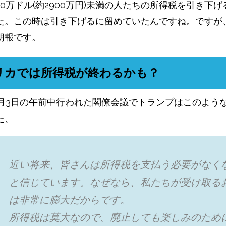
0万ドル(約2900万円)未満の人たちの所得税を引き下
た。この時は引き下げるに留めていたんですね。ですが
朗報です。
リカでは所得税が終わるかも？
年12月3日の午前中行われた閣僚会議でトランプはこのよう
た、
近い将来、皆さんは所得税を支払う必要がなく
と信じています。なぜなら、私たちが受け取る
は非常に膨大だからです。
所得税は莫大なので、廃止しても楽しみのため