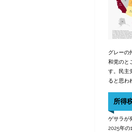
グレーの
和党のと
す。民主
ると思わ
所得
ゲサラが
2025