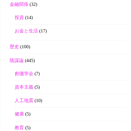
金融関係
(32)
投資
(14)
お金と生活
(17)
歴史
(100)
陰謀論
(445)
創価学会
(7)
資本主義
(5)
人工地震
(10)
健康
(5)
教育
(5)