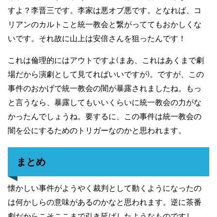
すよ？李晋三です。李家は悪オブ悪です。となれば、コ
リアンのカルトこと統一教会と繋がっててもおかしくな
いです。それ故に山上は安倍さんを狙ったんです！
これは倫理的にはアウトですよ(まあ、これはあくまで劇
場だから演劇として見てればいいですが)。ですが、この
事件のおかげで統一教会の闇が暴露されましたね。もっ
と言うなら、暴露してもいいくらいに統一教会の力がな
かったんでしょうね。要するに、この事件は統一教会の
闇を公にするためのトリガーなのかと思われます。
まとめ
懐かしい事件がようやく裁判として動くようになったの
は何かしらの意味があるのかなと思われます。逆に茶番
劇だからこそここまで引き延ばしたようなものですし。