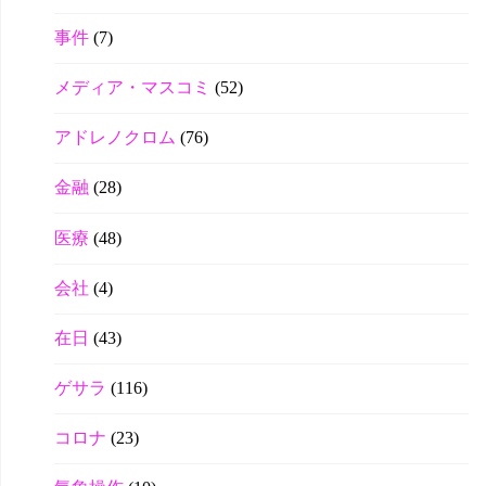
事件
(7)
メディア・マスコミ
(52)
アドレノクロム
(76)
金融
(28)
医療
(48)
会社
(4)
在日
(43)
ゲサラ
(116)
コロナ
(23)