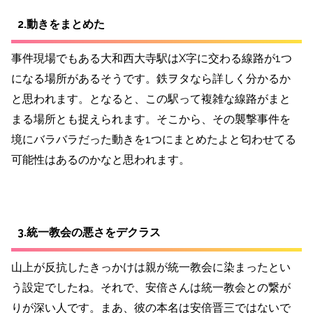
2.動きをまとめた
事件現場でもある大和西大寺駅はX字に交わる線路が1つ
になる場所があるそうです。鉄ヲタなら詳しく分かるか
と思われます。となると、この駅って複雑な線路がまと
まる場所とも捉えられます。そこから、その襲撃事件を
境にバラバラだった動きを1つにまとめたよと匂わせてる
可能性はあるのかなと思われます。
3.統一教会の悪さをデクラス
山上が反抗したきっかけは親が統一教会に染まったとい
う設定でしたね。それで、安倍さんは統一教会との繋が
りが深い人です。まあ、彼の本名は安倍晋三ではないで