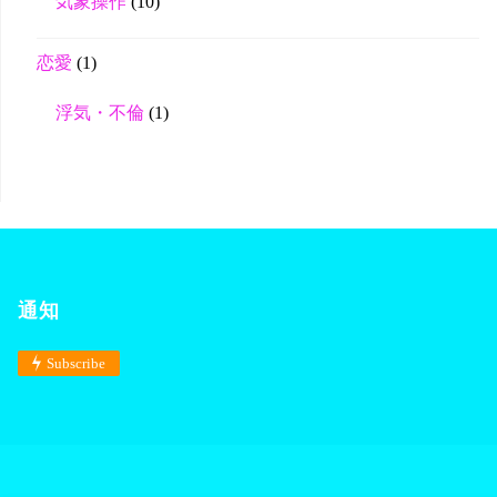
気象操作
(10)
恋愛
(1)
浮気・不倫
(1)
通知
Subscribe