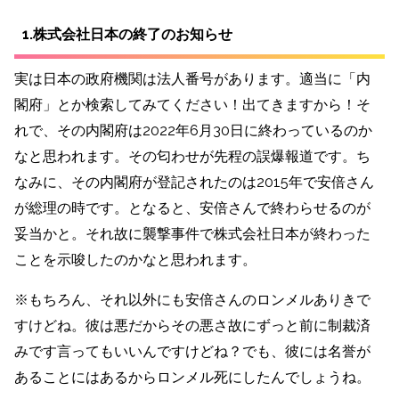
1.株式会社日本の終了のお知らせ
実は日本の政府機関は法人番号があります。適当に「内
閣府」とか検索してみてください！出てきますから！そ
れで、その内閣府は2022年6月30日に終わっているのか
なと思われます。その匂わせが先程の誤爆報道です。ち
なみに、その内閣府が登記されたのは2015年で安倍さん
が総理の時です。となると、安倍さんで終わらせるのが
妥当かと。それ故に襲撃事件で
株式会社日本が終わった
ことを示唆したのかなと思われます。
※もちろん、それ以外にも安倍さんのロンメルありきで
すけどね。彼は悪だからその悪さ故にずっと前に制裁済
みです言ってもいいんですけどね？でも、彼には名誉が
あることにはあるからロンメル死にしたんでしょうね。