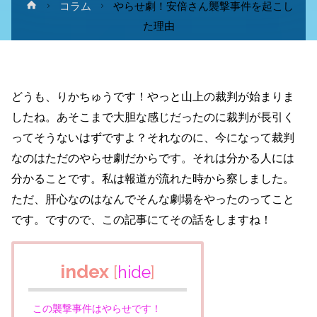
ホ
コラム
やらせ劇！安倍さん襲撃事件を起こし
ー
た理由
ム
どうも、りかちゅうです！やっと山上の裁判が始まりま
したね。あそこまで大胆な感じだったのに裁判が長引く
ってそうないはずですよ？それなのに、今になって裁判
なのはただのやらせ劇だからです。それは分かる人には
分かることです。私は報道が流れた時から察しました。
ただ、肝心なのはなんでそんな劇場をやったのってこと
です。ですので、この記事にてその話をしますね！
index
[
hide
]
この襲撃事件はやらせです！