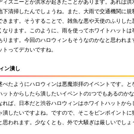
ディズニーとか洪水が起きたことがあります。あれは洪
地下清掃したんでしょうね。また、大雨で交通機関に規
できます。そうすることで、雑魚な悪や天使のふりした
くなります。このように、雨を使ってホワイトハットは
あります。今回のハロウィンもそうなのかなと思われま
ットってデカいですね。
ウィン潰し
述べたようにハロウィンは悪魔崇拝のイベントです。と
ハットからしたら潰したいイベントの1つでもあるのか
なれば、日本だと渋谷ハロウィンはホワイトハットから
ゃ潰したいですよね。ですので、そこをピンポイントに
と思われます。少なくとも、外で大騒ぎは厳しいでしょ