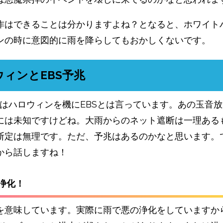
作はできることは分かりますよね？となると、ホワイト
ンの時に意図的に雨を降らしてもおかしくないです。
ウィンとEBS予兆
erではハロウィンを機にEBSとは言っています。あの玉音
には未知ですけどね。大雨からのネット遮断は一理ある
断定は無理です。ただ、予兆はあるのかなと思います。
から話しますね！
で浄化！
を意味しています。実際に雨で悪の浄化をしていますか