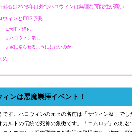
京都心は2025年は外でハロウィンは無理な可能性が高い
ロウィンとEBS予兆
1.大雨で浄化！
2.ハロウィン潰し
3.家に篭らせるようにしたいのか
とめ
ウィンは悪魔崇拝イベント！
うです。ハロウィンの元々の名前は「サウィン祭」でし
オカルトの伝統で死神の象徴です。「ニムロデ」の別名