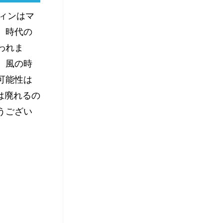
ウィンはマ
、時代の
われま
。風の時
可能性は
は廃れるの
うござい