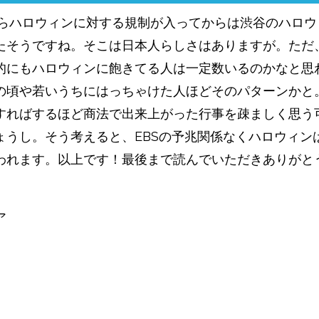
年からハロウィンに対する規制が入ってからは渋谷のハロ
たそうですね。そこは日本人らしさはありますが。ただ
的にもハロウィンに飽きてる人は一定数いるのかなと思
の頃や若いうちにはっちゃけた人ほどそのパターンかと
すればするほど商法で出来上がった行事を疎ましく思う
ょうし。そう考えると、EBSの予兆関係なくハロウィン
われます。以上です！最後まで読んでいただきありがと
ア
共
有