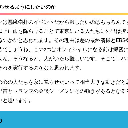
篭らせるようにしたいのか
ンは悪魔崇拝のイベントだから潰したいのはもちろんで
以上に雨を降らせることで東京にいる人たちに外出は控
るのかなと思われます。その理由は悪の最終清掃とEBS
めでしょうね。この2つはオフィシャルになる前は綿密
せん。そうなると、人がいたら難しいです。そこで、ハ
それを実行するのかなと思われます。
都心の人たちを家に篭らせたいって相当大きな動きだと
早苗とトランプの会談シーズンにその動きがあるとなる
いと思います。
め