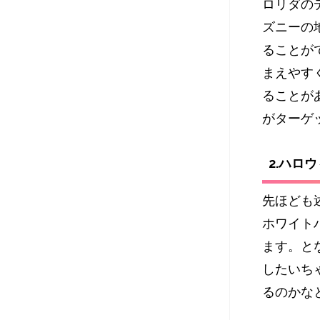
ロリダの
ズニーの
ることが
まえやす
ることが
がターゲ
2.ハロ
先ほども
ホワイト
ます。と
したいち
るのかな