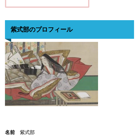
紫式部のプロフィール
名前
紫式部