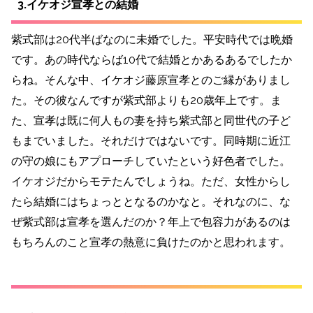
3.イケオジ宣孝との結婚
紫式部は20代半ばなのに未婚でした。平安時代では晩婚
です。あの時代ならば10代で結婚とかあるあるでしたか
らね。そんな中、イケオジ藤原宣孝とのご縁がありまし
た。その彼なんですが紫式部よりも20歳年上です。ま
た、宣孝は既に何人もの妻を持ち紫式部と同世代の子ど
もまでいました。それだけではないです。同時期に近江
の守の娘にもアプローチしていたという好色者でした。
イケオジだからモテたんでしょうね。ただ、女性からし
たら結婚にはちょっととなるのかなと。それなのに、な
ぜ紫式部は宣孝を選んだのか？年上で包容力があるのは
もちろんのこと宣孝の熱意に負けたのかと思われます。