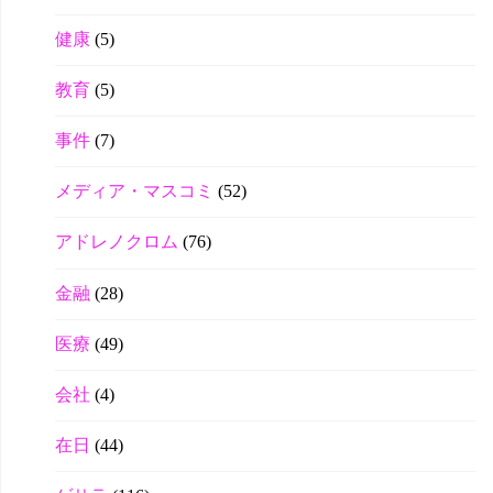
健康
(5)
教育
(5)
事件
(7)
メディア・マスコミ
(52)
アドレノクロム
(76)
金融
(28)
医療
(49)
会社
(4)
在日
(44)