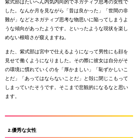
紫式部はたいへん内気内向的でネガティブ思考の女性で
した。
なんか月を見ながら「昔は良かった」「世間の非
難が」などとネガティブ思考な物思いに陥ってしまうよ
うな傾向があったようです。といったような
現状を楽し
めない根暗さ
が窺えますね。
また、紫式部は宮中で仕えるようになって男性にも顔を
見せて働くようになりました。その際に彼女は自分がそ
の環境に慣れていくのを「厚かましい」「恥ずかしいこ
とだ」「あってはならないことだ」と殻に閉じこもって
しまっていたそうです。そこまで悲観的になるなと思い
ます。
2.優秀な女性