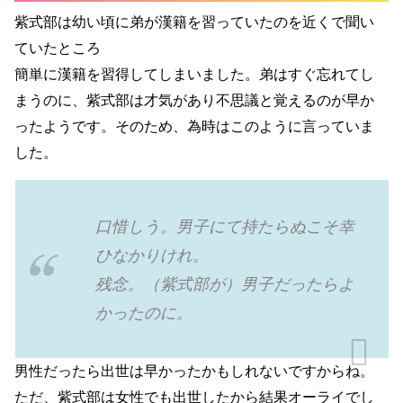
紫式部は幼い頃に弟が漢籍を習っていたのを近くで聞い
ていたところ
簡単に漢籍を習得してしまいました。
弟はすぐ忘れてし
まうのに、紫式部は才気があり不思議と覚えるのが早か
ったようです。そのため、為時はこのように言っていま
した。
口惜しう。男子にて持たらぬこそ幸
ひなかりけれ。
残念。（紫式部が）男子だったらよ
かったのに。
男性だったら出世は早かったかもしれないですからね。
ただ、紫式部は女性でも出世したから結果オーライでし