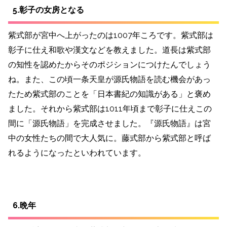
5.彰子の女房となる
紫式部が宮中へ上がったのは1007年ころです。紫式部は
彰子に仕え和歌や漢文などを教えました。道長は紫式部
の知性を認めたからそのポジションにつけたんでしょう
ね。また、この頃一条天皇が源氏物語を読む機会があっ
たため紫式部のことを「日本書紀の知識がある」と褒め
ました。それから紫式部は1011年頃まで彰子に仕えこの
間に「源氏物語」を完成させました。『源氏物語』は宮
中の女性たちの間で大人気に。藤式部から紫式部と呼ば
れるようになったといわれています。
6.晩年