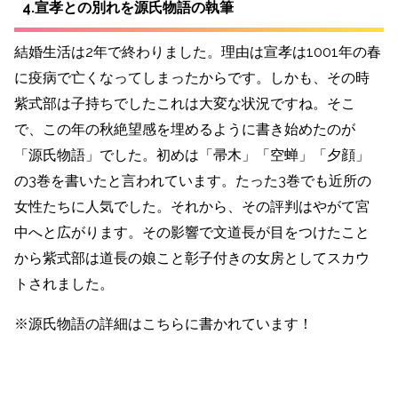
4.宣孝との別れを源氏物語の執筆
結婚生活は2年で終わりました。理由は宣孝は1001年の春
に疫病で亡くなってしまったからです。しかも、その時
紫式部は子持ちでしたこれは大変な状況ですね。そこ
で、この年の秋絶望感を埋めるように書き始めたのが
「源氏物語」でした。初めは「帚木」「空蝉」「夕顔」
の3巻を書いたと言われています。たった3巻でも近所の
女性たちに人気でした。それから、その評判はやがて宮
中へと広がります。その影響で文道長が目をつけたこと
から紫式部は道長の娘こと彰子付きの女房としてスカウ
トされました。
※源氏物語の詳細はこちらに書かれています！