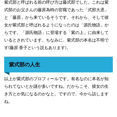
紫式部と呼ばれる前の呼び方は藤式部でした。これは紫
式部のお父さんの藤原為時の官職であった「式部大丞」
と「藤原」から来ているそうです。それから、そして彼
女が紫式部と呼ばれるようになったのは「源氏物語」か
らです。「源氏物語」に登場する「紫の上」に由来して
いるとされています。ちなみに、紫式部の本名は不明で
す(藤原 香子という説もあります)。
紫式部の人生
以上が紫式部のプロフィールです。有名なのに本名が知
られてないとか謎が多いですね。だからこそ、彼女の生
き方とか気になるのかなと。ですので、今から話します
ね。