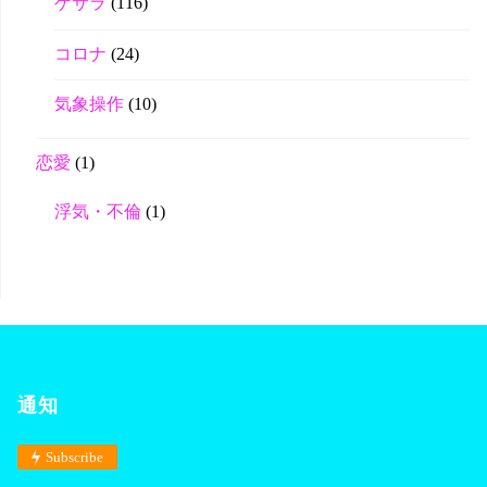
ゲサラ
(116)
コロナ
(24)
気象操作
(10)
恋愛
(1)
浮気・不倫
(1)
通知
Subscribe