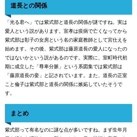
道長との関係
「光る君へ」では紫式部と道長の関係が謎ですね。実は
愛人という説があります。宣孝は疫病で亡くなってから
紫式部は彰子の女房という名の家庭教師として宮仕えを
始めます。
その後、紫式部は藤原道長の愛人になったの
ではないかという説があるのです。
実際に、室町時代初
期に成立した「尊卑分脈」という系図集では紫式部は
「藤原道長の妾」と記されています。また、道長の正室
こと倫子は紫式部と道長の関係に嫉妬していたそうで
す。
まとめ
紫式部って有名なのに謎な点が多いですね。まず生年月