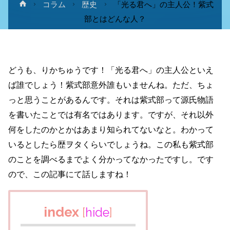
ホ
コラム
歴史
「光る君へ」の主人公！紫式
ー
部とはどんな人？
ム
どうも、りかちゅうです！「光る君へ」の主人公といえ
ば誰でしょう！紫式部意外誰もいませんね。ただ、ちょ
っと思うことがあるんです。それは紫式部って源氏物語
を書いたことでは有名ではあります。ですが、それ以外
何をしたのかとかはあまり知られてないなと。わかって
いるとしたら歴ヲタくらいでしょうね。この私も紫式部
のことを調べるまでよく分かってなかったですし。です
ので、この記事にて話しますね！
index
[
hide
]