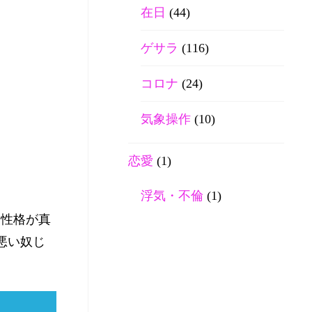
在日
(44)
ゲサラ
(116)
コロナ
(24)
気象操作
(10)
恋愛
(1)
浮気・不倫
(1)
。性格が真
悪い奴じ