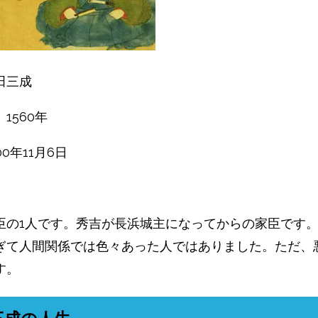
三成
1560年
00年11月6日
臣の1人です。秀吉が長浜城主になってからの家臣です
ぎて人間関係では色々あった人ではありました。ただ、
す。