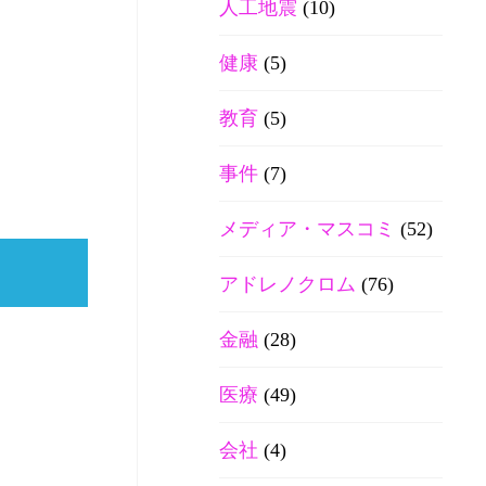
人工地震
(10)
健康
(5)
教育
(5)
事件
(7)
メディア・マスコミ
(52)
アドレノクロム
(76)
金融
(28)
医療
(49)
会社
(4)