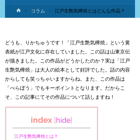
ホ
コラム
江戸生艶気樺焼とはどんな作品？
ー
ム
どうも、りかちゅうです！「江戸生艶気樺焼」という黄
表紙が江戸文化に存在していました。この話は山東京伝
が描きました。この作品がどうかしたのか？実は「江戸
生艶気樺焼」は大人の絵本として好評でした。話の内容
からしても笑っちゃいますからね。また、この作品は
「べらぼう」でもキーポイントとなります。だからこ
そ、この記事にてその作品について話しますね！
index
[
hide
]
江戸生艶気樺焼とは？