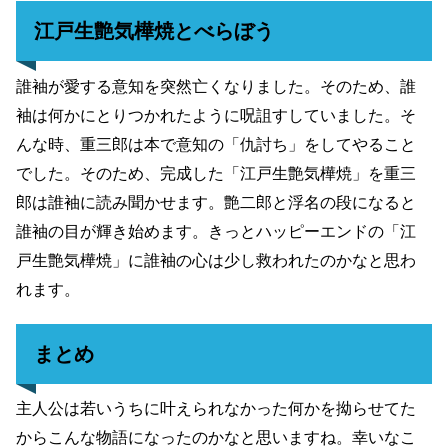
江戸生艶気樺焼とべらぼう
誰袖が愛する意知を突然亡くなりました。そのため、誰
袖は何かにとりつかれたように呪詛すしていました。そ
んな時、重三郎は本で意知の「仇討ち」をしてやること
でした。そのため、完成した「江戸生艶気樺焼」を重三
郎は誰袖に読み聞かせます。艶二郎と浮名の段になると
誰袖の目が輝き始めます。きっとハッピーエンドの「江
戸生艶気樺焼」に誰袖の心は少し救われたのかなと思わ
れます。
まとめ
主人公は若いうちに叶えられなかった何かを拗らせてた
からこんな物語になったのかなと思いますね。幸いなこ