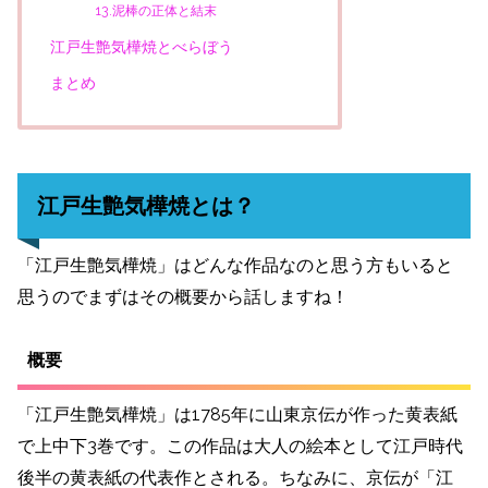
13.泥棒の正体と結末
江戸生艶気樺焼とべらぼう
まとめ
江戸生艶気樺焼とは？
「江戸生艶気樺焼」はどんな作品なのと思う方もいると
思うのでまずはその概要から話しますね！
概要
「江戸生艶気樺焼」は1785年に山東京伝が作った黄表紙
で上中下3巻です。この作品は大人の絵本として江戸時代
後半の黄表紙の代表作とされる。ちなみに、京伝が「江