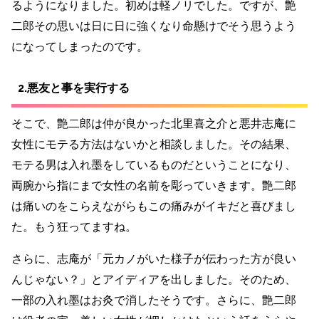
るようになりました。初めは軽ノリでした。ですが、艶
二郎その思いは日に日に強くなり命懸けでそう思うよう
になってしまったのです。
2.悪友と事を実行する
そこで、艶二郎は仲が良かった北里喜之介と悪井志庵に
女性にモテる方法はないかと相談しました。その結果、
モテる男は入れ墨をしているものだということになり、
両腕から指にまで女性の名前を彫っていきます。艶二郎
は痛いのをこらえながらもこの痛みがイキだと喜びまし
た。もう狂ってますね。
さらに、志庵が「元カノがいた様子が伝わった方が良い
んじゃない？」とアイディアを出しました。そのため、
一部の入れ墨はお灸で消したそうです。さらに、艶二郎