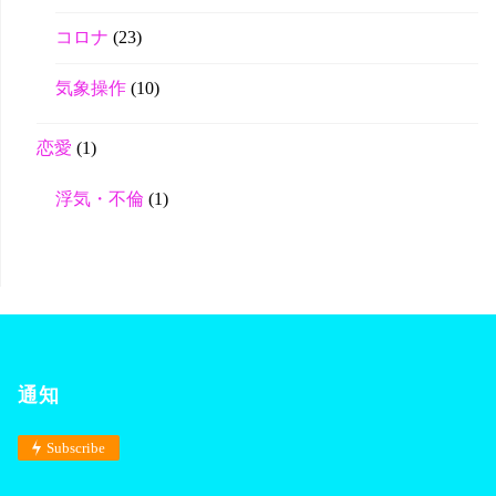
コロナ
(23)
気象操作
(10)
恋愛
(1)
浮気・不倫
(1)
通知
Subscribe