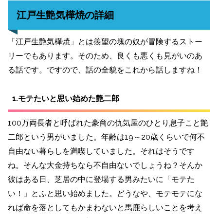
江戸生艶気樺焼の詳細
「江戸生艶気樺焼」とは羨望の塊の奴が冒険するストー
リーでもあります。そのため、良くも悪くも見がいのあ
る話です。ですので、話の全貌をこれから話しますね！
1.モテたいと思い始めた艶二郎
100万両長者と呼ばれた豪商の仇気屋のひとり息子こと艶
二郎という男がいました。年齢は19～20歳くらいで何不
自由ない暮らしを満喫していました。それはそうです
ね。そんな大金持ちなら不自由ないでしょうね？そんか
彼はある日、芝居の中に登場する男みたいに「モテた
い！」とふと思い始めました。どうなや、モテモテにな
れば命を落としてもかまわないと馬鹿らしいことを考え