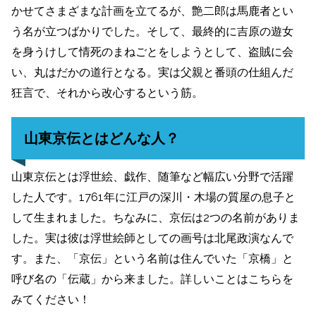
かせてさまざまな計画を立てるが、艶二郎は馬鹿者とい
う名が立つばかりでした。そして、最終的に吉原の遊女
を身うけして情死のまねごとをしようとして、盗賊に会
い、丸はだかの道行となる。実は父親と番頭の仕組んだ
狂言で、それから改心するという筋。
山東京伝とはどんな人？
山東京伝とは浮世絵、戯作、随筆など幅広い分野で活躍
した人です。1761年に江戸の深川・木場の質屋の息子と
して生まれました。ちなみに、京伝は2つの名前がありま
した。実は彼は浮世絵師としての画号は北尾政演なんで
す。また、「京伝」という名前は住んでいた「京橋」と
呼び名の「伝蔵」から来ました。詳しいことはこちらを
みてください！