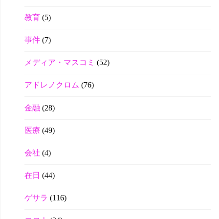
教育
(5)
事件
(7)
メディア・マスコミ
(52)
アドレノクロム
(76)
金融
(28)
医療
(49)
会社
(4)
在日
(44)
ゲサラ
(116)