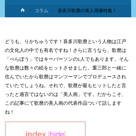
ホ
コラム
喜多川歌麿の美人画像特集！
ー
ム
どうも、りかちゅうです！喜多川歌麿という人物は江戸
の文化人の中でも有名ですね！さらに言うなら、歌麿は
「べらぼう」ではキーパーソンの1人でもあります。そん
な歌麿は数々の絵をヒットさせました。重三郎と一緒に
住んでいたから歌麿はマンツーマンでプロデュースされ
ていたでしょうね。それで、歌麿が最もヒットしたと言
ったと過言ではないのは「美人画」です。だからこそ、
この記事にて歌麿の美人画の代表作品ついて話します
ね！
index
[
hide
]