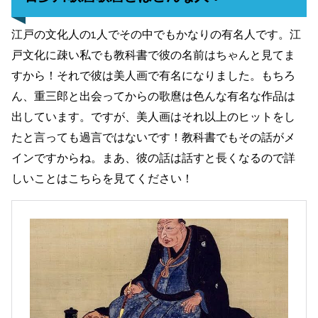
江戸の文化人の1人でその中でもかなりの有名人です。江
戸文化に疎い私でも教科書で彼の名前はちゃんと見てま
すから！それで彼は美人画で有名になりました。もちろ
ん、重三郎と出会ってからの歌麿は色んな有名な作品は
出しています。ですが、美人画はそれ以上のヒットをし
たと言っても過言ではないです！教科書でもその話がメ
インですからね。まあ、彼の話は話すと長くなるので詳
しいことはこちらを見てください！