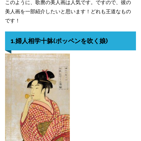
このように、歌麿の美人画は人気です。ですので、彼の
美人画を一部紹介したいと思います！どれも王道なもの
です！
1.婦人相学十躰(ポッペンを吹く娘)