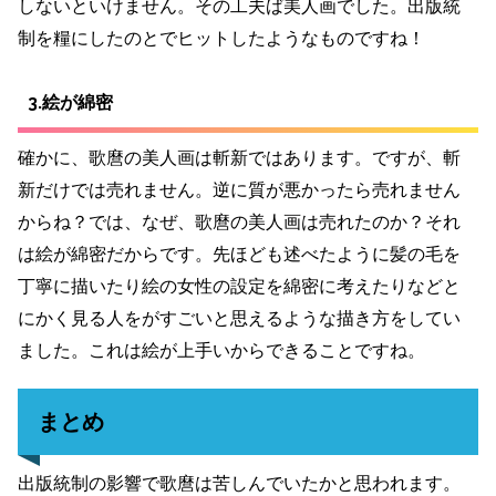
しないといけません。その工夫ば美人画でした。出版統
制を糧にしたのとでヒットしたようなものですね！
3.絵が綿密
確かに、歌麿の美人画は斬新ではあります。ですが、斬
新だけでは売れません。逆に質が悪かったら売れません
からね？では、なぜ、歌麿の美人画は売れたのか？それ
は絵が綿密だからです。先ほども述べたように髪の毛を
丁寧に描いたり絵の女性の設定を綿密に考えたりなどと
にかく見る人をがすごいと思えるような描き方をしてい
ました。これは絵が上手いからできることですね。
まとめ
出版統制の影響で歌麿は苦しんでいたかと思われます。