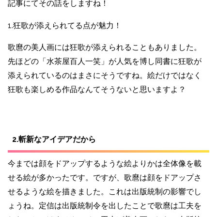
記事にてその話をしますね！
1.狂歌が添えられてる点が魅力！
歌麿の美人画には狂歌が添えられることもありました。
先ほどの「水茶屋百人一笑」が人気を博し同書に狂歌が
添えられているのはまさにそうですね。絵だけではなく
狂歌も楽しめる作品なんてそうないと思いますよ？
2.斬新なアイデアだから
今までは顔をドアップするような絵よりかは全体像を載
せる絵が多かったです。ですが、歌麿は顔をドアップさ
せるような絵を描きました。これは出版統制の影響でし
ょうね。定信は出版統制令を出したことで歌麿は工夫を