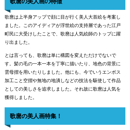
歌麿の美人画の特徴
歌麿は上半身アップで顔に目が行く美人大首絵を考案し
ました。このアイディアが浮世絵の支持層であった江戸
町民に大受けしたことで、歌麿は人気絵師のトップに躍
り出ました。
とは言っても、歌麿は単に構図を変えただけでないで
す。髪の毛の一本一本を丁寧に描いたり、地色の背景に
雲母摺を用いたりしました。他にも、今でいうエンボス
加工こと空摺や無地の地潰しなどの技法を駆使して作品
としての美しさを追求しました。それ故に歌麿は人気を
獲得しました。
歌麿の美人画特集！