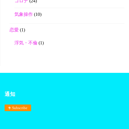
コロナ
(24)
気象操作
(10)
恋愛
(1)
浮気・不倫
(1)
通知
Subscribe