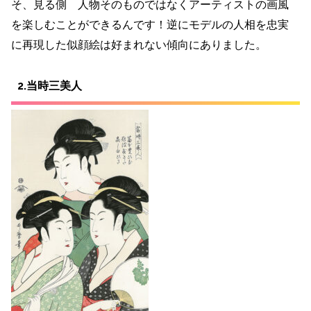
そ、見る側 人物そのものではなくアーティストの画風
を楽しむことができるんです！逆に
モデルの人相を忠実
に再現した似顔絵は好まれない傾向にありました。
2.当時三美人