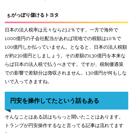
5.がっぽり儲けるトヨタ
日本の法人税率は元々なら23.2％です。一方で海外で
1000億円の子会社配当があれば現地での税額は10％で
100億円しか払っていません。となると、日本の法人税額
が約230億円としましょう。その差額の130億円を本来な
らば日本の法人税で払うべきです。ですが、税制優遇策
での影響で差額分は徴収されません。130億円が何もしな
いで入ってきますね。
円安を操作してたという話もある
そんなことはある説はちらっと聞いたことはあります。
トランプが円安操作するなと言ってる記事は流れてます