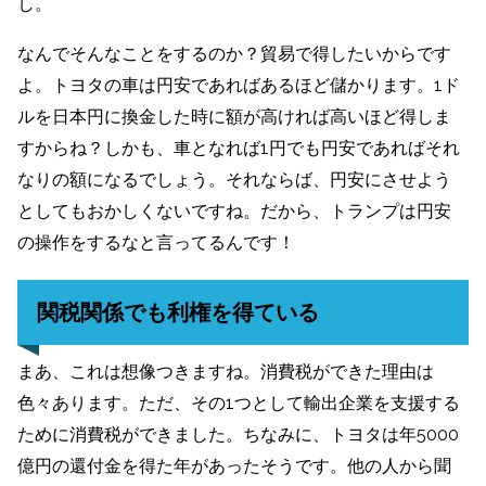
し。
なんでそんなことをするのか？貿易で得したいからです
よ。トヨタの車は円安であればあるほど儲かります。1ド
ルを日本円に換金した時に額が高ければ高いほど得しま
すからね？しかも、車となれば1円でも円安であればそれ
なりの額になるでしょう。それならば、円安にさせよう
としてもおかしくないですね。だから、トランプは円安
の操作をするなと言ってるんです！
関税関係でも利権を得ている
まあ、これは想像つきますね。消費税ができた理由は
色々あります。ただ、その1つとして輸出企業を支援する
ために消費税ができました。ちなみに、トヨタは年5000
億円の還付金を得た年があったそうです。他の人から聞