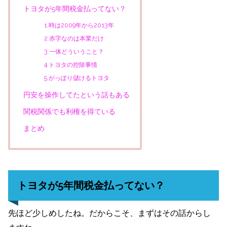
トヨタが5年間税金払ってない？
1.時は2009年から2013年
2.赤字なのは本業だけ
3.一体どういうこと？
4.トヨタの控除事情
5.がっぽり儲けるトヨタ
円安を操作してたという話もある
関税関係でも利権を得ている
まとめ
トヨタが5年間税金払ってない？
先ほど少しめしたね。だからこそ、まずはその話からし