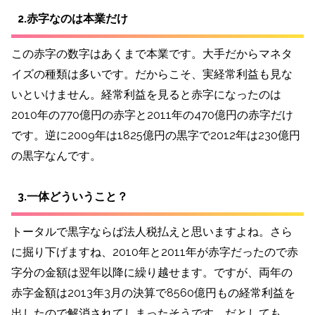
2.赤字なのは本業だけ
この赤字の数字はあくまで本業です。大手だからマネタ
イズの種類は多いです。だからこそ、実経常利益も見な
いといけません。経常利益を見ると赤字になったのは
2010年の770億円の赤字と2011年の470億円の赤字だけ
です。逆に2009年は1825億円の黒字で2012年は230億円
の黒字なんです。
3.一体どういうこと？
トータルで黒字ならば法人税払えと思いますよね。さら
に掘り下げますね、2010年と2011年が赤字だったので赤
字分の金額は翌年以降に繰り越せます。ですが、両年の
赤字金額は2013年3月の決算で8560億円もの経常利益を
出したので解消されてしまったそうです。だとしても、