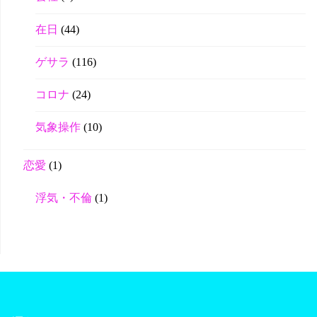
在日
(44)
ゲサラ
(116)
コロナ
(24)
気象操作
(10)
恋愛
(1)
浮気・不倫
(1)