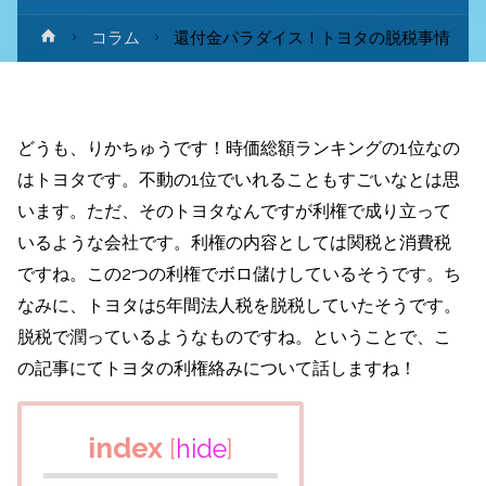
ホ
コラム
還付金パラダイス！トヨタの脱税事情
ー
ム
どうも、りかちゅうです！時価総額ランキングの1位なの
はトヨタです。不動の1位でいれることもすごいなとは思
います。ただ、そのトヨタなんですが利権で成り立って
いるような会社です。利権の内容としては関税と消費税
ですね。この2つの利権でボロ儲けしているそうです。ち
なみに、トヨタは5年間法人税を脱税していたそうです。
脱税で潤っているようなものですね。ということで、こ
の記事にてトヨタの利権絡みについて話しますね！
index
[
hide
]