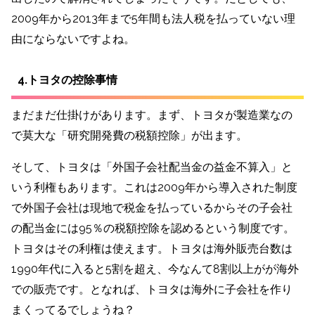
2009年から2013年まで5年間も法人税を払っていない理
由にならないですよね。
4.トヨタの控除事情
まだまだ仕掛けがあります。まず、トヨタが製造業なの
で莫大な「研究開発費の税額控除」が出ます。
そして、トヨタは「外国子会社配当金の益金不算入」と
いう利権もあります。これは2009年から導入された制度
で外国子会社は現地で税金を払っているからその子会社
の配当金には95％の税額控除を認めるという制度です。
トヨタはその利権は使えます。トヨタは海外販売台数は
1990年代に入ると5割を超え、今なんて8割以上がが海外
での販売です。となれば、トヨタは海外に子会社を作り
まくってるでしょうね？