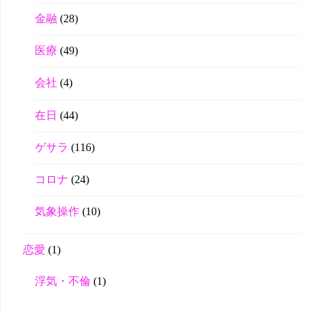
金融
(28)
医療
(49)
会社
(4)
在日
(44)
ゲサラ
(116)
コロナ
(24)
気象操作
(10)
恋愛
(1)
浮気・不倫
(1)