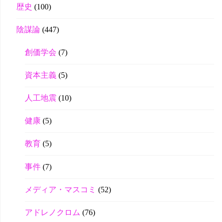
歴史
(100)
陰謀論
(447)
創価学会
(7)
資本主義
(5)
人工地震
(10)
健康
(5)
教育
(5)
事件
(7)
メディア・マスコミ
(52)
アドレノクロム
(76)