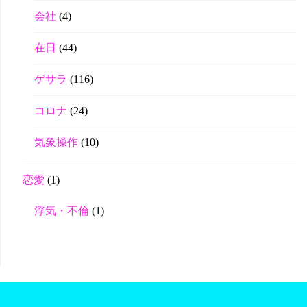
会社
(4)
在日
(44)
ゲサラ
(116)
コロナ
(24)
気象操作
(10)
恋愛
(1)
浮気・不倫
(1)