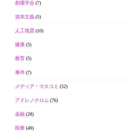
創価学会
(7)
資本主義
(5)
人工地震
(10)
健康
(5)
教育
(5)
事件
(7)
メディア・マスコミ
(52)
アドレノクロム
(76)
金融
(28)
医療
(49)