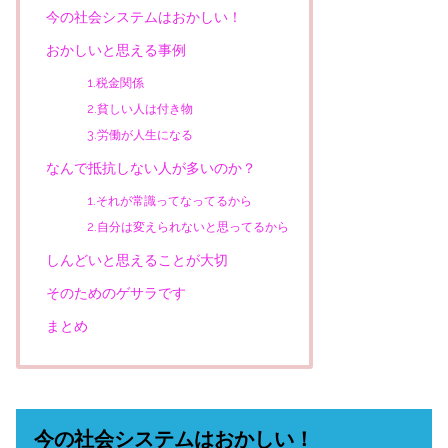
今の社会システムはおかしい！
おかしいと思える事例
1.税金関係
2.貧しい人は付き物
3.労働が人生になる
なんで抵抗しない人が多いのか？
1.それが常識ってなってるから
2.自分は変えられないと思ってるから
しんどいと思えることが大切
そのためのゲサラです
まとめ
今の社会システムはおかしい！