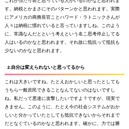
これが当たり前と思っている人がいるのかなと思われま
す。納税とかまさにそのパターンかと思われます。実際
にアメリカの商務長官ことハワード・ラトニックさんが
人々は納税に慣れていると言っていますしね。このよう
に、常識なんだとという考えという名こ思考停止してる
人はいるのかなと思われます。それ故に抵抗って抵抗も
少ないのかなと思われます。
2.自分は変えられないと思ってるから
これは大きいですね。たとえおかしいと思ったとしても
うちら一般庶民できることなんてないのはないですし
ね。私だって悪達に攻撃したいですよ？ですが、現実で
きません。このように、たとえ今の社会システムがおか
しいと分かっていたとしても抵抗できないからそれまで
だとなぐているのかなと思われます。確かに、力では勝