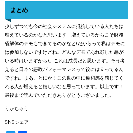
まとめ
少しずつでも今の社会システムに抵抗している人たちは
増えているのかなと思います。増えているからこそ財務
省解体のデモもできてるのかなと(だからって私はデモに
は参加しないですけどね。どんなデモであれ顔した悪が
いる時はいますから)。これは成長だと思います。そう考
えると日本の悪政パフォーマンスって役には立ってるん
ですね。まあ、とにかくこの世の中に違和感を感じてく
れる人が増えると嬉しいなと思っています。以上です！
最後まで読んでいただきありがとうございました。
りかちゅう
SNSシェア