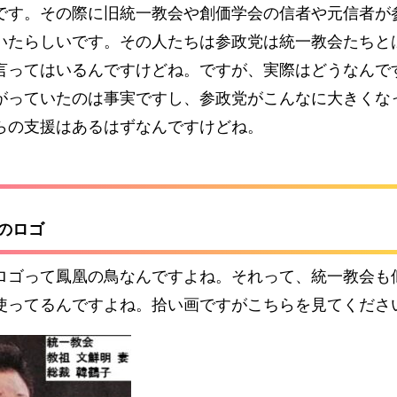
です。その際に旧統一教会や創価学会の信者や元信者が
いたらしいです。その人たちは参政党は統一教会たちと
言ってはいるんですけどね。ですが、実際はどうなんで
がっていたのは事実ですし、参政党がこんなに大きくな
らの支援はあるはずなんですけどね。
党のロゴ
ロゴって鳳凰の鳥なんですよね。それって、統一教会も
使ってるんですよね。拾い画ですがこちらを見てくださ