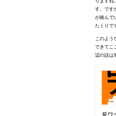
りますね
す。です
が絡んで
たくりで
このよう
できてこ
辺の話は