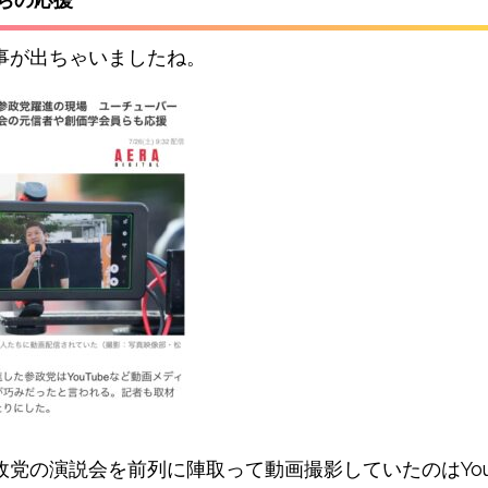
事が出ちゃいましたね。
政党の演説会を前列に陣取って動画撮影していたのはYouT