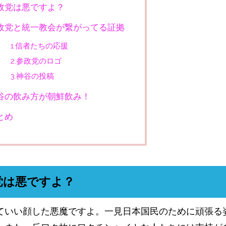
政党は悪ですよ？
政党と統一教会が繋がってる証拠
1.信者たちの応援
2.参政党のロゴ
3.神谷の投稿
谷の飲み方が朝鮮飲み！
とめ
党は悪ですよ？
ていい顔した悪魔ですよ。一見日本国民のために頑張る