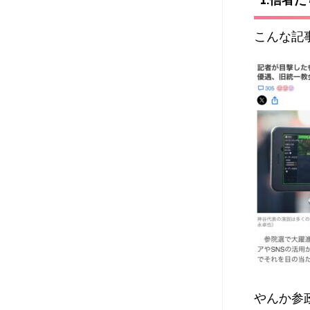
こんな記
やんか参