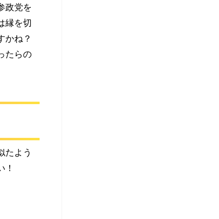
参政党を
は縁を切
すかね？
ったらの
似たよう
い！