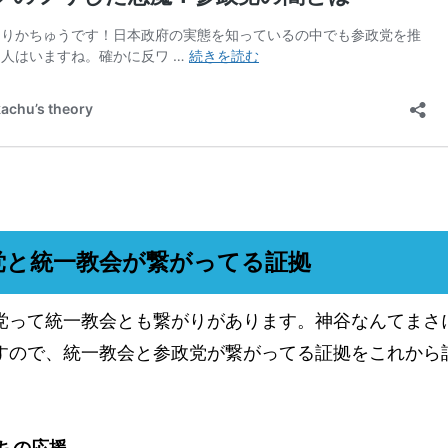
党と統一教会が繋がってる証拠
党って統一教会とも繋がりがあります。神谷なんてまさ
すので、統一教会と参政党が繋がってる証拠をこれから
たちの応援