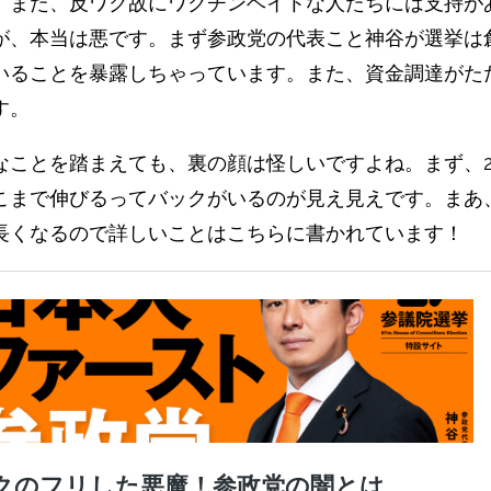
。また、反ワク故にワクチンヘイトな人たちには支持が
が、本当は悪です。まず参政党の代表こと神谷が選挙は
いることを暴露しちゃっています。また、資金調達がた
す。
なことを踏まえても、裏の顔は怪しいですよね。まず、2
こまで伸びるってバックがいるのが見え見えです。まあ
長くなるので詳しいことはこちらに書かれています！