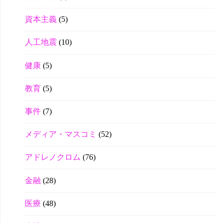
資本主義
(5)
人工地震
(10)
健康
(5)
教育
(5)
事件
(7)
メディア・マスコミ
(52)
アドレノクロム
(76)
金融
(28)
医療
(48)