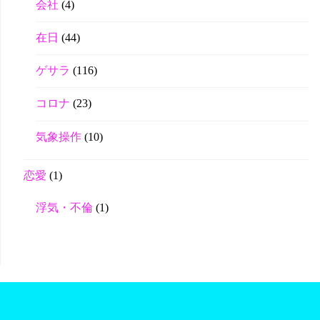
会社
(4)
在日
(44)
ゲサラ
(116)
コロナ
(23)
気象操作
(10)
恋愛
(1)
浮気・不倫
(1)