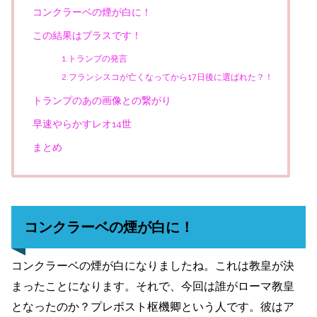
コンクラーベの煙が白に！
この結果はプラスです！
1.トランプの発言
2.フランシスコが亡くなってから17日後に選ばれた？！
トランプのあの画像との繋がり
早速やらかすレオ14世
まとめ
コンクラーベの煙が白に！
コンクラーベの煙が白になりましたね。これは教皇が決
まったことになります。それで、今回は誰がローマ教皇
となったのか？プレボスト枢機卿という人です。彼はア