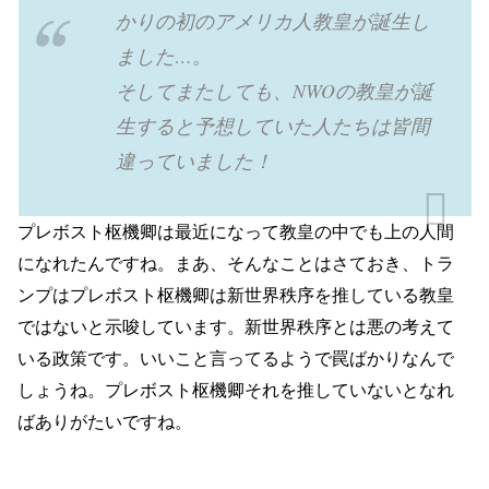
かりの初のアメリカ人教皇が誕生し
ました…。
そしてまたしても、NWOの教皇が誕
生すると予想していた人たちは皆間
違っていました！
プレボスト枢機卿は最近になって教皇の中でも上の人間
になれたんですね。まあ、そんなことはさておき、トラ
ンプはプレボスト枢機卿は新世界秩序を推している教皇
ではないと示唆しています。新世界秩序とは悪の考えて
いる政策です。いいこと言ってるようで罠ばかりなんで
しょうね。プレボスト枢機卿それを推していないとなれ
ばありがたいですね。