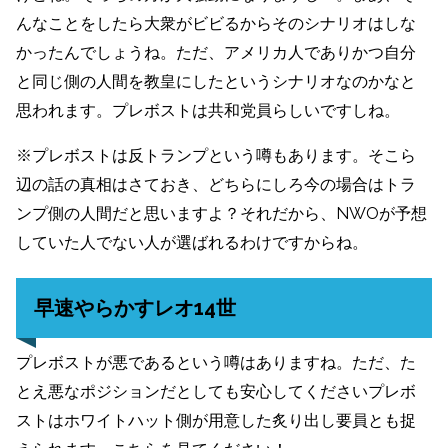
んなことをしたら大衆がビビるからそのシナリオはしな
かったんでしょうね。ただ、アメリカ人でありかつ自分
と同じ側の人間を教皇にしたというシナリオなのかなと
思われます。プレボストは共和党員らしいですしね。
※プレボストは反トランプという噂もあります。そこら
辺の話の真相はさておき、どちらにしろ今の場合はトラ
ンプ側の人間だと思いますよ？それだから、NWOが予想
していた人でない人が選ばれるわけですからね。
早速やらかすレオ14世
プレボストが悪であるという噂はありますね。ただ、た
とえ悪なポジションだとしても安心してくださいプレボ
ストはホワイトハット側が用意した炙り出し要員とも捉