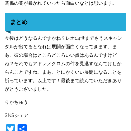
関係の闇が暴かれていったら面白いなとは思います。
まとめ
今後はどうなるんですかね？レオ14世までもうスキャン
ダルが出てるとなれば展開が面白くなってきます。ま
あ、彼の場合はところどころいい点はあるんですけど
ね？それでもアドレノクロムの件を見逃すなんてけしか
らんことですね。まあ、とにかくいい展開になることを
祈っています。以上です！最後まで読んでいただきあり
がとうございました。
りかちゅう
SNSシェア
T
共