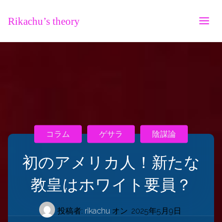
Rikachu’s theory
コラム
ゲサラ
陰謀論
初のアメリカ人！新たな
教皇はホワイト要員？
投稿者:
rikachu
オン
2025年5月9日