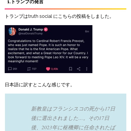
1.トランプの発言
トランプはtruth social にこちらの投稿をしました。
日本語に訳すとこんな感じです。
新教皇はフランシスコの死から17日
後に選出されました…。その17日
後、2023年に枢機卿に任命されたば