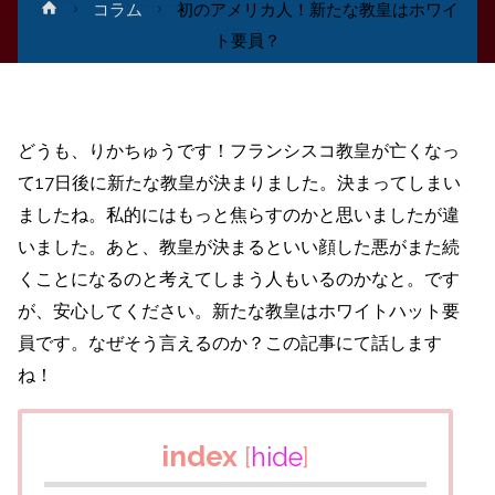
ホ
コラム
初のアメリカ人！新たな教皇はホワイ
ー
ト要員？
ム
どうも、りかちゅうです！フランシスコ教皇が亡くなっ
て17日後に新たな教皇が決まりました。決まってしまい
ましたね。私的にはもっと焦らすのかと思いましたが違
いました。あと、教皇が決まるといい顔した悪がまた続
くことになるのと考えてしまう人もいるのかなと。です
が、安心してください。新たな教皇はホワイトハット要
員です。なぜそう言えるのか？この記事にて話します
ね！
index
[
hide
]