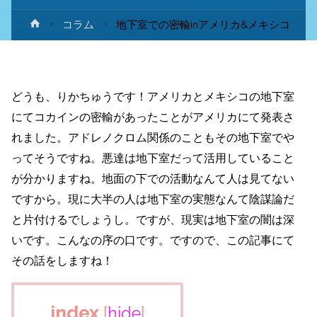
ホ
コラム
地下室での密輸inアメリカ&メキシコ
ー
ム
どうも、りかちゅうです！アメリカとメキシコの地下室
にてコカインの密輸があったことがアメリカにて発表さ
れました。アドレノクロム関係のこともその地下室でや
ってそうですね。悪達は地下室だって活用していること
が分かりますね。地面の下での活動なんて人は見てない
ですから。現に大半の人は地下室の実態なんて陰謀論だ
と片付けるでしょうし。ですが、現実は地下室の闇は深
いです。こんなの序の口です。ですので、この記事にて
その話をしますね！
index
[
hide
]