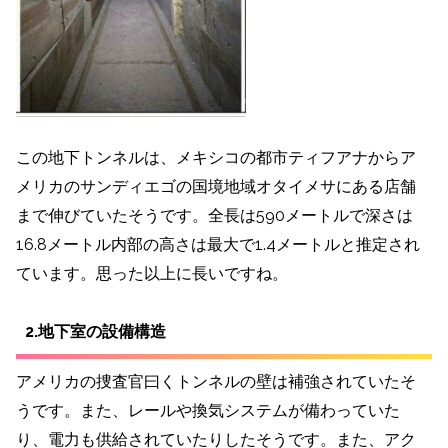
この地下トンネルは、メキシコの都市ティフアナからア
メリカのサンディエゴの国境地域オタイメサにある店舗
まで伸びていたそうです。全長は590メートルで深さは
16.8メートル内部の高さは最大で1.4メートルと推定され
ています。思った以上に長いですね。
2.地下室の設備構造
アメリカの捜査官曰くトンネルの壁は補強されていたそ
うです。また、レールや換気システムが備わっていた
り、電力も供給されていたりしたそうです。また、アク