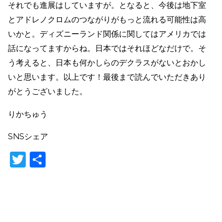
それでも進展はしていますが。となると、今後は地下室
とアドレノクロムのつながりがもっと流れる可能性は高
いかと。ディズニーランド関係に関してはアメリカでは
話になってますからね。日本ではそれほどなだけで。そ
う考えると、日本も何かしらのデクラスがないとおかし
いと思います。以上です！最後まで読んでいただきあり
がとうございました。
りかちゅう
SNSシェア
T
共
w
有
itt
er