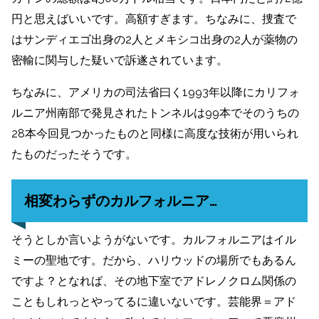
円と思えばいいです。高額すぎます。ちなみに、捜査で
はサンディエゴ出身の2人とメキシコ出身の2人が薬物の
密輸に関与した疑いで訴遂されています。
ちなみに、アメリカの司法省曰く1993年以降にカリフォ
ルニア州南部で発見されたトンネルは99本でそのうちの
28本今回見つかったものと同様に高度な技術が用いられ
たものだったそうです。
相変わらずのカルフォルニア…
そうとしか言いようがないです。カルフォルニアはイル
ミーの聖地です。だから、ハリウッドの場所でもあるん
ですよ？となれば、その地下室でアドレノクロム関係の
こともしれっとやってるに違いないです。芸能界＝アド