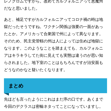
レノクロムですから。改めてカルフォルニアって悪魔州
だなと思いました。
あと、補足ですがカルフォルニアってコロナ禍の時は地
獄だったそうですね。ワクチン関係は強要の一面があっ
たとか。アメリカって合衆国で州によって異なります。
そのため、民主党管轄の州は人によっては住めば地獄に
なります。このようなことを踏まえても、カルフォルニ
アはキラキラしてた街に見えても実態は違うのが思い知
らされました。地下室のことはもちろんですが治安面も
どうなのかなと疑いたくなります。
まとめ
先ほども言ったようにこれはまだ序の口です。あくまで
今回のデクラスは密輸ネタってことになっていますし。