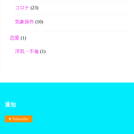
コロナ
(23)
気象操作
(10)
恋愛
(1)
浮気・不倫
(1)
通知
Subscribe