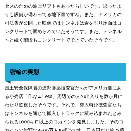
セスのための油圧リフトもあったらしいです。思ったよ
りも設備が備わってる地下室ですね。また、アメリカの
司法省が公開した映像ではトンネルは岩を削り床面はコ
ンクリートで固められていたそうです。また、トンネル
へと続く階段もコンクリートでできていたそうです。
密輸の実態
国土安全保障省の連邦麻薬捜査官たちがアメリカ側にあ
る小売店「Buy 4 Less」周辺での人の出入りを数か月に
わたり監視したそうです。それで、突入時ひ捜査官たち
はトンネルを通じて搬入しトラックに積み込まれたとみ
られる1000キロ以上のコカインを発見しました。そのコ
カインの総額は4500万ドル相当です。日本円だと約72億