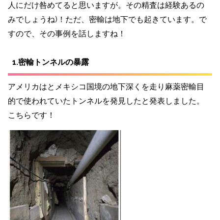
人にだけ咎めてると思いますが。その精査は経験あるの
みでしょうね)！ただ、密輸は地下でも起きています。で
すので、その事例を話しますね！
1.密輸トンネルの暴露
アメリカはとメキシコ国境の地下深くを走り麻薬密輸目
的で使われていたトンネルを発見したと発表しました。
こちらです！