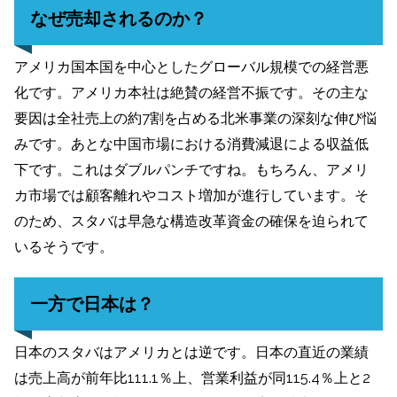
なぜ売却されるのか？
アメリカ国本国を中心としたグローバル規模での経営悪
化です。アメリカ本社は絶賛の経営不振です。その主な
要因は全社売上の約7割を占める北米事業の深刻な伸び悩
みです。あとな中国市場における消費減退による収益低
下です。これはダブルパンチですね。もちろん、アメリ
カ市場では顧客離れやコスト増加が進行しています。そ
のため、スタバは早急な構造改革資金の確保を迫られて
いるそうです。
一方で日本は？
日本のスタバはアメリカとは逆です。日本の直近の業績
は売上高が前年比111.1％上、営業利益が同115.4％上と2