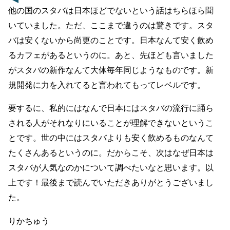
他の国のスタバは日本ほどでないという話はちらほら聞
いていました。ただ、ここまで違うのは驚きです。スタ
バは安くないから尚更のことです。日本なんて安く飲め
るカフェがあるというのに。あと、先ほども言いました
がスタバの新作なんて大体毎年同じようなものです。新
規開発に力を入れてると言われてもってレベルです。
要するに、私的にはなんで日本にはスタバの流行に踊ら
される人がそれなりにいることが理解できないというこ
とです。世の中にはスタバよりも安く飲めるものなんて
たくさんあるというのに。だからこそ、次はなぜ日本は
スタバが人気なのかについて調べたいなと思います。以
上です！最後まで読んでいただきありがとうございまし
た。
りかちゅう