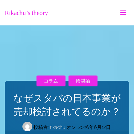
Rikachu’s theory
コラム
陰謀論
なぜスタバの日本事業が
売却検討されてるのか？
投稿者:
rikachu
オン
2026年6月12日