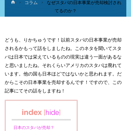
ホ
コラム
なぜスタバの日本事業が売却検討され
ー
てるのか？
ム
どうも、りかちゅうです！以前スタバの日本事業が売却
されるかもって話をしましたね。このネタを聞いてスタ
バは日本では栄えているものの現実は違う一面があるな
と思いましたね。それくらいアメリカのスタバは廃れて
います。他の国も日本ほどではないかと思われます。だ
からこその日本事業を売却するんです！ですので、この
記事にてその話をしますね！
index
[
hide
]
日本のスタバが売却？