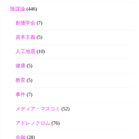
陰謀論
(446)
創価学会
(7)
資本主義
(5)
人工地震
(10)
健康
(5)
教育
(5)
事件
(7)
メディア・マスコミ
(52)
アドレノクロム
(76)
金融
(28)