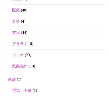
医療
(48)
会社
(4)
在日
(44)
ゲサラ
(116)
コロナ
(23)
気象操作
(10)
恋愛
(1)
浮気・不倫
(1)