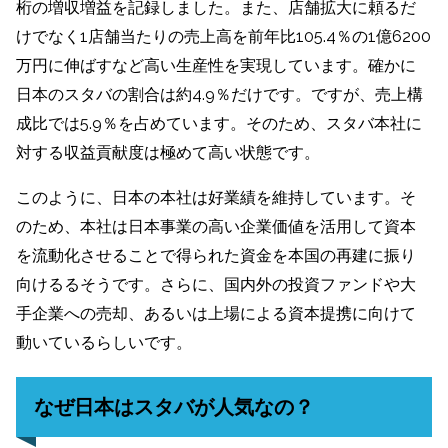
桁の増収増益を記録しました。また、店舗拡大に頼るだ
けでなく1店舗当たりの売上高を前年比105.4％の1億6200
万円に伸ばすなど高い生産性を実現しています。確かに
日本のスタバの割合は約4.9％だけです。ですが、売上構
成比では5.9％を占めています。そのため、スタバ本社に
対する収益貢献度は極めて高い状態です。
このように、日本の本社は好業績を維持しています。そ
のため、本社は日本事業の高い企業価値を活用して資本
を流動化させることで得られた資金を本国の再建に振り
向けるるそうです。さらに、国内外の投資ファンドや大
手企業への売却、あるいは上場による資本提携に向けて
動いているらしいです。
なぜ日本はスタバが人気なの？