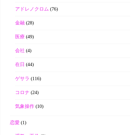
アドレノクロム
(76)
金融
(28)
医療
(49)
会社
(4)
在日
(44)
ゲサラ
(116)
コロナ
(24)
気象操作
(10)
恋愛
(1)