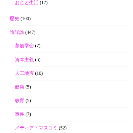
お金と生活
(17)
歴史
(100)
陰謀論
(447)
創価学会
(7)
資本主義
(5)
人工地震
(10)
健康
(5)
教育
(5)
事件
(7)
メディア・マスコミ
(52)