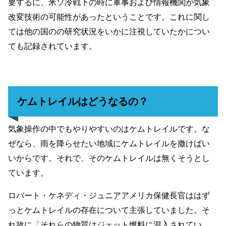
要するに、米ソ冷戦下の時に軍事および情報機関が気象
改変技術の可能性があったということです。これに関し
ては他の国のの研究状況をいかに注視していたかについ
ても記録されています。
ケムトレイルはどうなるの？
気象操作の中でもやりやすいのはケムトレイルです。な
ぜなら、雨を降らせたい地域にケムトレイルを撒けばい
いからです。それで、そのケムトレイルは無くそうとし
ています。
ロバート・ケネディ・ジュニアアメリカ保健長官ははず
っとケムトレイルの存在について主張していました。そ
れ故に「それらの物質はジェット燃料に混入されてい