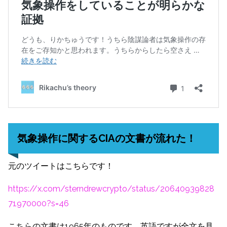
気象操作に関するCIAの文書が流れた！
元のツイートはこちらです！
https://x.com/sterndrewcrypto/status/20640939828
71970000?s=46
こちらの文書は1965年のものです。英語ですが全文を見