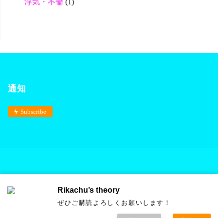
浮気・不倫
(1)
通知
Subscribe
Rikachu’s theory
Powered by
Anima
&
WordPress.
ぜひご購読よろしくお願いします！