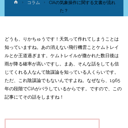
ホ
コラム
CIAの気象操作に関する文書が流れ
ー
た？
ム
どうも、りかちゅうです！天気って作れてしまうことは
知っていますね。あの消えない飛行機雲ことケムトレイ
ルとか王道過ぎます。ケムトレイルが撒かれた数日後は
雨が降る確率が高いですし。まあ、そんな話をしても信
じてくれる人なんて陰謀論を知っている人くらいです。
ただ、これ陰謀論でもないんですよね。なぜなら、1965
年の段階でCIAがバラしているからです。ですので、この
記事にてその話をしますね！