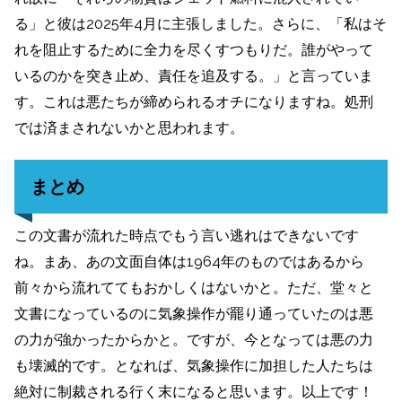
る」と彼は2025年4月に主張しました。さらに、「私はそ
れを阻止するために全力を尽くすつもりだ。誰がやって
いるのかを突き止め、責任を追及する。」と言っていま
す。これは悪たちが締められるオチになりますね。処刑
では済まされないかと思われます。
まとめ
この文書が流れた時点でもう言い逃れはできないです
ね。まあ、あの文面自体は1964年のものではあるから
前々から流れててもおかしくはないかと。ただ、堂々と
文書になっているのに気象操作が罷り通っていたのは悪
の力が強かったからかと。ですが、今となっては悪の力
も壊滅的です。となれば、気象操作に加担した人たちは
絶対に制裁される行く末になると思います。以上です！