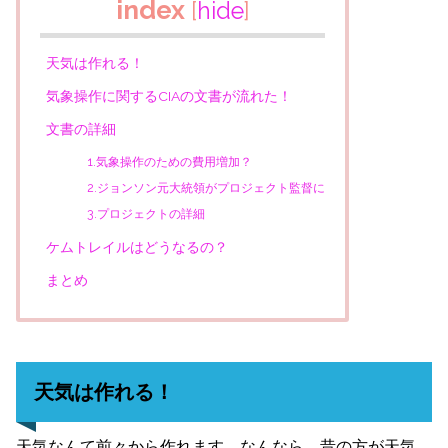
index
[
hide
]
天気は作れる！
気象操作に関するCIAの文書が流れた！
文書の詳細
1.気象操作のための費用増加？
2.ジョンソン元大統領がプロジェクト監督に
3.プロジェクトの詳細
ケムトレイルはどうなるの？
まとめ
天気は作れる！
天気なんて前々から作れます。なんなら、昔の方が天気