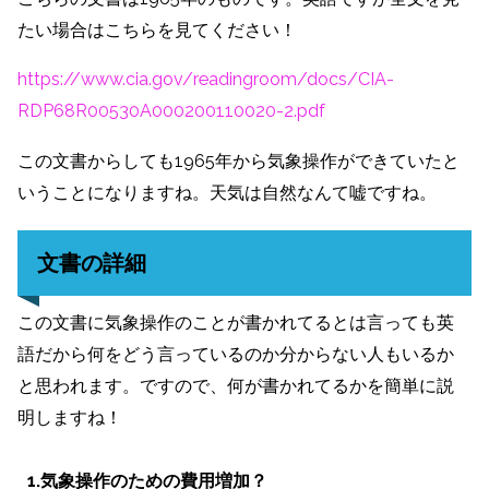
たい場合はこちらを見てください！
https://www.cia.gov/readingroom/docs/CIA-
RDP68R00530A000200110020-2.pdf
この文書からしても1965年から気象操作ができていたと
いうことになりますね。天気は自然なんて嘘ですね。
文書の詳細
この文書に気象操作のことが書かれてるとは言っても英
語だから何をどう言っているのか分からない人もいるか
と思われます。ですので、何が書かれてるかを簡単に説
明しますね！
1.気象操作のための費用増加？