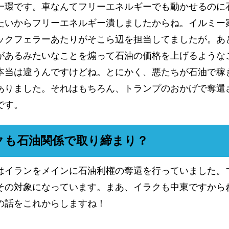
一環です。車なんてフリーエネルギーでも動かせるのに
たいからフリーエネルギー潰しましたからね。イルミー
ックフェラーあたりがそこら辺を担当してましたが。あ
があるみたいなことを煽って石油の価格を上げるような
本当は違うんですけどね。とにかく、悪たちが石油で稼
ありました。それはもちろん、トランプのおかげで奪還
です。
クも石油関係で取り締まり？
はイランをメインに石油利権の奪還を行っていました。
その対象になっています。まあ、イラクも中東ですから
の話をこれからしますね！