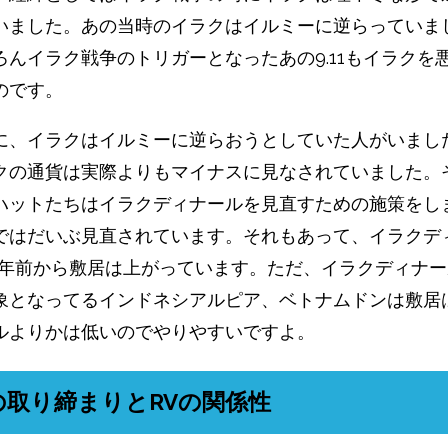
いました。あの当時のイラクはイルミーに逆らっていま
ろんイラク戦争のトリガーとなったあの9.11もイラクを
のです。
に、イラクはイルミーに逆らおうとしていた人がいまし
クの通貨は実際よりもマイナスに見なされていました。
ハットたちはイラクディナールを見直すための施策をし
ではだいぶ見直されています。それもあって、イラクデ
数年前から敷居は上がっています。ただ、イラクディナー
象となってるインドネシアルピア、ベトナムドンは敷居
ルよりかは低いのでやりやすいですよ。
の取り締まりとRVの関係性