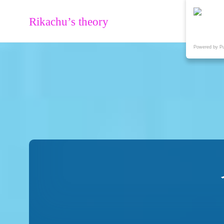
Rikachu’s theory
Powered by P