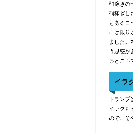
鞘稼ぎの
鞘稼ぎし
もあるロ
には限り
ました。
う思惑が
るところ
イラ
トランプ
イラクも
ので、そ