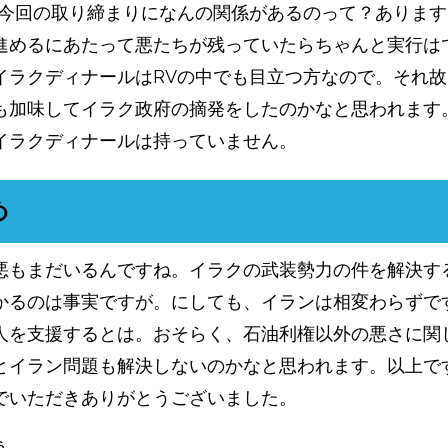
と今回の取り締まりになんの関係があるのって？あります
進めるにあたって悪たちが残っていたらちゃんと実行は
イラクディナールはRVの中でも目立つ方なので。それ
も加味してイラク政府の摘発をしたのかなと思われます
イラクディナールは持っていません。
め
悪もまだいるんですね。イラクの武装勢力の件を解決す
かるのは事実ですが。にしても、イランは相変わらずで
人を支援するとは。おそらく、石油利権以外の悪さに関
とイラン問題も解決しないのかなと思われます。以上で
でいただきありがとうございました。
う