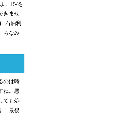
よ。RVを
できませ
故に石油利
。ちなみ
るのは時
すね。悪
しても処
す！最後