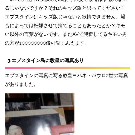
るじゃないですか？それのキッズ版と思ってください！
エプスタインはキッズ版じゃないと欲情できません。場
合によっては妊娠させて捨てることもあったとか？キモ
い以外の言葉がないです。まだAVで興奮してるキモい男
の方が100000000倍可愛く思えます。
3.エプスタイン島に教皇の写真あり
エプスタインの写真に写る教皇ヨハネ・パウロ2世の写真
がありました。