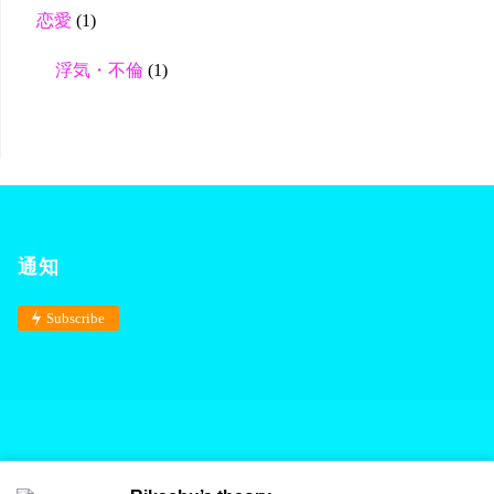
恋愛
(1)
浮気・不倫
(1)
通知
Subscribe