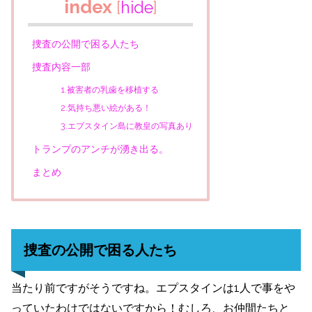
index
[
hide
]
捜査の公開で困る人たち
捜査内容一部
1.被害者の乳歯を移植する
2.気持ち悪い絵がある！
3.エプスタイン島に教皇の写真あり
トランプのアンチが湧き出る。
まとめ
捜査の公開で困る人たち
当たり前ですがそうですね。エプスタインは1人で事をや
っていたわけではないですから！むしろ、お仲間たちと