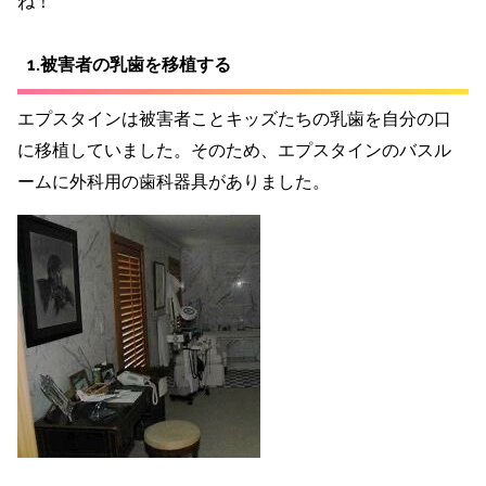
ね！
1.被害者の乳歯を移植する
エプスタインは被害者ことキッズたちの乳歯を自分の口
に移植していました。そのため、エプスタインのバスル
ームに外科用の歯科器具がありました。