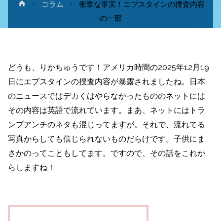
ホ
コラム
衝撃な事実！エプスタインの捜査内容
ー
の一部
ム
どうも、りかちゅうです！アメリカ時間の2025年12月19
日にエプスタインの捜査内容が暴露されましたね。日本
のニュースではデカくはやらなかったもののネットには
その内容は英語で流れています。まあ、ネットにはトラ
ンプアンチのネタも混じってますが。それで、流れてる
写真からしても信じられないものだらけです。子供にま
さかのってこともしてます。ですので、その話をこれか
らしますね！