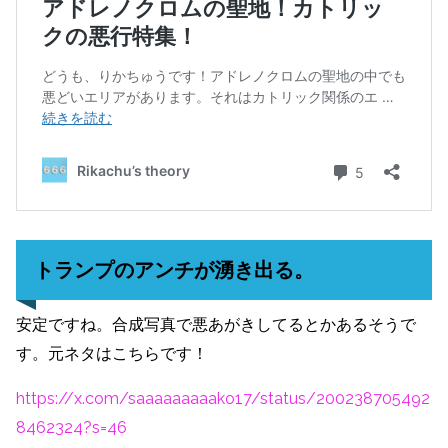
トランプのアンチが湧き出る。
安定ですね。合成写真で悪あがきしてるとかあるそうで
す。元ネタはこちらです！
https://x.com/saaaaaaaaako17/status/200238705492
8462324?s=46