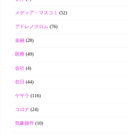
メディア・マスコミ
(52)
アドレノクロム
(76)
金融
(28)
医療
(49)
会社
(4)
在日
(44)
ゲサラ
(116)
コロナ
(24)
気象操作
(10)