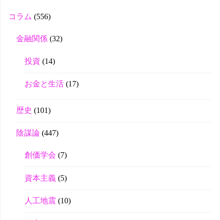
r
コラム
(556)
金融関係
(32)
投資
(14)
お金と生活
(17)
歴史
(101)
陰謀論
(447)
創価学会
(7)
資本主義
(5)
人工地震
(10)