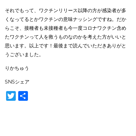
それでもって、ワクチンリリース以降の方が感染者が多
くなってるとかワクチンの意味ナッシングですね。だか
らこそ、接種者も未接種者も今一度コロナワクチン含め
たワクチンって人を救うものなのかを考えた方がいいと
思います。以上です！最後まで読んでいただきありがと
うございました。
りかちゅう
SNSシェア
T
共
w
有
itt
er