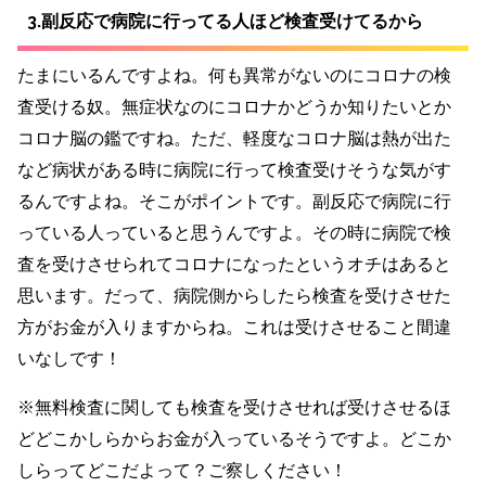
3.副反応で病院に行ってる人ほど検査受けてるから
たまにいるんですよね。何も異常がないのにコロナの検
査受ける奴。無症状なのにコロナかどうか知りたいとか
コロナ脳の鑑ですね。ただ、軽度なコロナ脳は熱が出た
など病状がある時に病院に行って検査受けそうな気がす
るんですよね。そこがポイントです。副反応で病院に行
っている人っていると思うんですよ。その時に病院で検
査を受けさせられてコロナになったというオチはあると
思います。だって、病院側からしたら検査を受けさせた
方がお金が入りますからね。これは受けさせること間違
いなしです！
※無料検査に関しても検査を受けさせれば受けさせるほ
どどこかしらからお金が入っているそうですよ。どこか
しらってどこだよって？ご察しください！