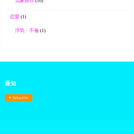
気象操作
(10)
恋愛
(1)
浮気・不倫
(1)
通知
Subscribe