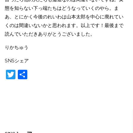
態を知らない下っ端たちはどうなっていくのやら。ま
あ、とにかく今後のれいわは山本太郎を中心に廃れてい
くのは間違いないかと思われます。以上です！最後まで
読んでいただきありがとうございました。
りかちゅう
SNSシェア
T
共
w
有
itt
er