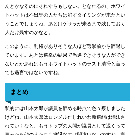
んとかなるのにそれすらもしない。となれるの、ホワイ
トハットは不出馬の人たちは消すタイミングが来たとい
うことでしょうね。あとはゲサラが来るまで残しておく
人だけ残すのかなと。
このように、利権がありそうな人ほど選挙前から辞退し
ています。あとは選挙の結果で当選できそうな人ができ
ないとかあればもうホワイトハットのラスト清掃と言っ
ても過言ではないですね。
まとめ
私的には山本太郎が議員を辞める時点で色々察しました
けどね。山本太郎はロンメルだしれいわ新選組は淘汰さ
れていくなと。もうトップの人間が議員として退くって
言ったら他の人たちも撤退なのは間違いないですね。実