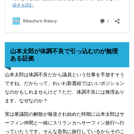
山本太郎が体調不良で引っ込むのが無理
ある証拠
山本太郎は体調不良だから議員という仕事を手放すそう
ですね。だからって、れいわ新選組ではいいポジション
なのかもしれませんけど？ただ、体調不良には無理あり
ます。なぜなのか？
実は衆議院の解散が報道され始めた時期に山本太郎はサ
ーフィン仲間と一緒にスリランカへサーフィン旅行へ行
っていたうです。そんな呑気に旅行しているからそのこ