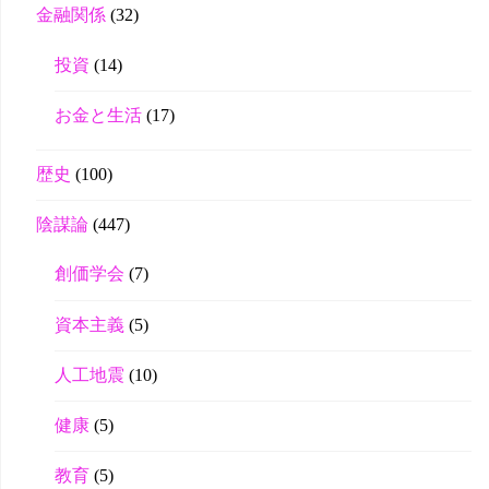
金融関係
(32)
投資
(14)
お金と生活
(17)
歴史
(100)
陰謀論
(447)
創価学会
(7)
資本主義
(5)
人工地震
(10)
健康
(5)
教育
(5)