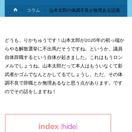
ホ
コラム
山本太郎の体調不良が無理ある証拠
ー
ム
どうも、りかちゅうです！山本太郎が2026年の初っ端か
らやる解散選挙に不出馬だそうですね。というか、議員
自体辞職するという自体が起きました。これはもうロン
メルでしょうね。山本太郎だって本人はもういなくて影
武者かゴムでなんとかしてるでしょうし。ただ、その体
調不良で辞職とか無理あるなと思う点があります。です
のでその話をしますね！
index
[
hide
]