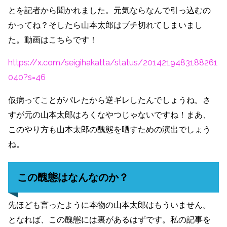
とを記者から聞かれました。元気ならなんで引っ込むの
かってね？そしたら山本太郎はブチ切れてしまいまし
た。動画はこちらです！
https://x.com/seigihakatta/status/2014219483188261
040?s=46
仮病ってことがバレたから逆ギレしたんでしょうね。さ
すが元の山本太郎はろくなやつじゃないですね！まあ、
このやり方も山本太郎の醜態を晒すための演出でしょう
ね。
この醜態はなんなのか？
先ほども言ったように本物の山本太郎はもういません。
となれば、この醜態には裏があるはずです。私の記事を