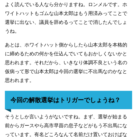
よく読んでいる人なら分かりますね。ロンメルです。ホ
ワイトハットもゴムな山本太郎はもう用済みってことで
選挙に出ない、議員を辞めるってことで消したんでしょ
うね。
あとは、ホワイトハット側からしたら山本太郎を本格的
に締めるための何かを仕込んでいてもおかしくないかと
思われます。それだから、いきなり体調不良という名の
仮病って形で山本太郎は今回の選挙に不出馬なのかなと
思われます。
今回の解散選挙はトリガーでしょうね？
そうとしか言いようがないですね。まず、選挙が始まる
前からガースやら高市早苗の息子などがもう不出馬にな
っています。有名どころなんて名前だけ置いておけばな