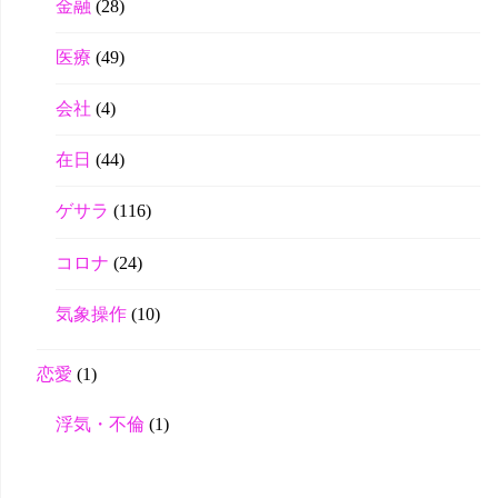
金融
(28)
医療
(49)
会社
(4)
在日
(44)
ゲサラ
(116)
コロナ
(24)
気象操作
(10)
恋愛
(1)
浮気・不倫
(1)