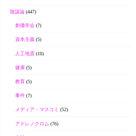
陰謀論
(447)
創価学会
(7)
資本主義
(5)
人工地震
(10)
健康
(5)
教育
(5)
事件
(7)
メディア・マスコミ
(52)
アドレノクロム
(76)