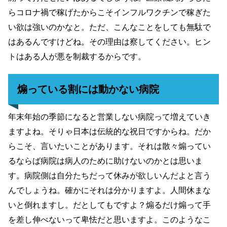
らコロナ禍で稼げたからこそインフルワクチンで稼ぎた
い欲は強いのかなと。ただ、こんなことをしても無駄で
はあるんですけどね。その理由は察してください。ヒン
トはある人が悪を制裁するからです。
煽っている割には動かない病院
年末年始の季節になると営業しない病院って増えていき
ますよね。そりゃ日本は伝統的な祝日ですからね。だか
らこそ、言いたいことがあります。それは散々煽ってい
るならば病院は病人のために助けないのかとは思いま
す。病院側は自分たちだって休みが欲しいんだよと言う
んでしょうね。確かにそれは分かりますよ。人間休まな
いと倒れますし。だとしてもですよ？煽るだけ煽って手
を差し伸べないって卑怯だと思いますよ。このようなこ