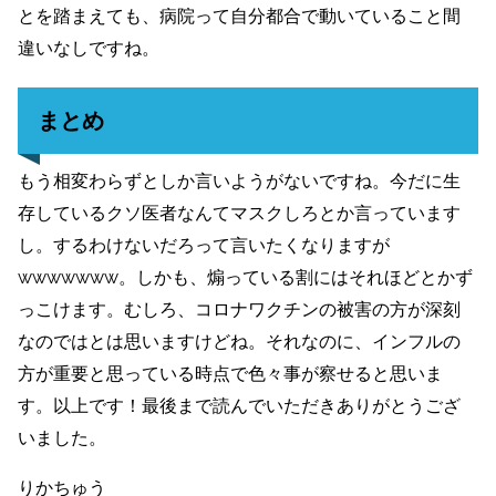
とを踏まえても、病院って自分都合で動いていること間
違いなしですね。
まとめ
もう相変わらずとしか言いようがないですね。今だに生
存しているクソ医者なんてマスクしろとか言っています
し。するわけないだろって言いたくなりますが
wwwwwww。しかも、煽っている割にはそれほどとかず
っこけます。むしろ、コロナワクチンの被害の方が深刻
なのではとは思いますけどね。それなのに、インフルの
方が重要と思っている時点で色々事が察せると思いま
す。以上です！最後まで読んでいただきありがとうござ
いました。
りかちゅう