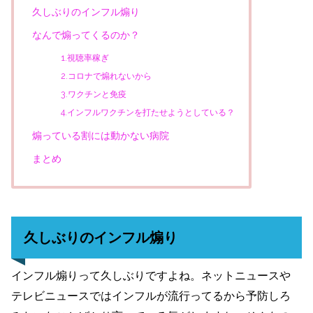
久しぶりのインフル煽り
なんで煽ってくるのか？
1.視聴率稼ぎ
2.コロナで煽れないから
3.ワクチンと免疫
4.インフルワクチンを打たせようとしている？
煽っている割には動かない病院
まとめ
久しぶりのインフル煽り
インフル煽りって久しぶりですよね。ネットニュースや
テレビニュースではインフルが流行ってるから予防しろ