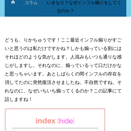
ホ
コラム
いきなり？なぜインフル煽りをしてく
ー
るのか？
ム
どうも、りかちゅうです！ここ最近インフル煽りがすご
いと思うのは私だけですかね？しかも煽っている割には
それほどのような気がします。人混みもいつも通りな感
じがしますし。それなのに、煽っているって口だけかな
と思っちゃいます。あとしばらくの間インフルの存在を
消してたのに突然復活させましたね。不自然ですね。そ
れなのに、なぜいちいち煽ってくるのか？この記事にて
話しますね！
index
[
hide
]