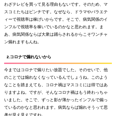
わざテレビを買って見る理由もないです。そのため、マ
スコミたちはピンチです。なぜなら、ドラマやバラエテ
ィーで視聴率は稼げいからです。そこで、病気関係のイ
ンフルで視聴率を稼いでいるのかなと思われます。ま
あ、病気関係ならば大衆は踊らされるからこそワンチャ
ン煽れますもんね。
2.コロナで煽れないから
今まではコロナで煽りたい放題でした。そのせいで、他
のことでは煽れなくなっているんでしょうね。このよう
なことを踏まえても、コロナ禍はマスコミには得ではあ
りますよね。ですが、そんなコロナ禍はもう終わっちゃ
いました。そこで、ずっと影が薄かったインフルで煽っ
ているのかなと思われます。病気ならば煽れそうって思
考が見え見えですね。