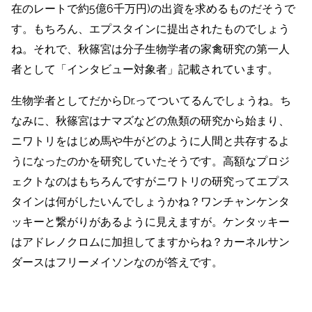
在のレートで約5億6千万円)の出資を求めるものだそうで
す。もちろん、エプスタインに提出されたものでしょう
ね。それで、秋篠宮は分子生物学者の家禽研究の第一人
者として「インタビュー対象者」記載されています。
生物学者としてだからDr.ってついてるんでしょうね。ち
なみに、秋篠宮はナマズなどの魚類の研究から始まり、
ニワトリをはじめ馬や牛がどのように人間と共存するよ
うになったのかを研究していたそうです。高額なプロジ
ェクトなのはもちろんですがニワトリの研究ってエプス
タインは何がしたいんでしょうかね？ワンチャンケンタ
ッキーと繋がりがあるように見えますが。ケンタッキー
はアドレノクロムに加担してますからね？カーネルサン
ダースはフリーメイソンなのが答えです。