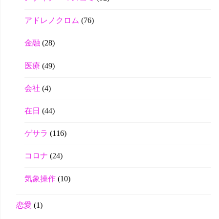
アドレノクロム
(76)
金融
(28)
医療
(49)
会社
(4)
在日
(44)
ゲサラ
(116)
コロナ
(24)
気象操作
(10)
恋愛
(1)