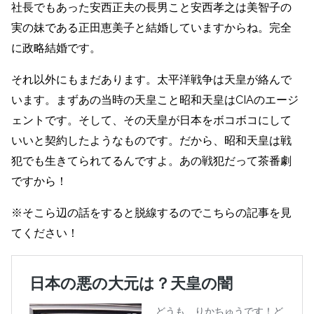
社長でもあった安西正夫の長男こと安西孝之は美智子の
実の妹である正田恵美子と結婚していますからね。完全
に政略結婚です。
それ以外にもまだあります。太平洋戦争は天皇が絡んで
います。まずあの当時の天皇こと昭和天皇はCIAのエージ
ェントです。そして、その天皇が日本をボコボコにして
いいと契約したようなものです。だから、昭和天皇は戦
犯でも生きてられてるんですよ。あの戦犯だって茶番劇
ですから！
※そこら辺の話をすると脱線するのでこちらの記事を見
てください！