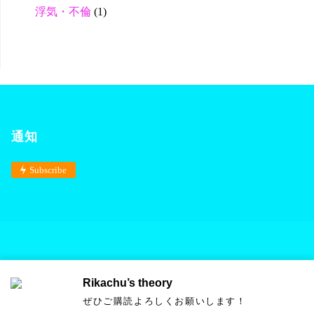
浮気・不倫
(1)
通知
Subscribe
Rikachu’s theory
Powered by
Anima
&
WordPress.
ぜひご購読よろしくお願いします！