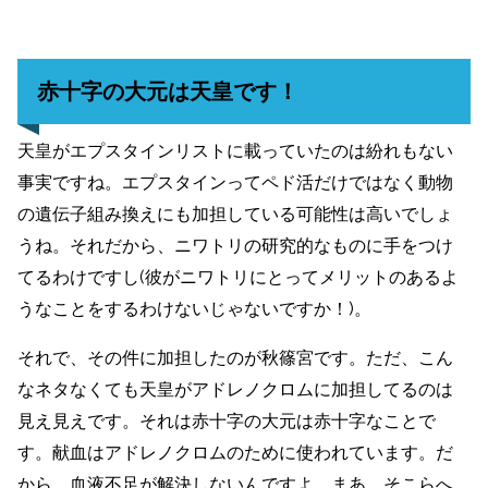
赤十字の大元は天皇です！
天皇がエプスタインリストに載っていたのは紛れもない
事実ですね。エプスタインってペド活だけではなく動物
の遺伝子組み換えにも加担している可能性は高いでしょ
うね。それだから、ニワトリの研究的なものに手をつけ
てるわけですし(彼がニワトリにとってメリットのあるよ
うなことをするわけないじゃないですか！)。
それで、その件に加担したのが秋篠宮です。ただ、こん
なネタなくても天皇がアドレノクロムに加担してるのは
見え見えです。それは赤十字の大元は赤十字なことで
す。献血はアドレノクロムのために使われています。だ
から、血液不足が解決しないんですよ。まあ、そこらへ