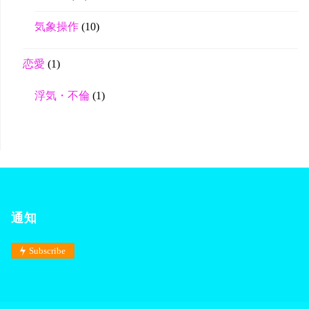
気象操作
(10)
恋愛
(1)
浮気・不倫
(1)
通知
Subscribe