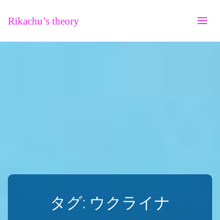
Rikachu’s theory
タグ:
ウクライナ