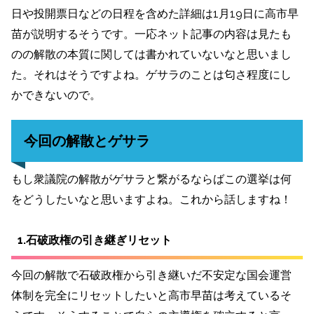
日や投開票日などの日程を含めた詳細は1月19日に高市早
苗が説明するそうです。一応ネット記事の内容は見たも
のの解散の本質に関しては書かれていないなと思いまし
た。それはそうですよね。ゲサラのことは匂さ程度にし
かできないので。
今回の解散とゲサラ
もし衆議院の解散がゲサラと繋がるならばこの選挙は何
をどうしたいなと思いますよね。これから話しますね！
1.石破政権の引き継ぎリセット
今回の解散で石破政権から引き継いだ不安定な国会運営
体制を完全にリセットしたいと高市早苗は考えているそ