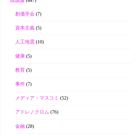
陰謀論
(447)
創価学会
(7)
資本主義
(5)
人工地震
(10)
健康
(5)
教育
(5)
事件
(7)
メディア・マスコミ
(52)
アドレノクロム
(76)
金融
(28)