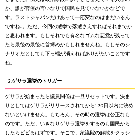
か、誰が官僚の言いなりで国民を見ていないかなどで
す。ラストジャパンだけあって一応変なのはまだいるん
ですね…。ただ、今回の選挙で落選さえすればそれまでか
と思われます。もしそれでも有名なゴムな悪党が残って
たら最後の最後に首締めかもしれませんね。もしそのシ
ナリオだとしても下っ端が消えればありがたいことです
ね。
3.ゲサラ選挙のトリガー
ゲサラが始まったら議員関係は一旦リセットです。決ま
りとしてはゲサラがリリースされてから120日以内に決め
ないといけません。もちろん、その時の選挙は公正なも
のです。ただ、いきなりゲサラ選挙をするのも国民から
したらビビるはずです。そこで、衆議院の解散をクッシ