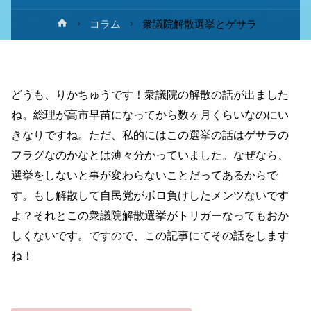
ホ
コラム
衆議院解散選挙とゲサラ
ー
ム
どうも、りかちゅうです！衆議院の解散の話が出ました
ね。総理が高市早苗になってから数ヶ月くらいなのにい
きなりですね。ただ、私的にはこの選挙の話はゲサラの
フラグなのかなとは薄々分かっていました。なぜなら、
選挙をしないと事が変わらないことだってあるからで
す。もし解散して自民党がボロ負けしたメンツないです
よ？それとこの衆議院解散選挙がトリガーなってもおか
しくないです。ですので、この記事にてその話をします
ね！