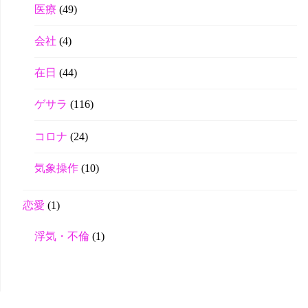
医療
(49)
会社
(4)
在日
(44)
ゲサラ
(116)
コロナ
(24)
気象操作
(10)
恋愛
(1)
浮気・不倫
(1)