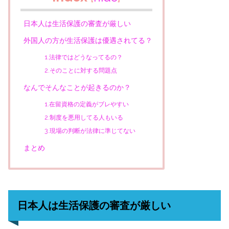
日本人は生活保護の審査が厳しい
外国人の方が生活保護は優遇されてる？
1.法律ではどうなってるの？
2.そのことに対する問題点
なんでそんなことが起きるのか？
1.在留資格の定義がブレやすい
2.制度を悪用してる人もいる
3.現場の判断が法律に準じてない
まとめ
日本人は生活保護の審査が厳しい