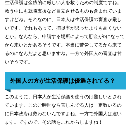
生活保護は金銭的に厳しい人を救うための制度ですね。
救う中にも就職支援など自立させるものも含まれていま
すけどね。それなのに、日本人は生活保護の審査が厳し
いです。それもあって、捕捉率が思ったよりも高くない
とか。なんなら、申請する場所によって貯金が0になって
から来いとかあるそうです。本当に苦労してるから来て
るのになんだよと思いますね。一方で外国人の審査は甘
いそうです。
外国人の方が生活保護は優遇されてる？
このように、日本人が生活保護を使うのは難しいとされ
ています。このご時世なら苦しんでる人は一定数いるの
に日本政府は救わないんですよね。一方で外国人は違い
ます。ですので、その話をこれからしますね！