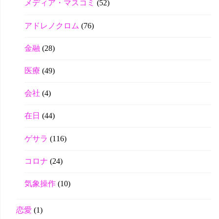
メディア・マスコミ
(52)
アドレノクロム
(76)
金融
(28)
医療
(49)
会社
(4)
在日
(44)
ゲサラ
(116)
コロナ
(24)
気象操作
(10)
恋愛
(1)