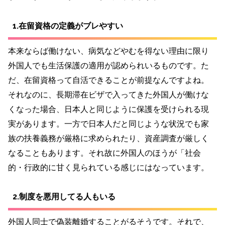
1.在留資格の定義がブレやすい
本来ならば働けない、病気などやむを得ない理由に限り
外国人でも生活保護の適用が認められいるものです。た
だ、在留資格って自活できることが前提なんですよね。
それなのに、長期滞在ビザで入ってきた外国人が働けな
くなった場合、日本人と同じように保護を受けられる現
実があります。一方で日本人だと同じような状況でも家
族の扶養義務が厳格に求められたり、資産調査が厳しく
なることもあります。それ故に外国人のほうが「社会
的・行政的に甘く見られている感じにはなっています。
2.制度を悪用してる人もいる
外国人同士で偽装離婚することがるそうです。それで、