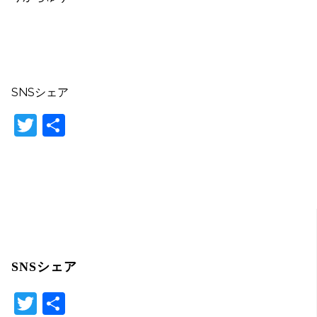
SNSシェア
T
共
w
有
itt
er
SNSシェア
T
共