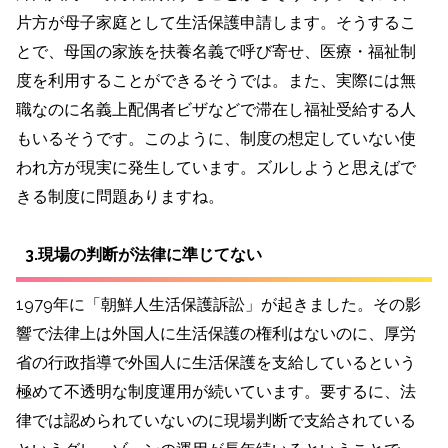
片方が母子家庭として生活保護申請します。そうするこ
とで、母国の家族を扶養名義で呼び寄せ、医療・福祉制
度を利用することができるそうでは。また、実際には無
職なのに名義上配偶者ビザなどで滞在し福祉受給する人
もいるそうです。このように、制度の想定していない使
われ方が現実に発生しています。ズルしようと思えばで
きる制度に問題ありますね。
3.現場の判断が法律に準じてない
1979年に「朝鮮人生活保護訴訟」が起きました。その影
響で法律上は外国人に生活保護の権利はないのに、厚労
省の行政指導で外国人に生活保護を支給しているという
極めて不透明な制度運用が続いています。要するに、法
律では認められていないのに現場判断で支給されている