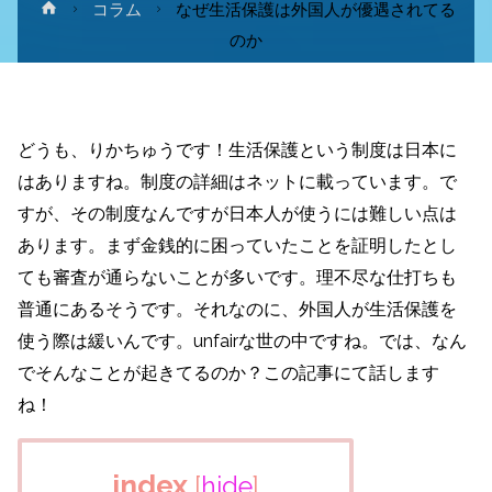
ホ
コラム
なぜ生活保護は外国人が優遇されてる
ー
のか
ム
どうも、りかちゅうです！生活保護という制度は日本に
はありますね。制度の詳細はネットに載っています。で
すが、その制度なんですが日本人が使うには難しい点は
あります。まず金銭的に困っていたことを証明したとし
ても審査が通らないことが多いです。理不尽な仕打ちも
普通にあるそうです。それなのに、外国人が生活保護を
使う際は緩いんです。unfairな世の中ですね。では、なん
でそんなことが起きてるのか？この記事にて話します
ね！
index
[
hide
]