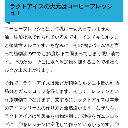
ラクトアイスの大元はコーヒーフレッシ
ュ！
コーヒーフレッシュは、牛乳は一切入っていません。
油、添加物水で作られているんです！インチキミルクこ
と植物性ミルクです。ちなみに、その油はパーム油と言
って植物油の中でも30度以下で固まってしまう硬い油で
す。そのため、そこに水と添加物を加えることで植物ミ
ルクが出来上がります。
それで、ラクトアイスは殆どが植物ミルクに少量の乳脂
肪分とガムシロップを混ぜます。そして、レシチンとい
う添加物でつなげます。要するに、ラクトアイスは本来
のアイスクリームの作り方と全然違います。なぜなら、
ラクトアイスは乳製品を植物油脂に、砂糖をガムシロッ
プに、卵をレシチンに変化して作っているからです。卵