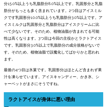
分15.0%以上うち乳脂肪分8.0%以上です。乳固形分と乳脂
肪分がもっとも多く含まれています。2つ目はアイスミル
クです乳固形分10.0%以上うち乳脂肪分3.0%以上です。ア
イスミルクは乳固形分と乳脂肪分はアイスクリームに比
べて少ないです。そのため、植物油脂が含まれてる可能
性は高くなります。3つ目は今回の主役かとラクトアイス
です。乳固形分3.0%以上で乳脂肪分の成分規格がないで
す。そのため、植物油脂で誤魔化してばかりかと思われ
ます。
最後の4つ目は氷菓です。乳固形分はほとんど含まれず果
汁を凍らせています。アイスキャンディー、かき氷、シ
ャーベットがまさにそうですね。
ラクトアイスが身体に悪い理由