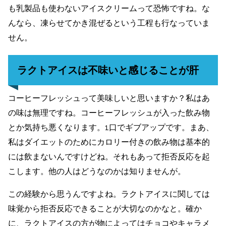
も乳製品も使わないアイスクリームって恐怖ですね。な
んなら、凍らせてかき混ぜるという工程も行なっていま
せん。
ラクトアイスは不味いと感じることが肝
コーヒーフレッシュって美味しいと思いますか？私はあ
の味は無理ですね。コーヒーフレッシュが入った飲み物
とか気持ち悪くなります。1口でギブアップです。まあ、
私はダイエットのためにカロリー付きの飲み物は基本的
には飲まないんですけどね。それもあって拒否反応を起
こします。他の人はどうなのかは知りませんが。
この経験から思うんですよね。ラクトアイスに関しては
味覚から拒否反応できることが大切なのかなと。確か
に、ラクトアイスの方が物によってはチョコやキャラメ