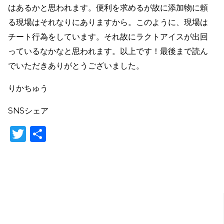
はあるかと思われます。便利を求めるが故に添加物に頼
る現場はそれなりにありますから。このように、現場は
チート行為をしています。それ故にラクトアイスが出回
っているなかなと思われます。以上です！最後まで読ん
でいただきありがとうございました。
りかちゅう
SNSシェア
T
共
w
有
itt
er