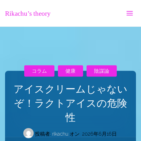
Rikachu’s theory
コラム
健康
陰謀論
アイスクリームじゃない
ぞ！ラクトアイスの危険
性
投稿者:
rikachu
オン
2026年6月16日