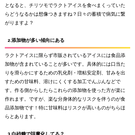
となると、チリツモでラクトアイスを食べまくっていた
らどうなるかは想像つきますね？日々の蓄積で病気に繋
がりますよ？
2.添加物が多い傾向にある
ラクトアイスに限らず市販されているアイスには食品添
加物が含まれていることが多いです。具体的には口当た
りを滑らかにするための乳化剤・増粘安定剤、甘みを出
すための甘味料、溶けにくくする加工でんぷんなどで
す。作る側からしたらこれらの添加物を使った方が楽に
作れます。ですが、楽な分身体的なリスクを伴うのが食
品添加物です！特に甘味料はリスクが高いものがちらほ
らとあります。
3.白砂糖で誤魔化してる？