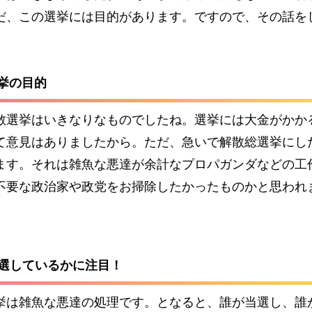
だ、この選挙には目的があります。ですので、その話を
選挙の目的
散選挙はいきなりなものでしたね。選挙には大金がかか
て意見はありましたから。ただ、急いで解散総選挙にし
ます。それは雑魚な悪達が余計なプロパガンダなどの工
不要な政治家や政党をお掃除したかったものかと思われ
落選しているかに注目！
挙は雑魚な悪達の処理です。となると、誰が当選し、誰