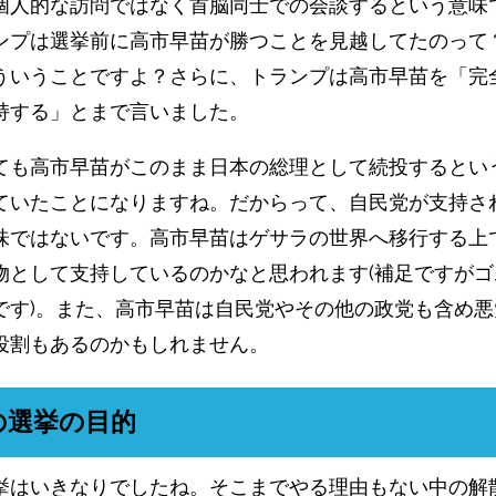
個人的な訪問ではなく首脳同士での会談するという意味
ンプは選挙前に高市早苗が勝つことを見越してたのって
ういうことですよ？さらに、トランプは高市早苗を「完
持する」とまで言いました。
ても高市早苗がこのまま日本の総理として続投するとい
ていたことになりますね。だからって、自民党が支持さ
味ではないです。高市早苗はゲサラの世界へ移行する上
物として支持しているのかなと思われます(補足ですがゴ
です)。また、高市早苗は自民党やその他の政党も含め悪
役割もあるのかもしれません。
の選挙の目的
挙はいきなりでしたね。そこまでやる理由もない中の解