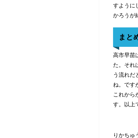
すように
かろうが
まと
高市早苗
た。それ
う流れだ
ね。です
これから
す。以上
りかちゅ