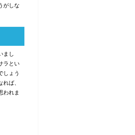
うがしな
いまし
サラとい
でしょう
なれば、
思われま
。