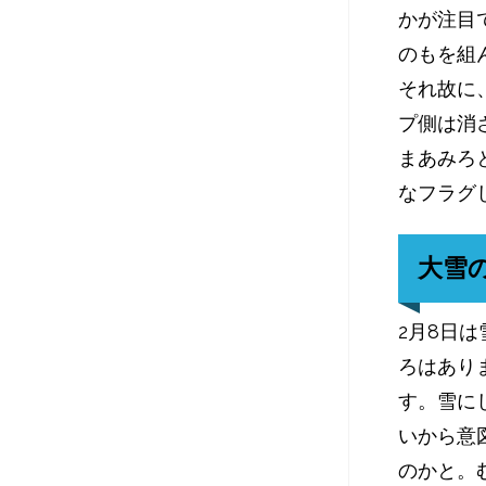
かが注目
のもを組
それ故に
プ側は消
まあみろ
なフラグ
大雪
2月8日
ろはあり
す。雪に
いから意
のかと。