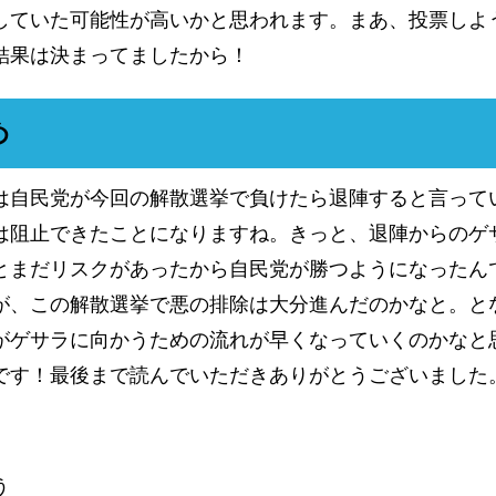
していた可能性が高いかと思われます。まあ、投票しよ
結果は決まってましたから！
め
は自民党が今回の解散選挙で負けたら退陣すると言って
は阻止できたことになりますね。きっと、退陣からのゲ
とまだリスクがあったから自民党が勝つようになったん
が、この解散選挙で悪の排除は大分進んだのかなと。と
がゲサラに向かうための流れが早くなっていくのかなと
です！最後まで読んでいただきありがとうございました
う