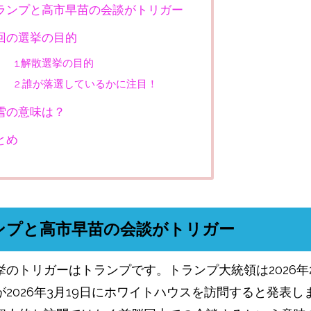
ランプと高市早苗の会談がトリガー
回の選挙の目的
1.解散選挙の目的
2.誰が落選しているかに注目！
雪の意味は？
とめ
ンプと高市早苗の会談がトリガー
挙のトリガーはトランプです。トランプ大統領は2026年
が2026年3月19日にホワイトハウスを訪問すると発表し