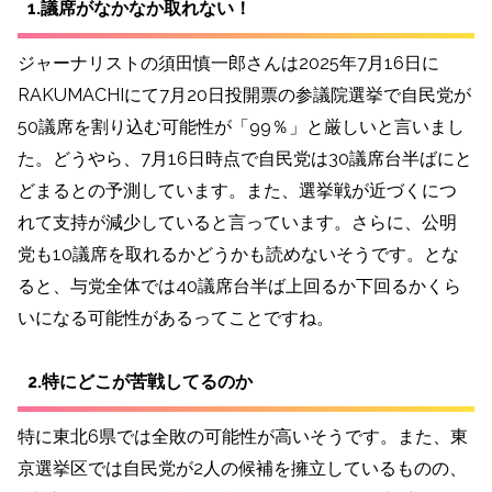
1.議席がなかなか取れない！
ジャーナリストの須田慎一郎さんは2025年7月16日に
RAKUMACHIにて7月20日投開票の参議院選挙で自民党が
50議席を割り込む可能性が「99％」と厳しいと言いまし
た。どうやら、7月16日時点で自民党は30議席台半ばにと
どまるとの予測しています。また、選挙戦が近づくにつ
れて支持が減少していると言っています。さらに、公明
党も10議席を取れるかどうかも読めないそうです。とな
ると、与党全体では40議席台半ば上回るか下回るかくら
いになる可能性があるってことですね。
2.特にどこが苦戦してるのか
特に東北6県では全敗の可能性が高いそうです。また、東
京選挙区では自民党が2人の候補を擁立しているものの、