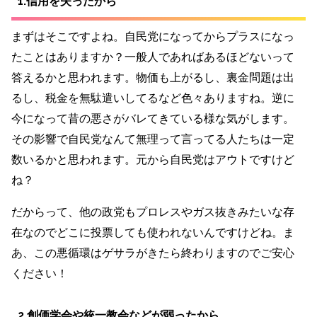
1.信用を失ったから
まずはそこですよね。自民党になってからプラスになっ
たことはありますか？一般人であればあるほどないって
答えるかと思われます。物価も上がるし、裏金問題は出
るし、税金を無駄遣いしてるなど色々ありますね。逆に
今になって昔の悪さがバレてきている様な気がします。
その影響で自民党なんて無理って言ってる人たちは一定
数いるかと思われます。元から自民党はアウトですけど
ね？
だからって、他の政党もプロレスやガス抜きみたいな存
在なのでどこに投票しても使われないんですけどね。ま
あ、この悪循環はゲサラがきたら終わりますのでご安心
ください！
2.創価学会や統一教会などが弱ったから