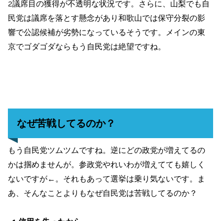
2議席目の獲得が不透明な状況です。さらに、山梨でも自
民党は議席を落とす懸念があり和歌山では保守分裂の影
響で公認候補が劣勢になっているそうです。メインの東
京でゴダゴダならもう自民党は絶望ですね。
なぜ苦戦してるのか？
もう自民党ツムツムですね。逆にどの政党が増えてるの
かは掴めませんが。参政党やれいわが増えてても嬉しく
ないですが←。それもあって選挙は乗り気ないです。ま
あ、そんなことよりもなぜ自民党は苦戦してるのか？