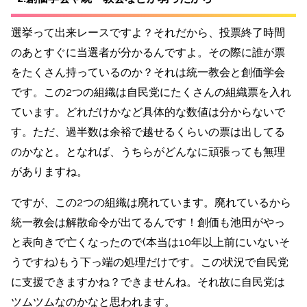
選挙って出来レースですよ？それだから、投票終了時間
のあとすぐに当選者が分かるんですよ。その際に誰が票
をたくさん持っているのか？それは統一教会と創価学会
です。この2つの組織は自民党にたくさんの組織票を入れ
ています。どれだけかなど具体的な数値は分からないで
す。ただ、過半数は余裕で越せるくらいの票は出してる
のかなと。となれば、うちらがどんなに頑張っても無理
がありますね。
ですが、この2つの組織は廃れています。廃れているから
統一教会は解散命令が出てるんです！創価も池田がやっ
と表向きで亡くなったので(本当は10年以上前にいないそ
うですね)もう下っ端の処理だけです。この状況で自民党
に支援できますかね？できませんね。それ故に自民党は
ツムツムなのかなと思われます。