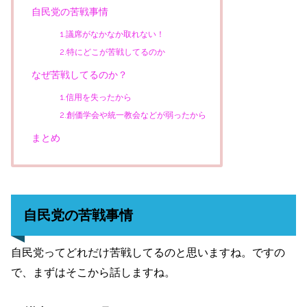
自民党の苦戦事情
1.議席がなかなか取れない！
2.特にどこが苦戦してるのか
なぜ苦戦してるのか？
1.信用を失ったから
2.創価学会や統一教会などが弱ったから
まとめ
自民党の苦戦事情
自民党ってどれだけ苦戦してるのと思いますね。ですの
で、まずはそこから話しますね。