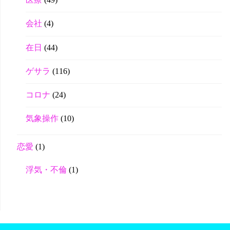
医療
(49)
会社
(4)
在日
(44)
ゲサラ
(116)
コロナ
(24)
気象操作
(10)
恋愛
(1)
浮気・不倫
(1)