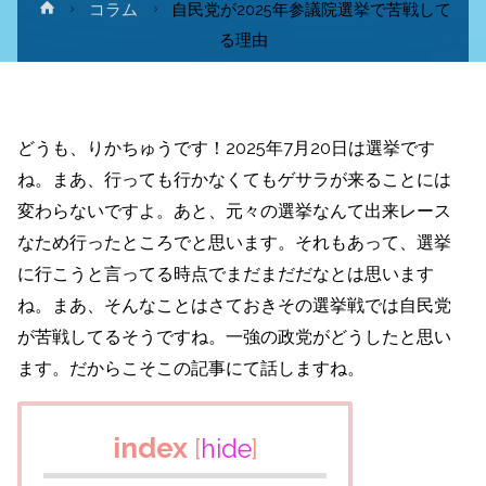
ホ
コラム
自民党が2025年参議院選挙で苦戦して
ー
る理由
ム
どうも、りかちゅうです！2025年7月20日は選挙です
ね。まあ、行っても行かなくてもゲサラが来ることには
変わらないですよ。あと、元々の選挙なんて出来レース
なため行ったところでと思います。それもあって、選挙
に行こうと言ってる時点でまだまだだなとは思います
ね。まあ、そんなことはさておきその選挙戦では自民党
が苦戦してるそうですね。一強の政党がどうしたと思い
ます。だからこそこの記事にて話しますね。
index
[
hide
]