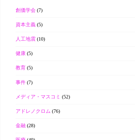
創価学会
(7)
資本主義
(5)
人工地震
(10)
健康
(5)
教育
(5)
事件
(7)
メディア・マスコミ
(52)
アドレノクロム
(76)
金融
(28)