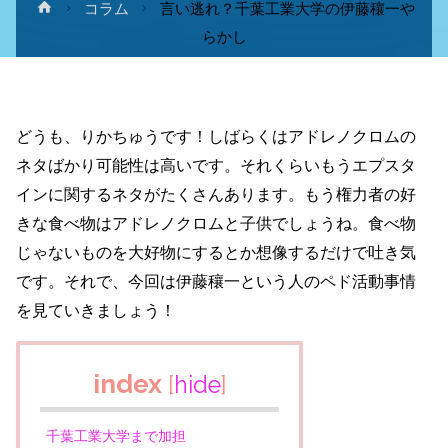
ホ
コラム
言い逃れ？千葉工業大学の伊藤穰一や
ー
らかし
ム
どうも、りかちゅうです！しばらくはアドレノクロムの
ネタばかり可能性は高いです。それくらいもうエプスタ
インに関するネタがたくさんあります。もう権力者の好
きな食べ物はアドレノクロムと子供でしょうね。食べ物
じゃないものを大好物にするとか想像するだけで吐き気
です。それで、今回は伊藤穰一という人のペド活動事情
を見ていきましょう！
index
[
hide
]
千葉工業大学まで加担