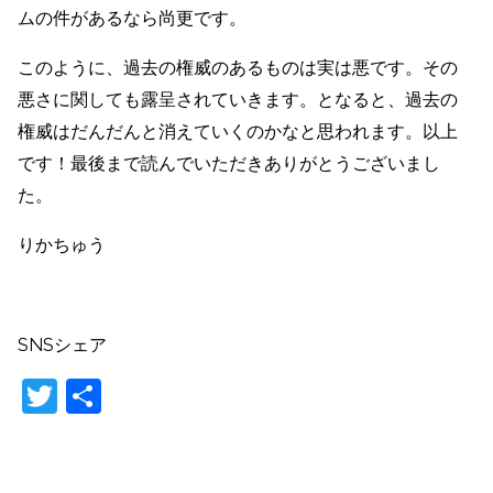
ムの件があるなら尚更です。
このように、過去の権威のあるものは実は悪です。その
悪さに関しても露呈されていきます。となると、過去の
権威はだんだんと消えていくのかなと思われます。以上
です！最後まで読んでいただきありがとうございまし
た。
りかちゅう
SNSシェア
T
共
w
有
itt