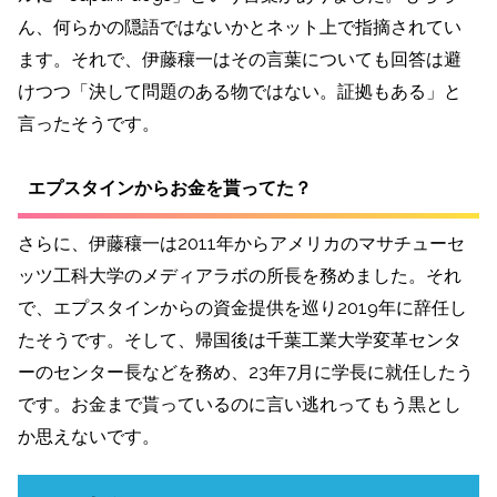
ん、何らかの隠語ではないかとネット上で指摘されてい
ます。それで、伊藤穰一はその言葉についても回答は避
けつつ「決して問題のある物ではない。証拠もある」と
言ったそうです。
エプスタインからお金を貰ってた？
さらに、伊藤穰一は2011年からアメリカのマサチューセ
ッツ工科大学のメディアラボの所長を務めました。それ
で、エプスタインからの資金提供を巡り2019年に辞任し
たそうです。そして、帰国後は千葉工業大学変革センタ
ーのセンター長などを務め、23年7月に学長に就任したう
です。お金まで貰っているのに言い逃れってもう黒とし
か思えないです。