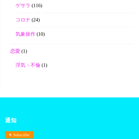
ゲサラ
(116)
コロナ
(24)
気象操作
(10)
恋愛
(1)
浮気・不倫
(1)
通知
Subscribe