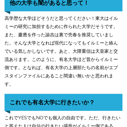
他の大学も闇があると思って！
高学歴な大学ほどそうだと思ってください！東大はイル
ミーの研究に加担するために作られた大学だそうです。
また、慶應を作った諭吉は裏で売春を推奨していまし
た。そんな大学となれば現代になってもイルミーと絡ん
でいる気しかしないです。あと、大隈重信は天皇家と交
流あります。このように、有名大学ほど昔からイルミー
側です。となれば、有名大学の上層部たちの名前がエプ
スタインファイルにあること間違い無いかと思われま
す。
これでも有名大学に行きたいか？
これでYESでもNOでも個人の自由です。ただ、行きたい
と答えた人は自分の行きたい場所がイルミー側である、