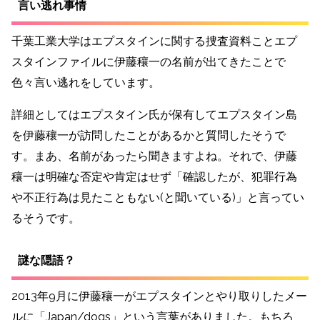
言い逃れ事情
千葉工業大学はエプスタインに関する捜査資料ことエプ
スタインファイルに伊藤穰一の名前が出てきたことで
色々言い逃れをしています。
詳細としてはエプスタイン氏が保有してエプスタイン島
を伊藤穰一が訪問したことがあるかと質問したそうで
す。まあ、名前があったら聞きますよね。それで、伊藤
穰一は明確な否定や肯定はせず「確認したが、犯罪行為
や不正行為は見たこともない(と聞いている)」と言ってい
るそうです。
謎な隠語？
2013年9月に伊藤穰一がエプスタインとやり取りしたメー
ルに「Japan/dogs」という言葉がありました。もちろ