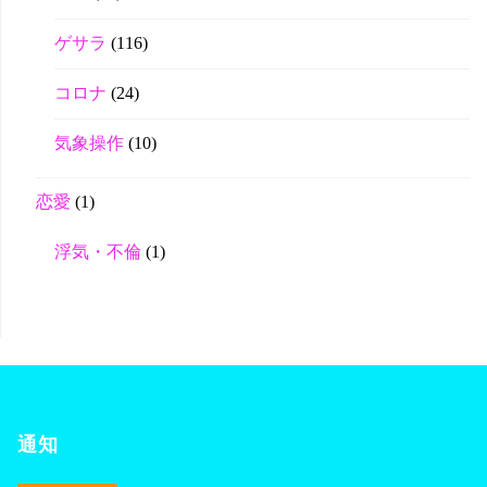
ゲサラ
(116)
コロナ
(24)
気象操作
(10)
恋愛
(1)
浮気・不倫
(1)
通知