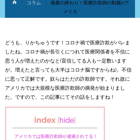
ホ
コラム
偽善の終わり！医療詐欺師の制裁inア
ー
メリカ
ム
どうも、りかちゅうです！コロナ禍で医療詐欺がバレま
したね。コロナ禍が長引くにつれて医療関係者を不信に
思う人が増えたのかなと(盲信してる人も一定数います
が。増えたと言っても大半はコロナ脳ですからね)。不信
に思って正解です。奴らはただの詐欺師です。それ故に
アメリカでは大規模な医療詐欺師の摘発が始まりまし
た。ですので、この記事にてその話をしますね！
index
[
hide
]
アメリカでは医療詐欺師が逮捕されてる！