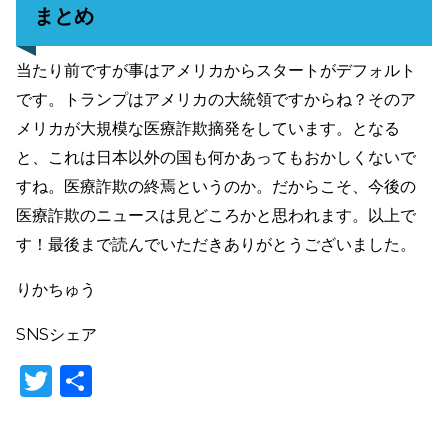
まとめ
当たり前ですが事はアメリカからスタートがデフォルト
です。トランプはアメリカの大統領ですからね？そのア
メリカが大規模な医療詐欺摘発をしています。となる
と、これは日本以外の国も何かあってもおかしくないで
すね。医療詐欺の終焉というのか。だからこそ、今後の
医療詐欺のニュースは見どころかと思われます。以上で
す！最後まで読んでいただきありがとうございました。
りかちゅう
SNSシェア
T
共
w
有
itt