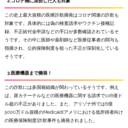
2.コロナ禍に加担した人も対象
この史上最大規模の医療詐欺摘発はコロナ関連の詐欺も
対象です。具体的には偽の検査請求やワクチン接種記
録、不正給付金申請などの手口が多数確認されているそ
うです。その中に医師や薬剤師など医療従事者の関与も
指摘され、公的保険制度を狙った不正が深刻化している
そうです。
3.医療機器まで摘発！
この詐欺には多国籍組織が関わっているそうです。例え
ば、尿カテーテルなどの医療機器に関する請求で106億ド
ル超の不正がありました。また、アリゾナ州では6億
5000万ドル規模のMedicaid(アメリにおける低所得者向け
の医療保険制度)詐欺事件も摘発されました。