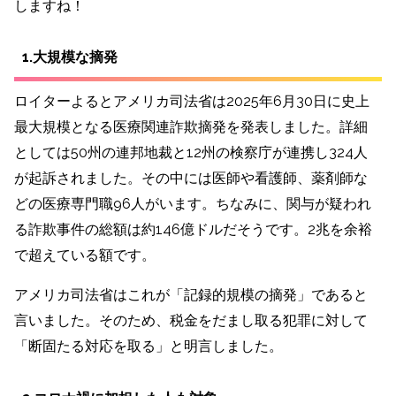
しますね！
1.大規模な摘発
ロイターよるとアメリカ司法省は2025年6月30日に史上
最大規模となる医療関連詐欺摘発を発表しました。詳細
としては50州の連邦地裁と12州の検察庁が連携し324人
が起訴されました。その中には医師や看護師、薬剤師な
どの医療専門職96人がいます。ちなみに、関与が疑われ
る詐欺事件の総額は約146億ドルだそうです。2兆を余裕
で超えている額です。
アメリカ司法省はこれが「記録的規模の摘発」であると
言いました。そのため、税金をだまし取る犯罪に対して
「断固たる対応を取る」と明言しました。