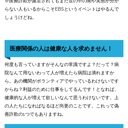
※医療詐欺が露呈されてもまだ世の中の闇や実態が分か
らない人もいるからこそEBSというイベントはやるんで
しょうけどね。
医療関係の人は健康な人を求めません！
何度も言っていますがそんなの常識ですよ？だって？病
院なんて用ないわって人が増えたら病院は潰れますか
ら。あの機関がボランティアでやっているわけないです
からね？利益のために仕事をしてるんです！となれば、
健康的な人が増えて欲しいなんて思うわけないです。上
の人たちになればなるほど尚更のことです。これって偽
善詐欺の1つでもありますね。