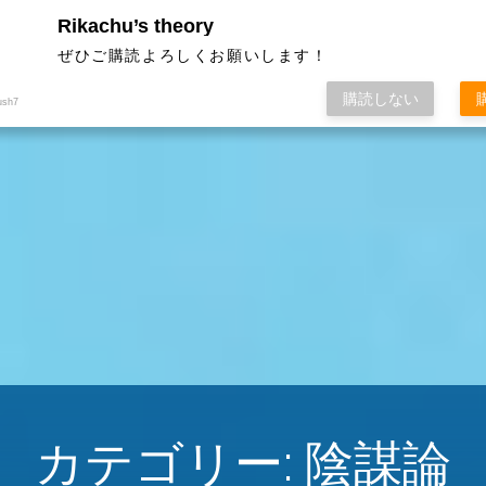
Rikachu’s theory
ぜひご購読よろしくお願いします！
購読しない
ush7
カテゴリー:
陰謀論