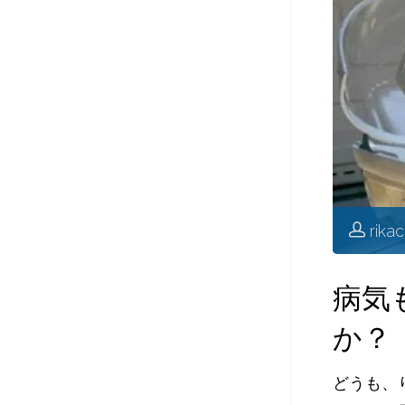
rika
病気
か？
どうも、