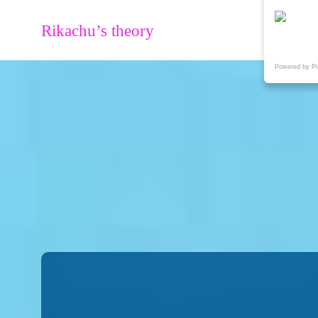
Rikachu’s theory
Powered by P