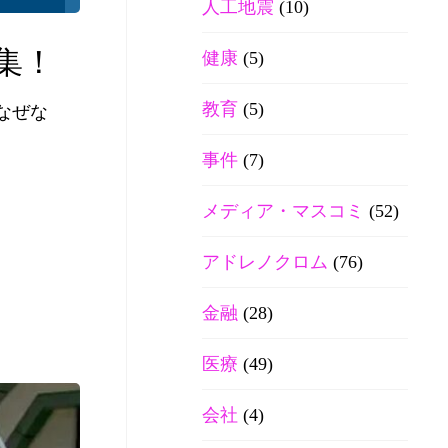
人工地震
(10)
集！
健康
(5)
教育
(5)
なぜな
事件
(7)
メディア・マスコミ
(52)
アドレノクロム
(76)
金融
(28)
医療
(49)
会社
(4)