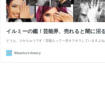
イルミーの鑑！芸能界、売れると闇に沼
どうも、りかちゅうです！芸能人って一見キラキラしていますよね
Rikachu’s theory